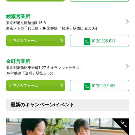
綾瀬営業所
東京都足立区綾瀬3-16-8
東京メトロ千代田線・JR常磐線 「綾瀬」駅西口 徒歩3分
お申込みフォーム
0120-305-011
金町営業所
東京都葛飾区東金町1-27-6 オランジェテラスⅠ
JR常磐線「金町」駅徒歩 5分
お申込みフォーム
0120-907-785
最新のキャンペーン/イベント
NEW