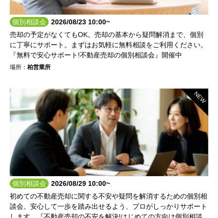
個別相談会
2026/08/23 10:00~
売却の予定がなくてもOK。売却の基本から疑問解消まで、個別
に丁寧にサポート。まずはお気軽に無料相談をご利用ください。
『無料で安心サポート!不動産売却の個別相談会』開催中
場所：
柏営業所
NEW
個別相談会
2026/08/29 10:00~
初めての不動産売却に関する不安や疑問を解消するための個別相
談会。安心して一歩を踏み出せるよう、プロがしっかりサポート
します。『不動産売却の不安を解決!はじめての方向け個別相談