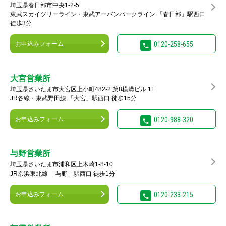
埼玉県春日部市中央1-2-5
東武スカイツリーライン・東武アーバンパークライン 「春日部」駅西口
徒歩3分
お申込みフォーム
0120-258-655
大宮営業所
埼玉県さいたま市大宮区上小町482-2 第8横溝ビル 1F
JR各線・東武野田線 「大宮」駅西口 徒歩15分
お申込みフォーム
0120-988-320
与野営業所
埼玉県さいたま市浦和区上木崎1-8-10
JR京浜東北線 「与野」駅西口 徒歩1分
お申込みフォーム
0120-233-215