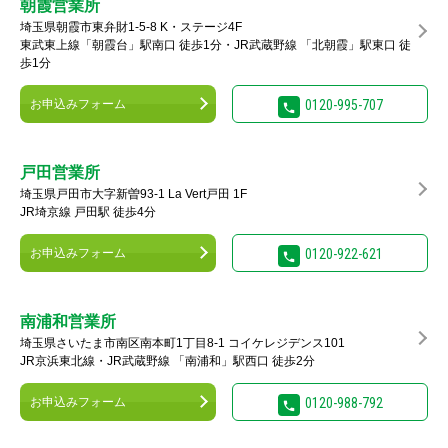
朝霞営業所
埼玉県朝霞市東弁財1-5-8 K・ステージ4F
東武東上線「朝霞台」駅南口 徒歩1分・JR武蔵野線 「北朝霞」駅東口 徒
歩1分
お申込みフォーム
0120-995-707
戸田営業所
埼玉県戸田市大字新曽93-1 La Vert戸田 1F
JR埼京線 戸田駅 徒歩4分
お申込みフォーム
0120-922-621
南浦和営業所
埼玉県さいたま市南区南本町1丁目8-1 コイケレジデンス101
JR京浜東北線・JR武蔵野線 「南浦和」駅西口 徒歩2分
お申込みフォーム
0120-988-792