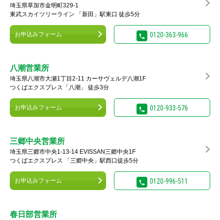
埼玉県草加市金明町329-1
東武スカイツリーライン 「新田」駅東口 徒歩5分
お申込みフォーム
0120-363-966
八潮営業所
埼玉県八潮市大瀬1丁目2-11 カーサヴェルデ八潮1F
つくばエクスプレス「八潮」 徒歩3分
お申込みフォーム
0120-933-576
三郷中央営業所
埼玉県三郷市中央1-13-14 EVISSAN三郷中央1F
つくばエクスプレス 「三郷中央」駅西口徒歩5分
お申込みフォーム
0120-996-511
春日部営業所