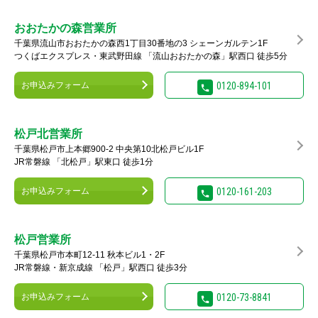
おおたかの森営業所
千葉県流山市おおたかの森西1丁目30番地の3 シェーンガルテン1F
つくばエクスプレス・東武野田線 「流山おおたかの森」駅西口 徒歩5分
お申込みフォーム
0120-894-101
松戸北営業所
千葉県松戸市上本郷900-2 中央第10北松戸ビル1F
JR常磐線 「北松戸」駅東口 徒歩1分
お申込みフォーム
0120-161-203
松戸営業所
千葉県松戸市本町12-11 秋本ビル1・2F
JR常磐線・新京成線 「松戸」駅西口 徒歩3分
お申込みフォーム
0120-73-8841