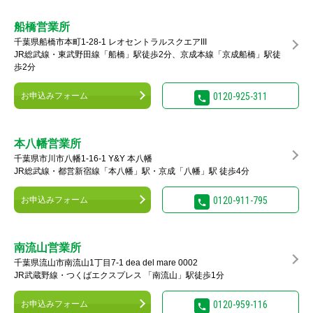
船橋営業所
千葉県船橋市本町1-28-1 レオセントラルスクエアIII
JR総武線・東武野田線「船橋」駅徒歩2分、京成本線「京成船橋」駅徒
歩2分
お申込みフォーム
0120-925-311
本八幡営業所
千葉県市川市八幡1-16-1 Y&Y 本八幡
JR総武線・都営新宿線「本八幡」駅・京成「八幡」駅 徒歩4分
お申込みフォーム
0120-911-795
南流山営業所
千葉県流山市南流山1丁目7-1 dea del mare 0002
JR武蔵野線・つくばエクスプレス 「南流山」駅徒歩1分
お申込みフォーム
0120-959-116