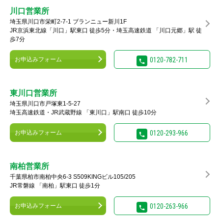
川口営業所
埼玉県川口市栄町2-7-1 ブランニュー新川1F
JR京浜東北線「川口」駅東口 徒歩5分・埼玉高速鉄道 「川口元郷」駅 徒
歩7分
お申込みフォーム
0120-782-711
東川口営業所
埼玉県川口市戸塚東1-5-27
埼玉高速鉄道・JR武蔵野線 「東川口」駅南口 徒歩10分
お申込みフォーム
0120-293-966
南柏営業所
千葉県柏市南柏中央6-3 S509KINGビル105/205
JR常磐線 「南柏」駅東口 徒歩1分
お申込みフォーム
0120-263-966