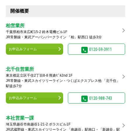
開催概要
柏営業所
千葉県柏市末広町15-2 鈴木電機ビル1F
JR常磐線・東武アーバンパークライン 「柏」駅西口 徒歩3分
お申込みフォーム
0120-59-3911
北千住営業所
東京都足立区千住2丁目8-8 熊倉ﾋﾞﾙ2nd 1F
JR常磐線・東武スカイツリーライン・つくばエクスプレス他 「北千住」
駅徒歩7分
お申込みフォーム
0120-988-743
本社営業一課
埼玉県越谷市南越谷1-21-2 ポラスビル1F
JR武蔵野線・東武スカイツリーライン 「南越谷」駅南口・「新越谷」駅