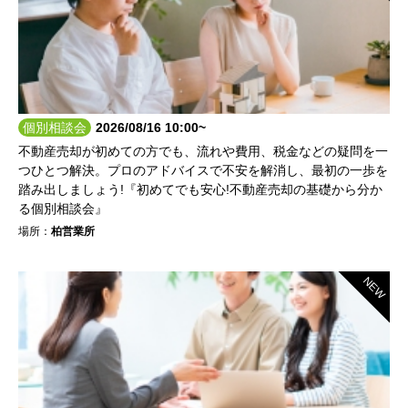
個別相談会
2026/08/16 10:00~
不動産売却が初めての方でも、流れや費用、税金などの疑問を一
つひとつ解決。プロのアドバイスで不安を解消し、最初の一歩を
踏み出しましょう!『初めてでも安心!不動産売却の基礎から分か
る個別相談会』
場所：
柏営業所
NEW