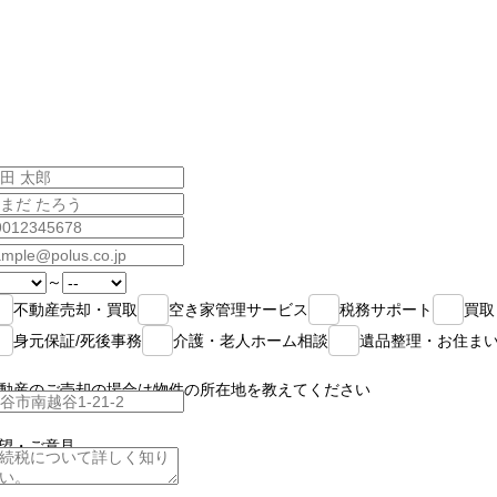
～
不動産売却・買取
空き家管理サービス
税務サポート
買取
身元保証/死後事務
介護・老人ホーム相談
遺品整理・お住ま
動産のご売却の場合は物件の所在地を教えてください
望・ご意見