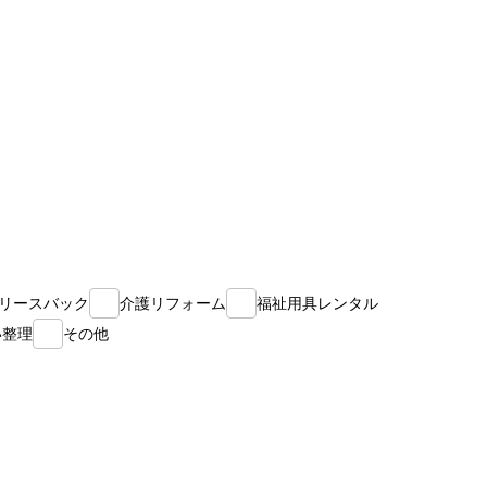
リースバック
介護リフォーム
福祉用具レンタル
い整理
その他