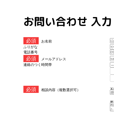
お問い合わせ 入力
お名前
ふりがな
電話番号
メールアドレス
連絡のつく時間帯
不
相談内容（複数選択可）
要