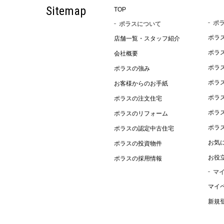
Sitemap
TOP
ポ
ポラスについて
ポラ
店舗一覧・スタッフ紹介
ポラ
会社概要
ポラ
ポラスの強み
ポラ
お客様からのお手紙
ポラ
ポラスの注文住宅
ポラ
ポラスのリフォーム
ポラ
ポラスの認定中古住宅
お気
ポラスの投資物件
お役
ポラスの採用情報
マ
マイ
新規