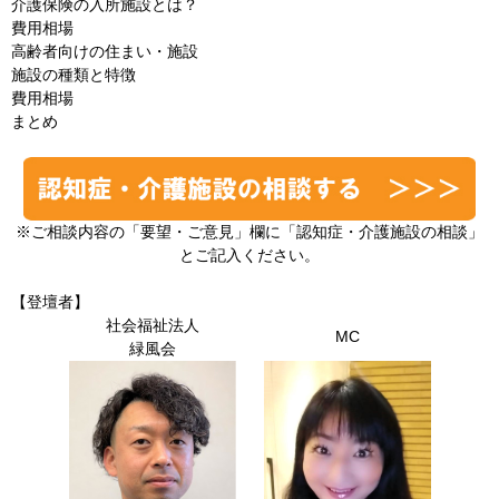
介護保険の入所施設とは？
費用相場
高齢者向けの住まい・施設
施設の種類と特徴
費用相場
まとめ
※ご相談内容の「要望・ご意見」欄に「認知症・介護施設の相談」
とご記入ください。
【登壇者】
社会福祉法人
MC
緑風会