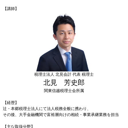
【講師】
税理士法人 北見会計 代表 税理士
北見 芳史郎
関東信越税理士会所属
【経歴】
辻・本郷税理士法人にて法人税務全般に携わり、
その後、大手金融機関で富裕層向けの相続・事業承継業務を担当
【主な取扱分野】