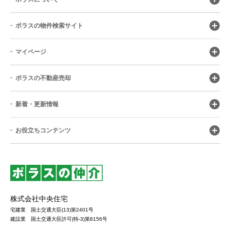
ポラスの物件検索サイト
マイページ
ポラスの不動産売却
新着・更新情報
お役立ちコンテンツ
株式会社中央住宅
宅建業 国土交通大臣(13)第2401号
建設業 国土交通大臣許可(特-3)第8156号