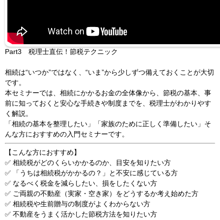
Part3 税理士直伝！節税テクニック
相続は“いつか”ではなく、“いま”から少しずつ備えておくことが大切
です。
本セミナーでは、相続にかかるお金の全体像から、節税の基本、事
前に知っておくと安心な手続きや制度までを、税理士がわかりやす
く解説。
「相続の基本を整理したい」「家族のために正しく準備したい」そ
んな方におすすめの入門セミナーです。
【こんな方におすすめ】
✅ 相続税がどのくらいかかるのか、目安を知りたい方
✅ 「うちは相続税がかかるの？」と不安に感じている方
✅ なるべく税金を減らしたい、損をしたくない方
✅ ご両親の不動産（実家・空き家）をどうするか考え始めた方
✅ 相続税や生前贈与の制度がよくわからない方
✅ 不動産をうまく活かした節税方法を知りたい方