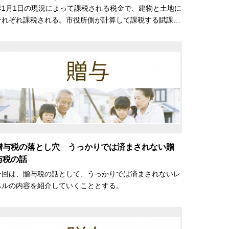
年1月1日の現況によって課税される税金で、建物と土地に
それぞれ課税される。市役所側が計算して課税する賦課…
贈与税の落とし穴 うっかりでは済まされない贈
与税の話
今回は、贈与税の話として、うっかりでは済まされないレ
ベルの内容を紹介していくこととする。