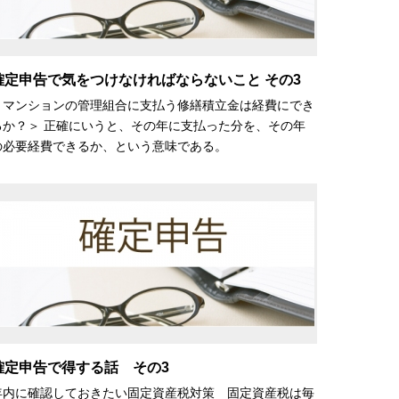
確定申告で気をつけなければならないこと その3
＜マンションの管理組合に支払う修繕積立金は経費にでき
るか？＞ 正確にいうと、その年に支払った分を、その年
の必要経費できるか、という意味である。
確定申告で得する話 その3
年内に確認しておきたい固定資産税対策 固定資産税は毎