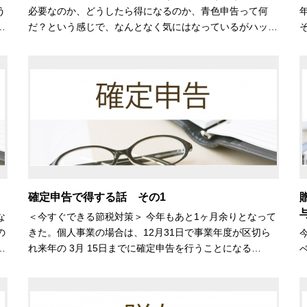
う
必要なのか、どうしたら得になるのか、青色申告って何
…
だ？という感じで、なんとなく気にはなっているがハッ…
確定申告で得する話 その1
な
＜今すぐできる節税対策＞ 今年もあと1ヶ月余りとなって
の
きた。個人事業の場合は、12月31日で事業年度が区切ら
…
れ来年の 3月 15日までに確定申告を行うことになる…