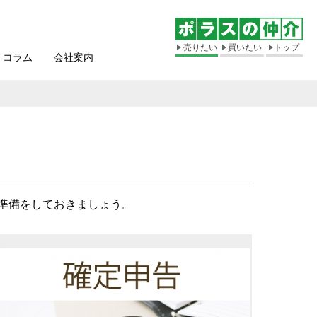
売りたい
買いたい
トップ
コラム
会社案内
て
準備をしておきましょう。