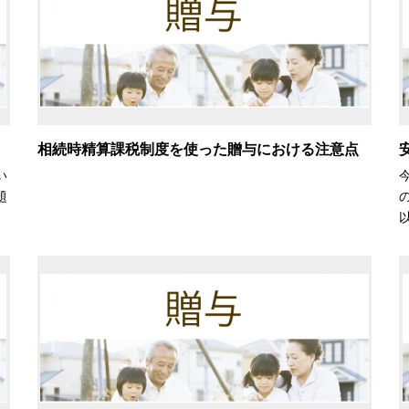
相続時精算課税制度を使った贈与における注意点
い
題