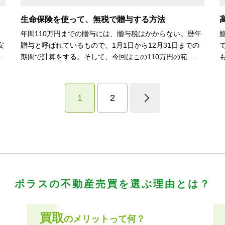
生命保険を使って、無税で贈与する方法
年間110万円までの贈与には、贈与税はかからない。暦年
安
贈与と呼ばれているもので、1月1日から12月31日までの
…
期間で計算をする。そして、今回はこの110万円の範…
1
2
ポラスの不動産売買を
選ぶ理由とは？
買取
のメリットって何？