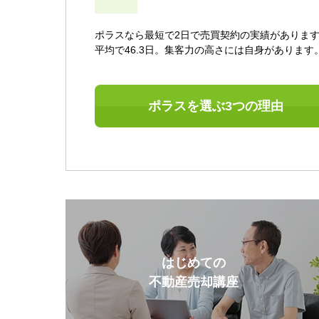
ポラスなら最短で2日で売買契約の実績がありま
平均で46.3日。集客力の高さには自身があります
ポラスを選ぶ3つの理由
はじめての
不動産売却講座