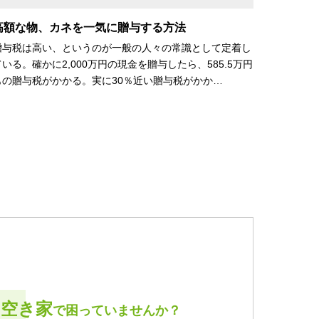
高額な物、カネを一気に贈与する方法
贈与税は高い、というのが一般の人々の常識として定着し
ている。確かに2,000万円の現金を贈与したら、585.5万円
もの贈与税がかかる。実に30％近い贈与税がかか…
空き家
で困っていませんか？