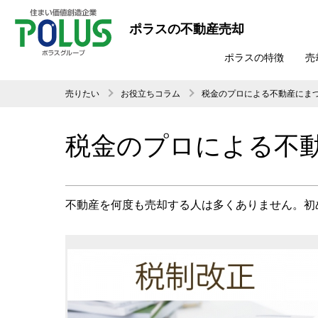
ポラスの不動産売却
ポラスの特徴
売
売りたい
お役立ちコラム
税金のプロによる不動産にま
税金のプロによる不
不動産を何度も売却する人は多くありません。初