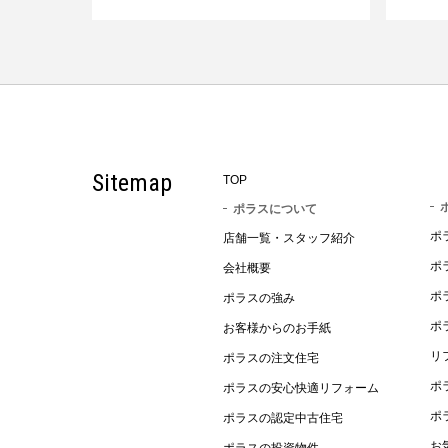
Sitemap
TOP
ポラスについて
ポ
店舗一覧・スタッフ紹介
ポ
会社概要
ポ
ポラスの強み
ポ
お客様からのお手紙
リ
ポラスの注文住宅
ポ
ポラスの安心快適リフォーム
ポ
ポラスの認定中古住宅
お
ポラスの投資物件