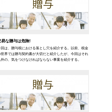
安易な贈与は危険!
今回は、贈与税における落とし穴を紹介する。以前、税金
の世界では贈与契約書が大切だと紹介したが、今回はそれ
以外の、気をつけなければならない事案を紹介する。