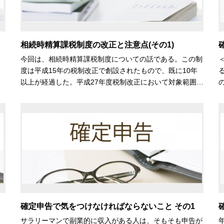
相続時精算課税制度の改正と注意点(その1)
今回は、相続時精算課税制度についての話である。この制
度は平成15年の税制改正で創設されたもので、既に10年
以上が経過した。平成27年度税制改正において対象範囲…
確定申告で気をつけなければならないこと その1
サラリーマンで副業的に収入がある人は、そもそも申告が