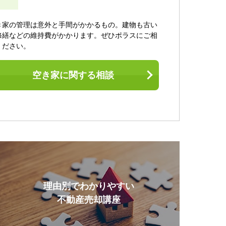
き家の管理は意外と手間がかかるもの。建物も古い
修繕などの維持費がかかります。ぜひポラスにご相
ください。
空き家に関する相談
理由別でわかりやすい
不動産売却講座