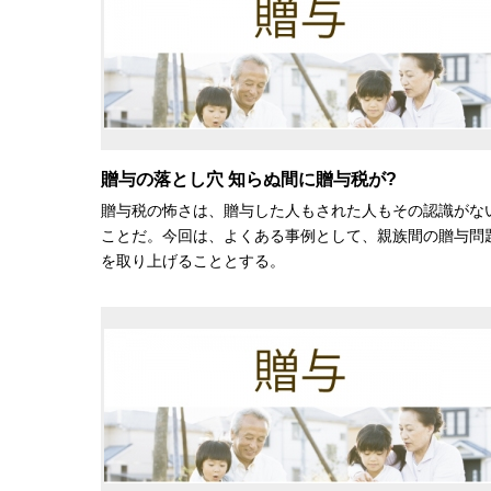
贈与の落とし穴 知らぬ間に贈与税が?
贈与税の怖さは、贈与した人もされた人もその認識がな
ことだ。今回は、よくある事例として、親族間の贈与問
を取り上げることとする。