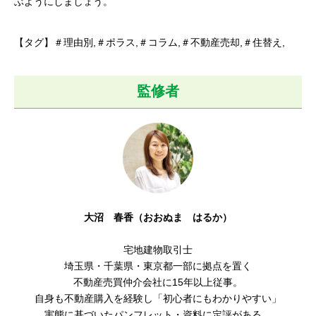
ぶようにしましょう。
【タグ】＃理由別,＃ポラス,＃コラム,＃不動産売却,＃住替え,
監修者
大沼 春香（おおぬま はるか）
宅地建物取引士
埼玉県・千葉県・東京都一部に拠点を置く
不動産売買仲介会社に15年以上従事。
自身も不動産購入を経験し「初心者にもわかりやすい
」
実態に基づいたパンフレット・資料に定評がある。