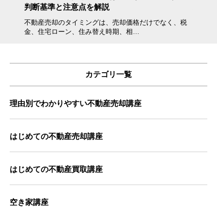
判断基準と注意点を解説
方・注
不動産売却のタイミングは、売却価格だけでなく、税
不動産
金、住宅ローン、住み替え時期、相…
会えな
カテゴリ一覧
理由別でわかりやすい不動産売却講座
はじめての不動産売却講座
はじめての不動産買取講座
空き家講座