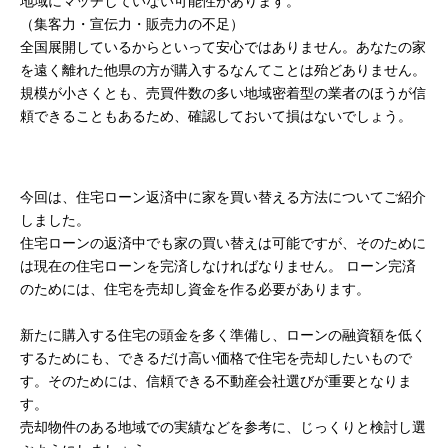
地域にマッチしていない可能性があります。
（集客力・宣伝力・販売力の不足）
全国展開しているからといって安心ではありません。あなたの家
を遠く離れた他県の方が購入するなんてことは殆どありません。
規模が小さくとも、売買件数の多い地域密着型の業者のほうが信
頼できることもあるため、確認しておいて損はないでしょう。
今回は、住宅ローン返済中に家を買い替える方法についてご紹介
しました。
住宅ローンの返済中でも家の買い替えは可能ですが、そのために
は現在の住宅ローンを完済しなければなりません。 ローン完済
のためには、住宅を売却し資金を作る必要があります。
新たに購入する住宅の頭金を多く準備し、ローンの融資額を低く
するためにも、できるだけ高い価格で住宅を売却したいもので
す。そのためには、信頼できる不動産会社選びが重要となりま
す。
売却物件のある地域での実績などを参考に、じっくりと検討し選