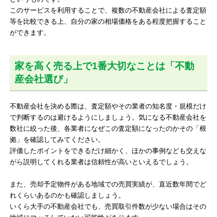
このサービスを利用することで、複数の不動産会社による査定額
等を比較できる上、自分の家の相場価格をある程度把握すること
ができます。
家を高く売る上で1番大切なことは「不動
産会社選び」
不動産会社を決める際は、査定額やその業者の知名度・規模だけ
で判断するのは避けるようにしましょう。気になる不動産会社を
数社に絞った後、各業者になぜこの査定額になったのかその「根
拠」を確認してみてください。
評価したポイントをできるだけ細かく、ほかの事例なども交えな
がら説明してくれる業者は信頼性が高いといえるでしょう。
また、売却予定物件がある地域での売買実績が、直近数年間でど
れくらいあるのかも確認しましょう。
いくら大手の不動産会社でも、売買取引件数が少ない場合はその