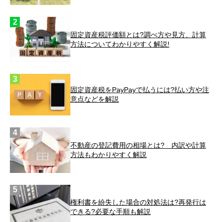
固定資産税評価額とは?調べ方や見方、計算
方法についてわかりやすく解説!
固定資産税をPayPayで払うには?払い方や注
意点などを解説
不動産の登記費用の相場とは? 内訳や計算
方法もわかりやすく解説
権利書を紛失した場合の対処法は?再発行は
できる?必要な手順も解説