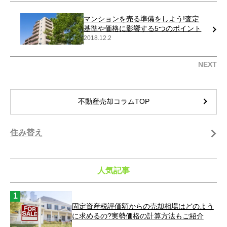
マンションを売る準備をしよう!査定
基準や価格に影響する5つのポイント
2018.12.2
NEXT
不動産売却コラムTOP
住み替え
人気記事
固定資産税評価額からの売却相場はどのよう
に求めるの?実勢価格の計算方法もご紹介