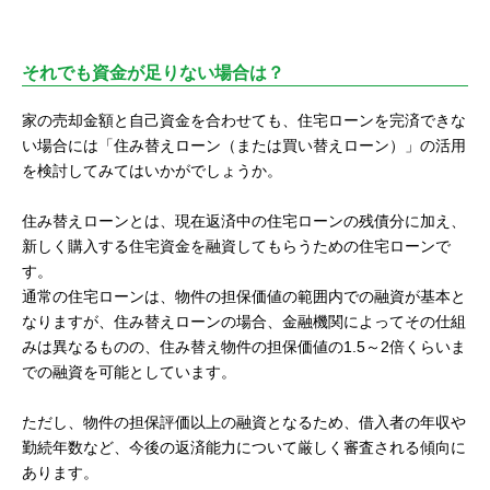
それでも資金が足りない場合は？
家の売却金額と自己資金を合わせても、住宅ローンを完済できな
い場合には「住み替えローン（または買い替えローン）」の活用
を検討してみてはいかがでしょうか。
住み替えローンとは、現在返済中の住宅ローンの残債分に加え、
新しく購入する住宅資金を融資してもらうための住宅ローンで
す。
通常の住宅ローンは、物件の担保価値の範囲内での融資が基本と
なりますが、住み替えローンの場合、金融機関によってその仕組
みは異なるものの、住み替え物件の担保価値の1.5～2倍くらいま
での融資を可能としています。
ただし、物件の担保評価以上の融資となるため、借入者の年収や
勤続年数など、今後の返済能力について厳しく審査される傾向に
あります。