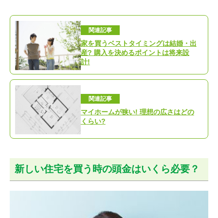
関連記事
家を買うベストタイミングは結婚・出
産? 購入を決めるポイントは将来設
計!
関連記事
マイホームが狭い! 理想の広さはどの
くらい?
新しい住宅を買う時の頭金はいくら必要？