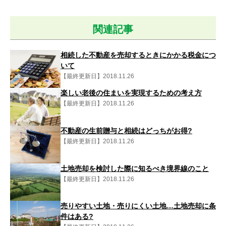
関連記事
相続した不動産を売却するときにかかる税金につ
いて
【最終更新日】2018.11.26
楽しい老後の住まいを実現するための考え方
【最終更新日】2018.11.26
不動産の生前贈与と相続はどっちがお得?
【最終更新日】2018.11.26
土地売却を検討した際に知るべき境界線のこと
【最終更新日】2018.11.26
売りやすい土地・売りにくい土地…土地売却に条
件はある?