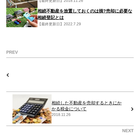
【最終更新日】2018.11.26
相続不動産を放置しておくのは損?売却に必要な
相続登記とは
【最終更新日】2022.7.29
PREV
相続した不動産を売却するときにか
かる税金について
2018.11.26
NEXT