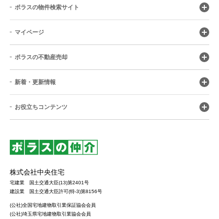
ポラスの物件検索サイト
マイページ
ポラスの不動産売却
新着・更新情報
お役立ちコンテンツ
株式会社中央住宅
宅建業 国土交通大臣(13)第2401号
建設業 国土交通大臣許可(特-3)第8156号
(公社)全国宅地建物取引業保証協会会員
(公社)埼玉県宅地建物取引業協会会員