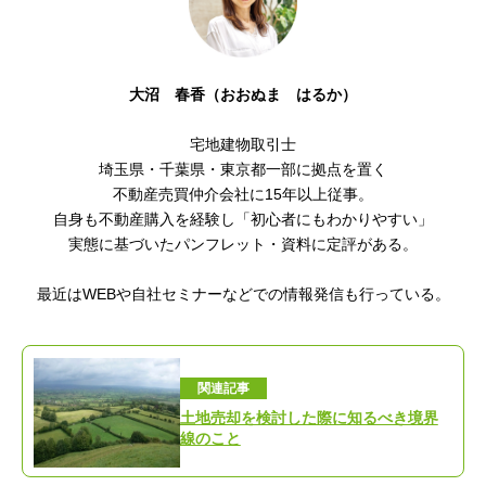
大沼 春香（おおぬま はるか）
宅地建物取引士
埼玉県・千葉県・東京都一部に拠点を置く
不動産売買仲介会社に15年以上従事。
自身も不動産購入を経験し「初心者にもわかりやすい
」
実態に基づいたパンフレット・資料に定評がある。
最近はWEBや自社セミナーなどでの情報発信も行っている。
関連記事
土地売却を検討した際に知るべき境界
線のこと