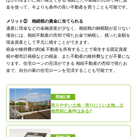
ほかの住まいに買い換えできる 相続した不動産の売却で得た資
金を使って、今よりも条件の良い不動産を買うことも可能です。
メリット② 相続税の資金に当てられる
遺産に現金などの金融資産が少なく、相続税の納税額が足りない
場合には、相続不動産の売却で得たお金で納税し、残った金額を
現金資産として手元に残すことができます。
税金や維持費の削減 不動産を所有することで発生する固定資産
税や都市計画税などの税金、また不動産の維持費などが不要にな
ります。住宅ローンの完済ができる 相続不動産の売却で得たお
金で、自分の家の住宅ローンを完済することも可能です。
関連記事
売りやすい土地・売りにくい土地…土
地売却に条件はある?