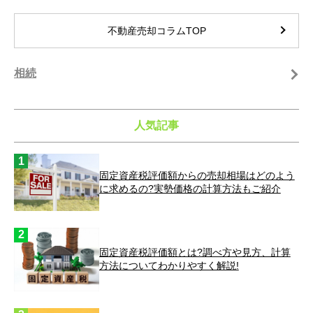
不動産売却コラムTOP
相続
人気記事
固定資産税評価額からの売却相場はどのよう
に求めるの?実勢価格の計算方法もご紹介
固定資産税評価額とは?調べ方や見方、計算
方法についてわかりやすく解説!