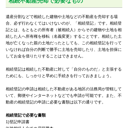
相続不動産売却で必要なもの
遺産分割などで相続した建物や土地などの不動産を売却する場
合、必ず行わなくてはいけないのが、「相続登記」です。相続登
記とは、もともとの所有者（被相続人）からその建物や土地を相
続した人へ所有権を移転（名義変更）することです。相続した土
地が亡くなった親の土地だったとしても、この相続登記を行って
いなければ自分の判断で勝手に土地を売却したり、土地を担保に
してお金を借りたりすることはできません。
相続登記は相続した不動産に対して「自分のものだ」と主張する
ためにも、しっかりと早めに手続きを行っておきましょう。
相続登記の申請は相続した不動産がある地区の法務局が管轄して
いて、郵便やインターネットなどでも申請が可能です。また、不
動産の相続登記の申請に必要な書類は以下の通りです。
相続登記で必要な書類
1)登記申請書