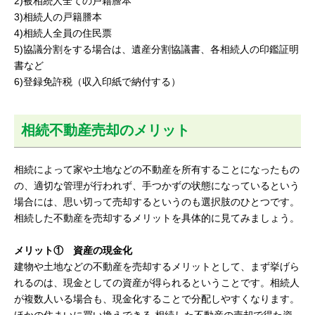
2)被相続人全ての戸籍謄本
3)相続人の戸籍謄本
4)相続人全員の住民票
5)協議分割をする場合は、遺産分割協議書、各相続人の印鑑証明
書など
6)登録免許税（収入印紙で納付する）
相続不動産売却のメリット
相続によって家や土地などの不動産を所有することになったもの
の、適切な管理が行われず、手つかずの状態になっているという
場合には、思い切って売却するというのも選択肢のひとつです。
相続した不動産を売却するメリットを具体的に見てみましょう。
メリット① 資産の現金化
建物や土地などの不動産を売却するメリットとして、まず挙げら
れるのは、現金としての資産が得られるということです。相続人
が複数人いる場合も、現金化することで分配しやすくなります。