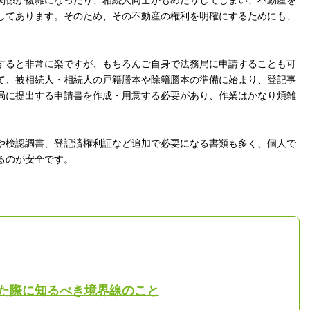
関係が複雑になったり、相続人同士がもめたりしてしまい、不動産を
してあります。そのため、その不動産の権利を明確にするためにも、
すると非常に楽ですが、もちろんご自身で法務局に申請することも可
て、被相続人・相続人の戸籍謄本や除籍謄本の準備に始まり、登記事
局に提出する申請書を作成・用意する必要があり、作業はかなり煩雑
や検認調書、登記済権利証など追加で必要になる書類も多く、個人で
るのが安全です。
た際に知るべき境界線のこと