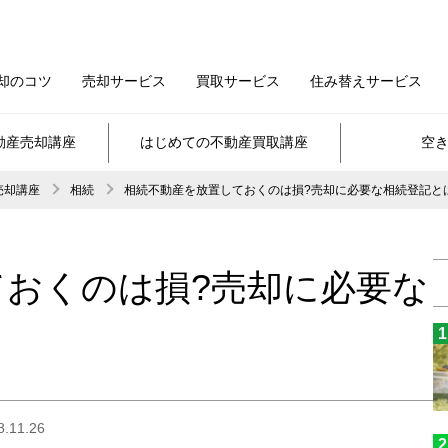
却のコツ
売却サービス
買取サービス
住み替えサービス
動産売却講座
はじめての不動産買取講座
空
売却講座
相続
相続不動産を放置しておくのは損?売却に必要な相続登記と
ておくのは損?売却に必要な
11.26