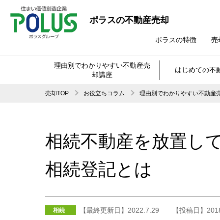
ポラスの不動産売却
ポラスの特徴
売
理由別でわかりやすい不動産売
はじめての不
却講座
売却TOP
お役立ちコラム
理由別でわかりやすい不動産
相続不動産を放置し
相続登記とは
【最終更新日】2022.7.29
【投稿日】2018.
相続