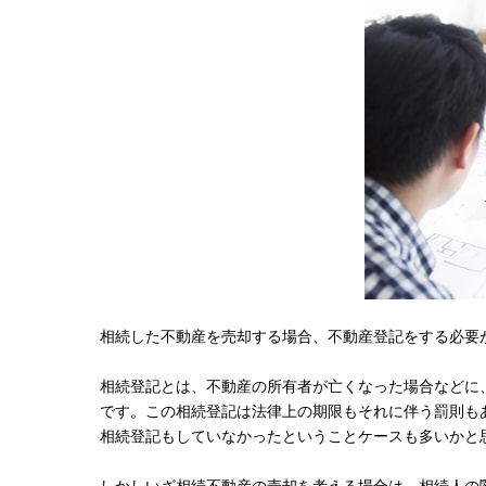
相続した不動産を売却する場合、不動産登記をする必要
相続登記とは、不動産の所有者が亡くなった場合などに
です。この相続登記は法律上の期限もそれに伴う罰則も
相続登記もしていなかったということケースも多いかと