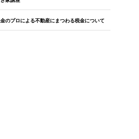
空き家講座
税金のプロによる不動産にまつわる税金について