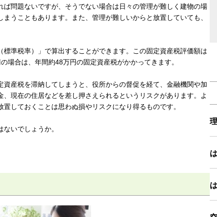
れば問題ないですが、そうでない場合は日々の管理が難しく建物の場
しまうこともあります。また、管理が難しいからと放置していても、
％（標準税率）」で算出することができます。この固定資産税評価額は
円の場合は、年間約48万円の固定資産税がかかってきます。
定資産税を滞納してしまうと、役所からの督促を経て、金融機関や加
金、現在の住居などを差し押さえられるというリスクがあります。よ
放置しておくことは思わぬ損やリスクになり得るものです。
はないでしょうか。