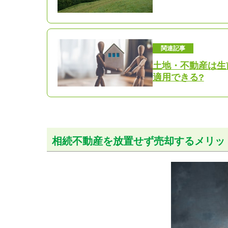
関連記事
土地・不動産は生前
適用できる?
相続不動産を放置せず売却するメリッ