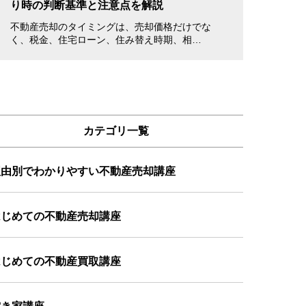
り時の判断基準と注意点を解説
書き方・注意点
不動産売却のタイミングは、売却価格だけでな
不動産を売却する
く、税金、住宅ローン、住み替え時期、相…
立ち会えない場合
カテゴリ一覧
理由別でわかりやすい不動産売却講座
はじめての不動産売却講座
はじめての不動産買取講座