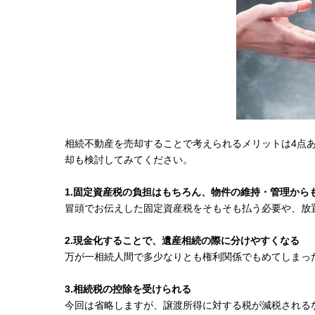
相続不動産を売却することで考えられるメリットは4点
却も検討してみてください。
1.固定資産税の負担はもちろん、物件の維持・管理から
冒頭でお伝えした固定資産税をそもそも払う必要や、放
2.現金化することで、遺産相続の際に分けやすくなる
万が一相続人間で多少なりとも権利関係でもめてしまっ
3.相続税の控除を受けられる
今回は省略しますが、譲渡所得に対する税が減税される