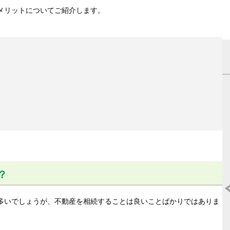
メリットについてご紹介します。
？
多いでしょうが、不動産を相続することは良いことばかりではありま
マンション売却はどこがいいの?《2025
度》人気おすすめ不動産ランキング