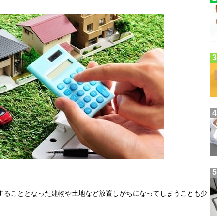
することとなった建物や土地など放置しがちになってしまうことも少