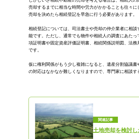
しかしいざ相続不動産の売却を考える場合は、相続人の
売却するまでに相当な時間や労力がかかることも往々に
売却を決めたら相続登記を早急に行う必要があります。
相続登記については、司法書士や売却の仲介業者に相談
能です。ただし、通常でも物件や相続人の調査にあたっ
項証明書や固定資産評価証明書、相続関係説明図、法務
です。
仮に権利関係がもう少し複雑になると、遺産分割協議書
の対応はなかなか難しくなりますので、専門家に相談す
関連記事
土地売却を検討し