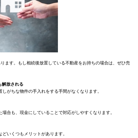
あります。もし相続後放置している不動産をお持ちの場合は、ぜひ売
も解放される
置しがちな物件の手入れをする手間がなくなります。
た場合も、現金にしていることで対応がしやすくなります。
などいくつもメリットがあります。