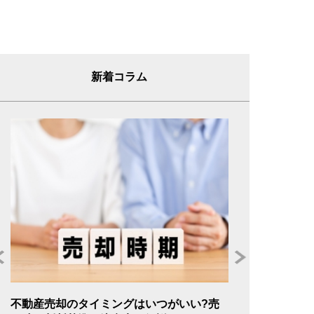
新着コラム
年
不動産売却のタイミングはいつがいい?売
不動産売却の委