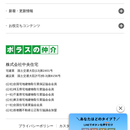
新着・更新情報
お役立ちコンテンツ
株式会社中央住宅
宅建業 国土交通大臣(13)第2401号
建設業 国土交通大臣許可(特-3)第8156号
(公社)全国宅地建物取引業保証協会会員
(公社)埼玉県宅地建物取引業協会会員
(一社)千葉県宅地建物取引業協会会員
(公社)東京都宅地建物取引業協会会員
(一社)全国住宅産業協会会員
(公社)首都圏不動産公正取引協議会加盟
プライバシーポリシー
カスタマーハラスメントポリシー