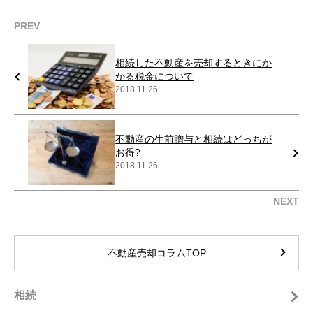
PREV
相続した不動産を売却するときにか
かる税金について
2018.11.26
不動産の生前贈与と相続はどっちが
お得?
2018.11.26
NEXT
不動産売却コラムTOP
相続