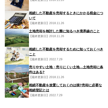
相続した不動産を売却するときにかかる税金につ
いて
【最終更新日】2018.11.26
土地売却を検討した際に知るべき境界線のこと
【最終更新日】2018.11.26
相続した不動産を売却するために知っておくべき
こと
【最終更新日】2022.7.29
売りやすい土地・売りにくい土地…土地売却に条
件はある?
【最終更新日】2018.11.26
相続不動産を放置しておくのは損?売却に必要な
相続登記とは
【最終更新日】2022.7.29