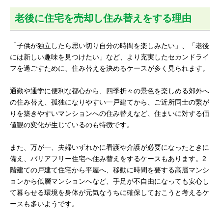
老後に住宅を売却し住み替えをする理由
「子供が独立したら思い切り自分の時間を楽しみたい」、「老後
には新しい趣味を見つけたい」など、より充実したセカンドライ
フを過ごすために、住み替えを決めるケースが多く見られます。
通勤や通学に便利な都心から、四季折々の景色を楽しめる郊外へ
の住み替え、孤独になりやすい一戸建てから、ご近所同士の繋が
りを築きやすいマンションへの住み替えなど、住まいに対する価
値観の変化が生じているのも特徴です。
また、万が一、夫婦いずれかに看護や介護が必要になったときに
備え、バリアフリー住宅へ住み替えをするケースもあります。2
階建ての戸建て住宅から平屋へ、移動に時間を要する高層マンシ
ョンから低層マンションへなど、手足が不自由になっても安心し
て暮らせる環境を身体が元気なうちに確保しておこうと考えるケ
ースも多いようです。