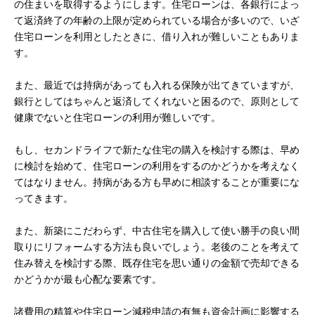
の住まいを取得するようにします。住宅ローンは、各銀行によっ
て返済終了の年齢の上限が定められている場合が多いので、いざ
住宅ローンを利用としたときに、借り入れが難しいこともありま
す。
また、最近では持病があっても入れる保険が出てきていますが、
銀行としてはちゃんと返済してくれないと困るので、原則として
健康でないと住宅ローンの利用が難しいです。
もし、セカンドライフで新たな住宅の購入を検討する際は、早め
に検討を始めて、住宅ローンの利用をするのかどうかを考えなく
てはなりません。持病がある方も早めに相談することが重要にな
ってきます。
また、新築にこだわらず、中古住宅を購入して使い勝手の良い間
取りにリフォームする方法も良いでしょう。老後のことを考えて
住み替えを検討する際、既存住宅を思い通りの金額で売却できる
かどうかが最も心配な要素です。
諸費用の精算や住宅ローン減税申請の有無も資金計画に影響する