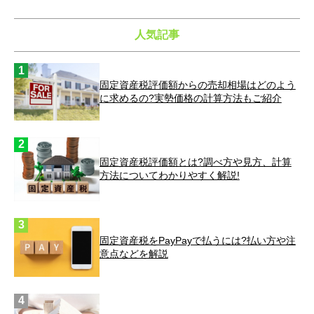
人気記事
固定資産税評価額からの売却相場はどのよう
に求めるの?実勢価格の計算方法もご紹介
固定資産税評価額とは?調べ方や見方、計算
方法についてわかりやすく解説!
固定資産税をPayPayで払うには?払い方や注
意点などを解説