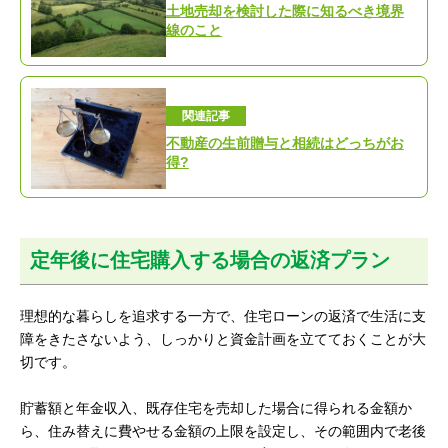
土地売却を検討した際に知るべき境界
線のこと
関連記事
不動産の生前贈与と相続はどっちがお
得?
定年後に住宅購入する場合の返済プラン
理想的な暮らしを追求する一方で、住宅ローンの返済で生活に支
障をきたさないよう、しっかりと資金計画を立てておくことが大
切です。
貯蓄額と年金収入、既存住宅を売却した場合に得られる金額か
ら、住み替えに費やせる金額の上限を設定し、その範囲内で老後