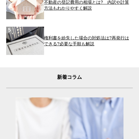
不動産の登記費用の相場とは? 内訳や計算
方法もわかりやすく解説
権利書を紛失した場合の対処法は?再発行は
できる?必要な手順も解説
新着コラム