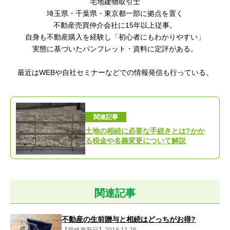
宅地建物取引士
埼玉県・千葉県・東京都一部に拠点を置く
不動産売買仲介会社に15年以上従事。
自身も不動産購入を経験し「初心者にもわかりやすい
」
実態に基づいたパンフレット・資料に定評がある。
最近はWEBや自社セミナーなどでの情報発信も行っている。
関連記事
土地の相続に必要な手続きとは?かか
る税金や名義変更について解説
関連記事
不動産の生前贈与と相続はどっちがお得?
【最終更新日】2018.11.26