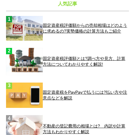
人気記事
固定資産税評価額からの売却相場はどのよう
に求めるの?実勢価格の計算方法もご紹介
固定資産税評価額とは?調べ方や見方、計算
方法についてわかりやすく解説!
固定資産税をPayPayで払うには?払い方や注
意点などを解説
不動産の登記費用の相場とは? 内訳や計算
方法もわかりやすく解説