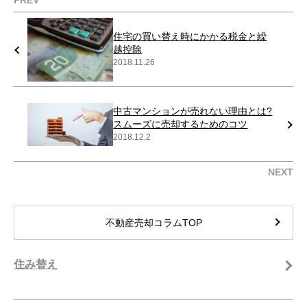
PREV
住宅の買い替え時にかかる税金と繰
越控除
2018.11.26
中古マンションが売れない理由とは?
スムーズに売却するためのコツ
2018.12.2
NEXT
不動産売却コラムTOP
住み替え