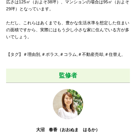
広さは125㎡（およそ38坪）、マンションの場合は95㎡（およそ
29坪）となっています。
ただし、これらはあくまでも、豊かな生活水準を想定した住まい
の面積ですから、実際にはもう少し小さな家に住んでいる方が多
いでしょう。
【タグ】＃理由別,＃ポラス,＃コラム,＃不動産売却,＃住替え,
監修者
大沼 春香（おおぬま はるか）