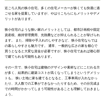
近ごろ人気の狭小住宅。多くの住宅メーカーが狭くても快適に過
ごせる家を提案していますが、やはりこちらにもメリットやデメ
リットがあります。
狭小住宅のような狭い家のメリットとしては、都市計画税や固定
資産税、維持管理費用、光熱費などが抑えられることが挙げられ
ます。 また、掃除や手入れのしやすさなど、狭小住宅ならでは
の暮らしやすさも魅力です。 通常、一般的な広さの家を都心で
買うとなると大変な資金が必要ですが、狭小住宅であれば都心部
で建てられる可能性もあります。
その一方で、狭小住宅は建物のデザインや素材などにこだわる方
が多く、結果的に建築コストが高くなってしまうというデメリッ
トも。 狭い土地に家を建てるとなると、工事車両が入れなかっ
たり、大人数での工事ができなかったりするため、その分完成ま
での時間がかかってしまう可能性があることも理解しておきまし
ょう。