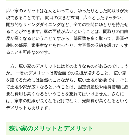
広い家のメリットはなんといっても、ゆったりとした間取りが実
現できることです。 間口の大きな玄関、広々としたキッチン、
開放的なリビングダイニングなど、全ての空間にゆとりを持たせ
ることができます。家の面積が広いということは、間取りの自由
度が高くなるということですから、部屋数を多く取って、書斎や
趣味の部屋、家事室などを作ったり、大容量の収納を設けたりす
ることも可能なのです。
一方、広い家のデメリットにはどのようなものがあるのでしょう
か。 一番のデメリットは資金面での負担が増えること。 広い家
を建てるためには当然のことながら、広い土地が必要です。そし
て土地や家が広くなるということは、固定資産税や維持管理に必
要な費用も高くなるということを忘れてはいけません。さらに
は、家事の動線が長くなるだけでなく、光熱費が高くなるという
デメリットもあります。
狭い家のメリットとデメリット