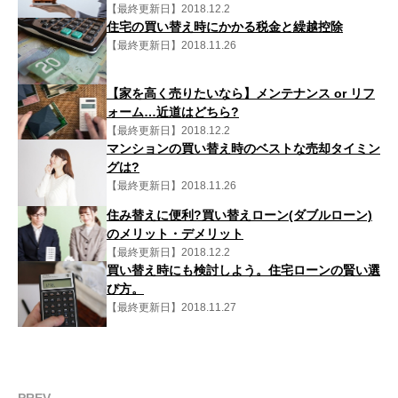
【最終更新日】2018.12.2
住宅の買い替え時にかかる税金と繰越控除
【最終更新日】2018.11.26
【家を高く売りたいなら】メンテナンス or リフ
ォーム…近道はどちら?
【最終更新日】2018.12.2
マンションの買い替え時のベストな売却タイミン
グは?
【最終更新日】2018.11.26
住み替えに便利?買い替えローン(ダブルローン)
のメリット・デメリット
【最終更新日】2018.12.2
買い替え時にも検討しよう。住宅ローンの賢い選
び方。
【最終更新日】2018.11.27