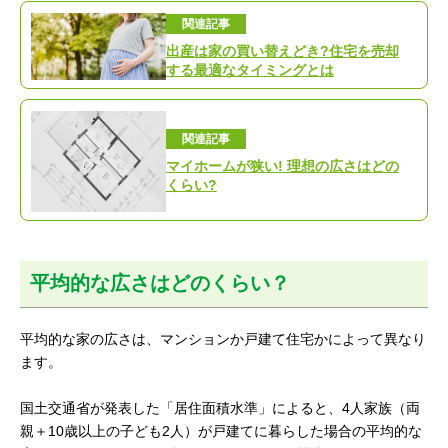
関連記事
出産は家の買い替えどき?住宅を売却
する最適なタイミングとは
関連記事
マイホームが狭い! 理想の広さはどの
くらい?
平均的な広さはどのくらい？
平均的な家の広さは、マンションか戸建て住宅かによって異なり
ます。
国土交通省が発表した「居住面積水準」によると、4人家族（両
親＋10歳以上の子ども2人）が戸建てに暮らした場合の平均的な