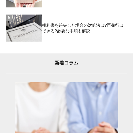
権利書を紛失した場合の対処法は?再発行は
できる?必要な手順も解説
新着コラム