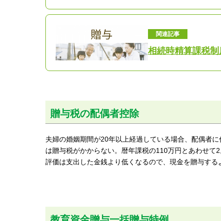
関連記事
相続時精算課税制
贈与税の配偶者控除
夫婦の婚姻期間が20年以上経過している場合、配偶者に
は贈与税がかからない。暦年課税の110万円とあわせて2
評価は支出した金銭より低くなるので、現金を贈与する
教育資金贈与一括贈与特例