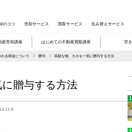
却のコツ
売却サービス
買取サービス
住み替えサービス
動産売却講座
はじめての不動産買取講座
空
つわる税金について
贈与
高額な物、カネを一気に贈与する方法
気に贈与する方法
.12.8