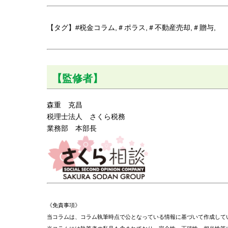
【タグ】#税金コラム,＃ポラス,＃不動産売却,＃贈与,
【監修者】
森重 克昌
税理士法人 さくら税務
業務部 本部長
《免責事項》
当コラムは、コラム執筆時点で公となっている情報に基づいて作成して