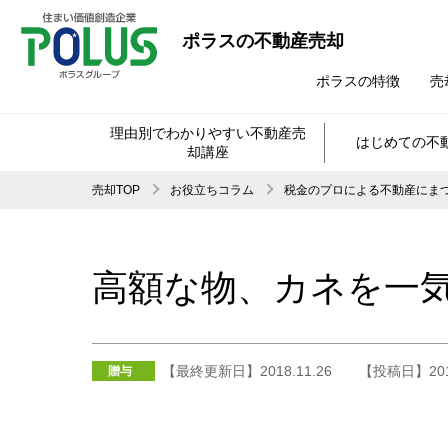
ポラスの不動産売却
ポラスの特徴
売
理由別でわかりやすい不動産売
はじめての不
却講座
売却TOP
お役立ちコラム
税金のプロによる不動産にま
高額な物、カネを一
【最終更新日】2018.11.26
【投稿日】2014
贈与