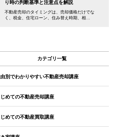
り時の判断基準と注意点を解説
書き方・注意点
不動産売却のタイミングは、売却価格だけでな
不動産を売却する
く、税金、住宅ローン、住み替え時期、相…
立ち会えない場合
カテゴリ一覧
理由別でわかりやすい不動産売却講座
はじめての不動産売却講座
はじめての不動産買取講座