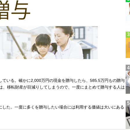
いる。確かに2,000万円の現金を贈与したら、585.5万円もの贈与
では、移転財産が目減りしてしまうので、一度にまとめて贈与する人は
にした。一度に多くを贈与したい場合には利用する価値は大いにある