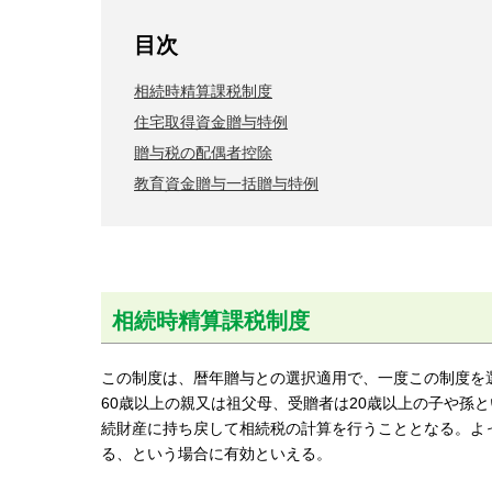
目次
相続時精算課税制度
住宅取得資金贈与特例
贈与税の配偶者控除
教育資金贈与一括贈与特例
相続時精算課税制度
この制度は、暦年贈与との選択適用で、一度この制度を選
60歳以上の親又は祖父母、受贈者は20歳以上の子や孫
続財産に持ち戻して相続税の計算を行うこととなる。よ
る、という場合に有効といえる。