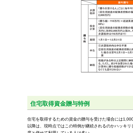
住宅取得資金贈与特例
住宅を取得するための資金の贈与を受けた場合には1,00
以降は、現時点ではこの特例が継続されるのかハッキリ
度と併せて利用している人は多い。