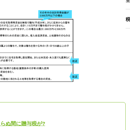
知らぬ間に贈与税が?