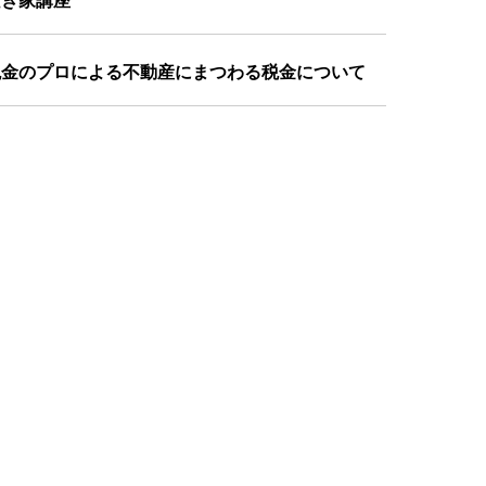
空き家講座
税金のプロによる不動産にまつわる税金について