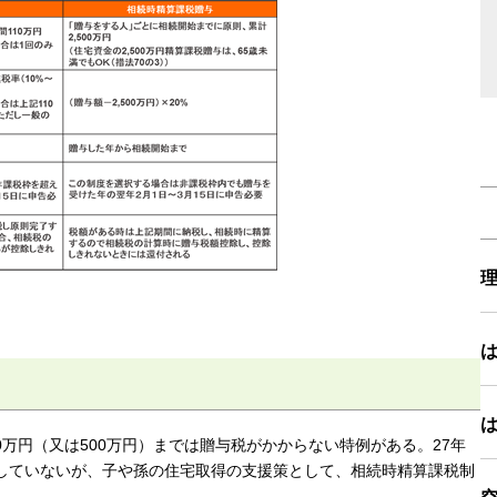
0万円（又は500万円）までは贈与税がかからない特例がある。27年
していないが、子や孫の住宅取得の支援策として、相続時精算課税制