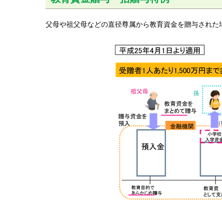
父母や祖父母などの直径尊属から教育資金を贈与された場