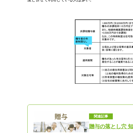
関連記事
贈与の落とし穴 