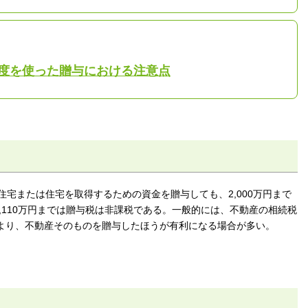
度を使った贈与における注意点
住宅または住宅を取得するための資金を贈与しても、2,000万円まで
,110万円までは贈与税は非課税である。一般的には、不動産の相続税
より、不動産そのものを贈与したほうが有利になる場合が多い。