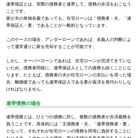
連帯保証とは、実際の債務者と連帯して、債務の弁済をおこなう
ことです。
家が夫の単独名義であっても、住宅ローンは「債務者・夫」「連
帯保証人・妻」であることが一般的となっています。
このケースの場合、アンダーローンであれば、名義人の判断によ
って通常通りに家を売却することが可能です。
しかし、オーバーローンであれば、住宅ローンが完済できていな
いため、債務者同様に、連帯保証人としての責務も続くことにな
ります。たとえば、債務者の夫が住宅ローンの支払いを滞った場
合、離婚後であっても連帯保証人である妻が返済を肩代わりしな
ければなりません。
連帯債務の場合
連帯債務とは、ひとつの債務に対し、複数の債務者が弁済義務を
負うことです。具体的には「主債務者・夫」「連帯債務者・妻」
となって、それぞれが住宅ローンの債務を同等に負担することに
なります。このケースの場合、家が夫婦の共有名義であることが