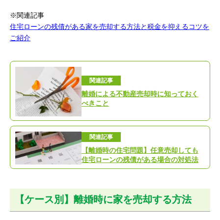
※関連記事
住宅ローンの残債がある家を売却する方法と税金を抑えるコツを
ご紹介
関連記事
離婚による不動産売却時に知っておく
べきこと
関連記事
【離婚時の住宅問題】任意売却しても
住宅ローンの残債がある場合の対処法
【ケース別】離婚時に家を売却する方法