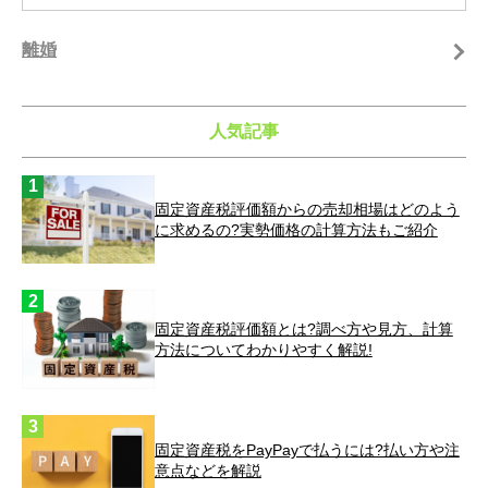
離婚
人気記事
固定資産税評価額からの売却相場はどのよう
に求めるの?実勢価格の計算方法もご紹介
固定資産税評価額とは?調べ方や見方、計算
方法についてわかりやすく解説!
固定資産税をPayPayで払うには?払い方や注
意点などを解説