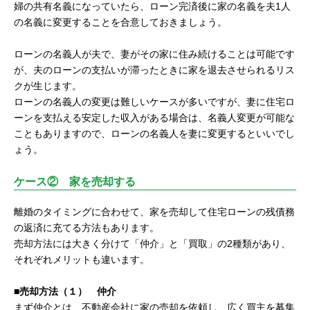
婦の共有名義になっていたら、ローン完済後に家の名義を夫1人
の名義に変更することを合意しておきましょう。
ローンの名義人が夫で、妻がその家に住み続けることは可能です
が、夫のローンの支払いが滞ったときに家を退去させられるリス
クが生じます。
ローンの名義人の変更は難しいケースが多いですが、妻に住宅ロ
ーンを支払える安定した収入がある場合は、名義人変更が可能な
こともありますので、ローンの名義人を妻に変更するといいでし
ょう。
ケース② 家を売却する
離婚のタイミングに合わせて、家を売却して住宅ローンの残債務
の返済に充てる方法もあります。
売却方法には大きく分けて「仲介」と「買取」の2種類があり、
それぞれメリットも違います。
■売却方法（１） 仲介
まず仲介とは、不動産会社に家の売却を依頼し、広く買主を募集