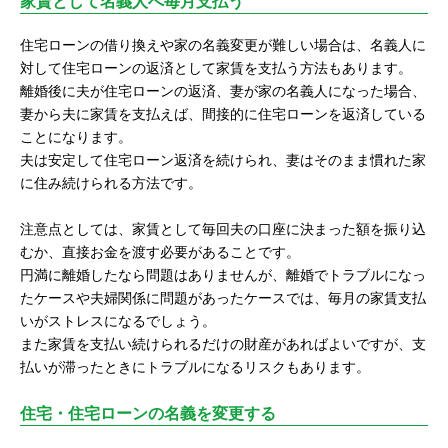
家賃として名義人へ毎月支払う
住宅ローンの借り換えや家の名義変更が難しい場合は、名義人に
対して住宅ローンの返済として家賃を支払う方法もあります。
離婚後に夫が住宅ローンの返済、妻が家の名義人になった場合、
妻から夫に家賃を支払えば、間接的に住宅ローンを返済している
ことになります。
夫は安定して住宅ローン返済を続けられ、妻はそのまま慣れた家
に住み続けられる方法です。
注意点としては、家賃として毎回夫の口座に決まった額を振り込
むか、直接お金を渡す必要があることです。
円満に離婚したなら問題はありませんが、離婚でトラブルになっ
たケースや夫婦関係に問題があったケースでは、毎月の家賃支払
いがストレスになるでしょう。
また家賃を支払い続けられるだけの財産があればよいですが、支
払いが滞ったときにトラブルになるリスクもあります。
住宅・住宅ローンの名義を変更する