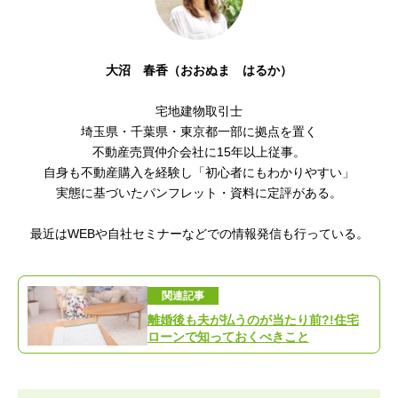
大沼 春香（おおぬま はるか）
宅地建物取引士
埼玉県・千葉県・東京都一部に拠点を置く
不動産売買仲介会社に15年以上従事。
自身も不動産購入を経験し「初心者にもわかりやすい」
実態に基づいたパンフレット・資料に定評がある。
最近はWEBや自社セミナーなどでの情報発信も行っている。
関連記事
離婚後も夫が払うのが当たり前?!住宅
ローンで知っておくべきこと