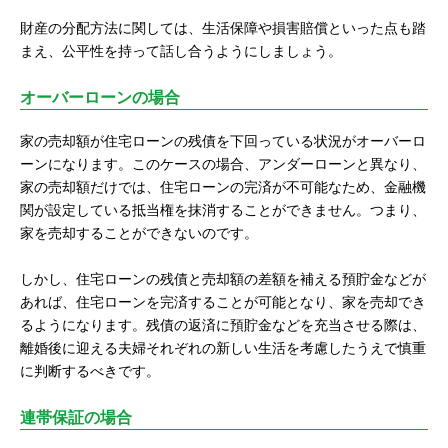
財産の分配方法に関しては、生活保障や損害賠償といった点も踏
まえ、公平性を持って話し合うようにしましょう。
オーバーローンの場合
家の売却額が住宅ローンの残債を下回っている状況がオーバーロ
ーンになります。このケースの場合、アンダーローンと異なり、
家の売却額だけでは、住宅ローンの完済が不可能なため、金融機
関が設定している抵当権を抹消することができません。つまり、
家を売却することができないのです。
しかし、住宅ローンの残債と売却額の差額を補える預貯金などが
あれば、住宅ローンを完済することが可能となり、家を売却でき
るようになります。残債の返済に預貯金などを充当させる際は、
離婚後に迎える夫婦それぞれの新しい生活を考慮したうえで慎重
に判断するべきです。
連帯保証の場合