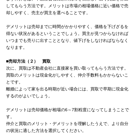
してもらう方法です。メリットは市場の相場価格に近い価格で売
却しやすく、売主が買主を選べることです。
デメリットは売却までに時間がかかりやすく、価格を下げざるを
得ない状況があるということでしょう。買主が見つからなければ
いつまでも売りに出すこととなり、値下げをしなければならなく
なります。
■売却方法（２） 買取
次に、買取は不動産会社に直接家を買い取ってもらう方法です。
買取のメリットは現金化がしやすく、仲介手数料もかからないこ
とです。
離婚によって家を出る時期が近い場合には、買取で早期に現金化
するのがよいでしょう。
デメリットは売却価格が相場の6～7割程度になってしまうことで
す。
仲介と買取のメリット・デメリットを理解したうえで、より自分
の状況に適した方法を選択してください。