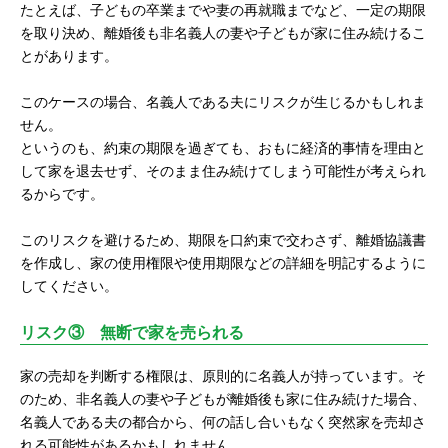
たとえば、子どもの卒業までや妻の再就職までなど、一定の期限
を取り決め、離婚後も非名義人の妻や子どもが家に住み続けるこ
とがあります。
このケースの場合、名義人である夫にリスクが生じるかもしれま
せん。
というのも、約束の期限を過ぎても、おもに経済的事情を理由と
して家を退去せず、そのまま住み続けてしまう可能性が考えられ
るからです。
このリスクを避けるため、期限を口約束で交わさず、離婚協議書
を作成し、家の使用権限や使用期限などの詳細を明記するように
してください。
リスク③ 無断で家を売られる
家の売却を判断する権限は、原則的に名義人が持っています。そ
のため、非名義人の妻や子どもが離婚後も家に住み続けた場合、
名義人である夫の都合から、何の話し合いもなく突然家を売却さ
れる可能性があるかもしれません。