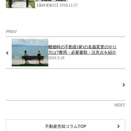
【最終更新日】2018.11.27
PREV
離婚時の不動産(家)の名義変更のやり
方は?費用・必要書類・注意点を紹介
2024.5.18
NEXT
不動産売却コラムTOP