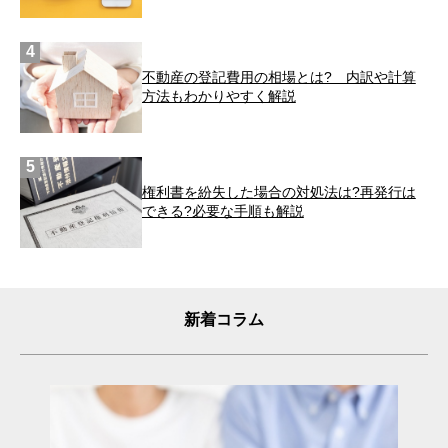
不動産の登記費用の相場とは? 内訳や計算
方法もわかりやすく解説
権利書を紛失した場合の対処法は?再発行は
できる?必要な手順も解説
新着コラム