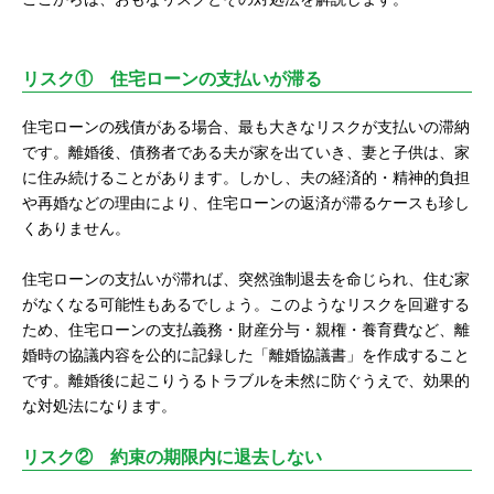
リスク① 住宅ローンの支払いが滞る
住宅ローンの残債がある場合、最も大きなリスクが支払いの滞納
です。離婚後、債務者である夫が家を出ていき、妻と子供は、家
に住み続けることがあります。しかし、夫の経済的・精神的負担
や再婚などの理由により、住宅ローンの返済が滞るケースも珍し
くありません。
住宅ローンの支払いが滞れば、突然強制退去を命じられ、住む家
がなくなる可能性もあるでしょう。このようなリスクを回避する
ため、住宅ローンの支払義務・財産分与・親権・養育費など、離
婚時の協議内容を公的に記録した「離婚協議書」を作成すること
です。離婚後に起こりうるトラブルを未然に防ぐうえで、効果的
な対処法になります。
リスク② 約束の期限内に退去しない