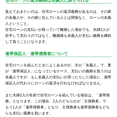
住宅ローンの返済義務は名義人に課せられる
覚えておきたいのは、住宅ローンの返済義務があるのは、その家
の名義人や、その家に住んでいる人とは関係なく、ローンの名義
人ということ。
住宅ローンの支払いが残っていて離婚した場合でも、夫婦2人が
折半して支払うのではなく、離婚後も名義人が支払い義務を継続
して負うことになります。
連帯保証人・連帯債務者について
住宅ローンを組んだときによくあるのが、夫が「名義人」で、妻
が「連帯保証人」になっているケース。支払いの義務を負うのは
名義人ですが、もし名義人の支払いが滞ったりした場合に、連帯
保証人が代わりにローンの返済を行わなければなりません。
また夫婦2人の名前で住宅ローンを組んでいる場合は、「連帯債
務」となります。この場合、2人のどちらかが「主債務者」で、
もう1人が「連帯債務者」となり、主債務者も連帯債務者もどち
らも支払い義務を負います。