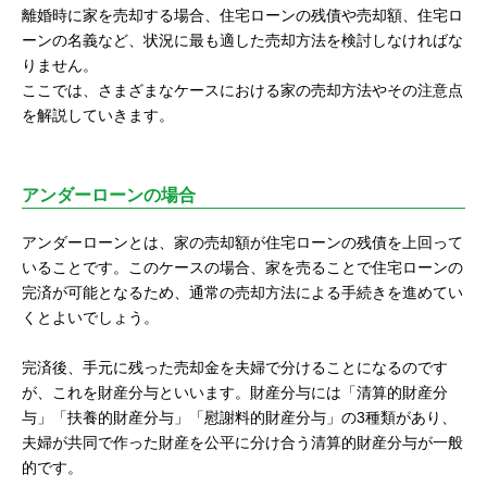
離婚時に家を売却する場合、住宅ローンの残債や売却額、住宅ロ
ーンの名義など、状況に最も適した売却方法を検討しなければな
りません。
ここでは、さまざまなケースにおける家の売却方法やその注意点
を解説していきます。
アンダーローンの場合
アンダーローンとは、家の売却額が住宅ローンの残債を上回って
いることです。このケースの場合、家を売ることで住宅ローンの
完済が可能となるため、通常の売却方法による手続きを進めてい
くとよいでしょう。
完済後、手元に残った売却金を夫婦で分けることになるのです
が、これを財産分与といいます。財産分与には「清算的財産分
与」「扶養的財産分与」「慰謝料的財産分与」の3種類があり、
夫婦が共同で作った財産を公平に分け合う清算的財産分与が一般
的です。