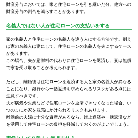
財産分与においては、家と住宅ローンを引き継いだ分、他方への
財産分与の割合を減らすことがあります。
名義人ではない人が住宅ローンの支払いをする
家の名義人と住宅ローンの名義人を違う人にする方法です。例え
ば家の名義人は妻にして、住宅ローンの名義人を夫にするケース
があります。
この場合、夫が慰謝料の代わりに住宅ローンを返済し、妻は無償
で家を受け取ることが考えられます。
ただし、離婚後は住宅ローンを返済する人と家の名義人が異なる
ことになり、銀行から一括返済を求められるリスクがある点には
注意すべきです。
夫が病気や失業などで住宅ローンを返済できなくなった場合、い
つのまにか家を競売にかけられるリスクもあります。
離婚前の夫婦に十分な資産があるなら、繰上返済や一括返済など
を活用して住宅ローンの負担を軽減しておくのがよいでしょう。