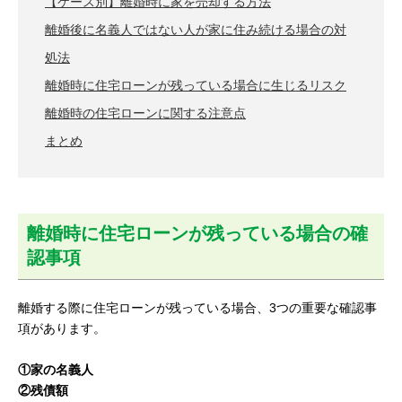
【ケース別】離婚時に家を売却する方法
離婚後に名義人ではない人が家に住み続ける場合の対
処法
離婚時に住宅ローンが残っている場合に生じるリスク
離婚時の住宅ローンに関する注意点
まとめ
離婚時に住宅ローンが残っている場合の確
認事項
離婚する際に住宅ローンが残っている場合、3つの重要な確認事
項があります。
①家の名義人
②残債額