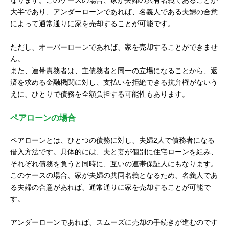
大半であり、アンダーローンであれば、名義人である夫婦の合意
によって通常通りに家を売却することが可能です。
ただし、オーバーローンであれば、家を売却することができませ
ん。
また、連帯責務者は、主債務者と同一の立場になることから、返
済を求める金融機関に対し、支払いを拒絶できる抗弁権がないう
えに、ひとりで債務を全額負担する可能性もあります。
ペアローンの場合
ペアローンとは、ひとつの債務に対し、夫婦2人で債務者になる
借入方法です。具体的には、夫と妻が個別に住宅ローンを組み、
それぞれ債務を負うと同時に、互いの連帯保証人にもなります。
このケースの場合、家が夫婦の共同名義となるため、名義人であ
る夫婦の合意があれば、通常通りに家を売却することが可能で
す。
アンダーローンであれば、スムーズに売却の手続きが進むのです