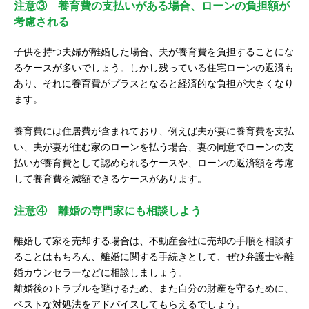
注意③ 養育費の支払いがある場合、ローンの負担額が
考慮される
子供を持つ夫婦が離婚した場合、夫が養育費を負担することにな
るケースが多いでしょう。しかし残っている住宅ローンの返済も
あり、それに養育費がプラスとなると経済的な負担が大きくなり
ます。
養育費には住居費が含まれており、例えば夫が妻に養育費を支払
い、夫が妻が住む家のローンを払う場合、妻の同意でローンの支
払いが養育費として認められるケースや、ローンの返済額を考慮
して養育費を減額できるケースがあります。
注意④ 離婚の専門家にも相談しよう
離婚して家を売却する場合は、不動産会社に売却の手順を相談す
ることはもちろん、離婚に関する手続きとして、ぜひ弁護士や離
婚カウンセラーなどに相談しましょう。
離婚後のトラブルを避けるため、また自分の財産を守るために、
ベストな対処法をアドバイスしてもらえるでしょう。