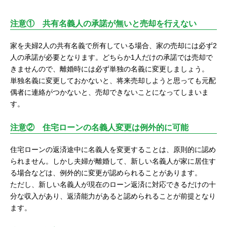
注意① 共有名義人の承諾が無いと売却を行えない
家を夫婦2人の共有名義で所有している場合、家の売却には必ず2
人の承諾が必要となります。どちらか1人だけの承諾では売却で
きませんので、離婚時には必ず単独の名義に変更しましょう。
単独名義に変更しておかないと、将来売却しようと思っても元配
偶者に連絡がつかないと、売却できないことになってしまいま
す。
注意② 住宅ローンの名義人変更は例外的に可能
住宅ローンの返済途中に名義人を変更することは、原則的に認め
られません。しかし夫婦が離婚して、新しい名義人が家に居住す
る場合などは、例外的に変更が認められることがあります。
ただし、新しい名義人が現在のローン返済に対応できるだけの十
分な収入があり、返済能力があると認められることが前提となり
ます。