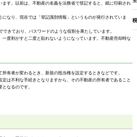
います。以前は、不動産の名義を法務省で登記すると、紙に印刷され
うになり、現在では「登記識別情報」というものが発行されていま
桁でできており、パスワードのような役割を果たしています。
、一度剥がすと二度と貼れないようになっています。不動産売却時な
て所有者が変わるとき、新規の抵当権を設定するときなどです。
設定は不利な手続きとなりますから、その不動産の所有者であること
要となるのです。