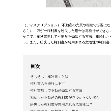
（ディスクリプション） 不動産の売買や相続で必要に
さらに、万が一権利書を紛失した場合は再発行ができな
そこで、権利書無しで不動産を売却する方法、相続した
う。また、紛失した権利書が悪用される危険性や権利書
目次
そもそも「権利書」とは
権利書の再発行は不可
権利書無しで不動産売却する方法
相続した不動産の権利書が見つからない場合
紛失した権利書が悪用される危険性は？