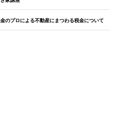
空き家講座
税金のプロによる不動産にまつわる税金について