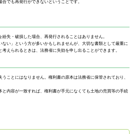
場合でも再発行ができないということです。
を紛失・破損した場合、再発行されることはありません。
いない」という方が多いかもしれませんが、大切な書類として厳重に
と考えられるときは、法務省に失効を申し出ることができます。
失うことにはなりません。権利書の原本は法務省に保管されており、
本と内容が一致すれば、権利書が手元になくても土地の売買等の手続