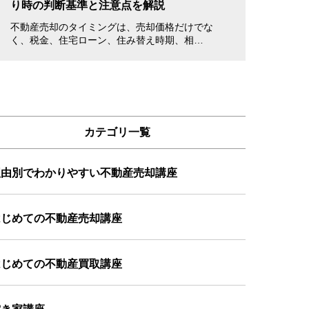
り時の判断基準と注意点を解説
書き方・注意点
不動産売却のタイミングは、売却価格だけでな
不動産を売却する
く、税金、住宅ローン、住み替え時期、相…
立ち会えない場合
カテゴリ一覧
理由別でわかりやすい不動産売却講座
はじめての不動産売却講座
はじめての不動産買取講座