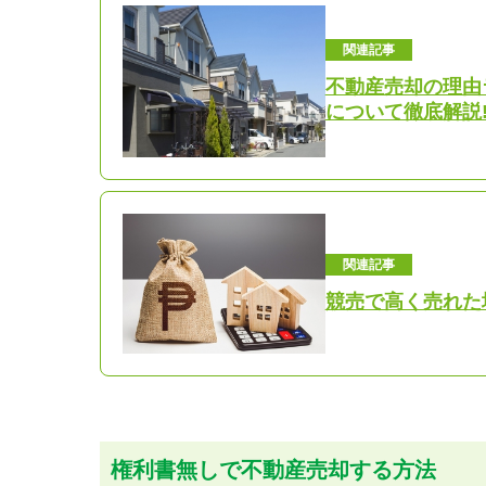
関連記事
不動産売却の理由
について徹底解説
関連記事
競売で高く売れた
権利書無しで不動産売却する方法