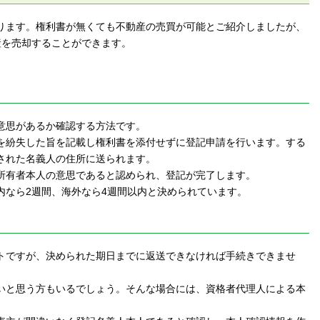
ります。権利書が無くても不動産の売買が可能とご紹介しましたが、
産を売却することができます。
意思があるか確認する方法です。
を紛失した旨を記載し権利書を添付せずに登記申請を行います。する
された名義人の住所に送られます。
所有者本人の意思であると認められ、登記が完了します。
内なら2週間、海外なら4週間以内と決められています。
トですが、決められた期日までに返送できなければ手続きできませ
いと思う方もいるでしょう。そんな場合には、資格者代理人による本