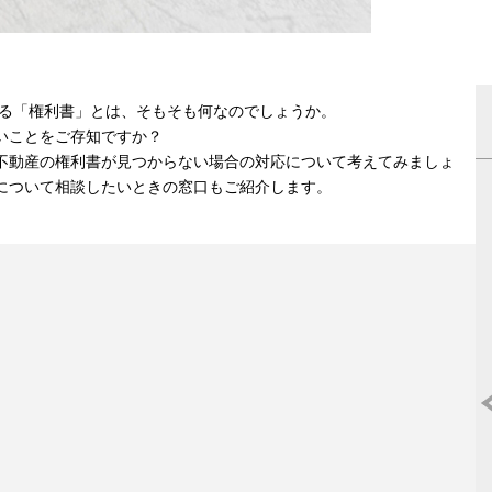
なる「権利書」とは、そもそも何なのでしょうか。
いことをご存知ですか？
不動産の権利書が見つからない場合の対応について考えてみましょ
について相談したいときの窓口もご紹介します。
マンション売却はどこがいいの?《2025
度》人気おすすめ不動産ランキング