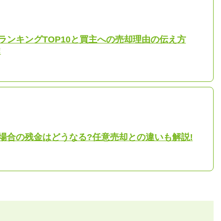
ランキングTOP10と買主への売却理由の伝え方
!
場合の残金はどうなる?任意売却との違いも解説!