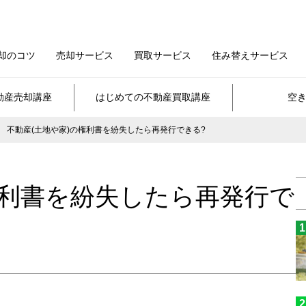
却のコツ
売却サービス
買取サービス
住み替えサービス
動産売却講座
はじめての不動産買取講座
空
不動産(土地や家)の権利書を紛失したら再発行できる?
権利書を紛失したら再発行で