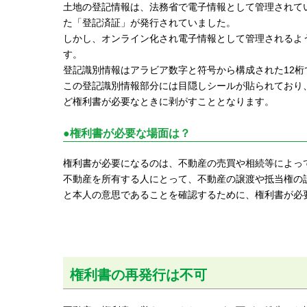
土地の登記情報は、法務省で電子情報として管理されて
た「登記済証」が発行されていました。
しかし、オンライン化され電子情報として管理されるよ
す。
登記識別情報はアラビア数字と符号から構成された12
この登記識別情報部分には目隠しシールが貼られており
ど権利書が必要なときに剥がすこととなります。
●権利書が必要な場面は？
権利書が必要になるのは、不動産の売買や相続等によっ
不動産を所有する人にとって、不動産の譲渡や抵当権の
と本人の意思であることを確認するために、権利書が必
権利書の再発行は不可