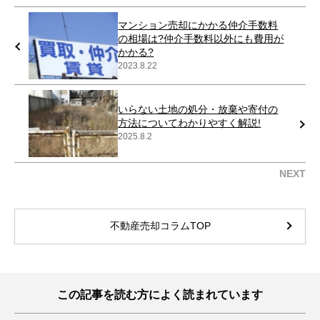
マンション売却にかかる仲介手数料
の相場は?仲介手数料以外にも費用が
かかる?
2023.8.22
いらない土地の処分・放棄や寄付の
方法についてわかりやすく解説!
2025.8.2
NEXT
不動産売却コラムTOP
この記事を読む方によく読まれています