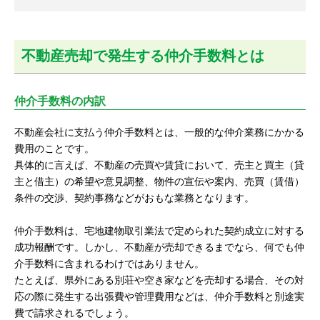
不動産売却で発生する仲介手数料とは
仲介手数料の内訳
不動産会社に支払う仲介手数料とは、一般的な仲介業務にかかる
費用のことです。
具体的に言えば、不動産の売買や賃貸において、売主と買主（貸
主と借主）の希望や意見調整、物件の宣伝や案内、売買（賃借）
条件の交渉、契約事務などがおもな業務となります。
仲介手数料は、宅地建物取引業法で定められた契約成立に対する
成功報酬です。しかし、不動産が売却できるまでなら、何でも仲
介手数料に含まれるわけではありません。
たとえば、県外にある別荘や空き家などを売却する場合、その対
応の際に発生する出張費や管理費用などは、仲介手数料と別途実
費で請求されるでしょう。