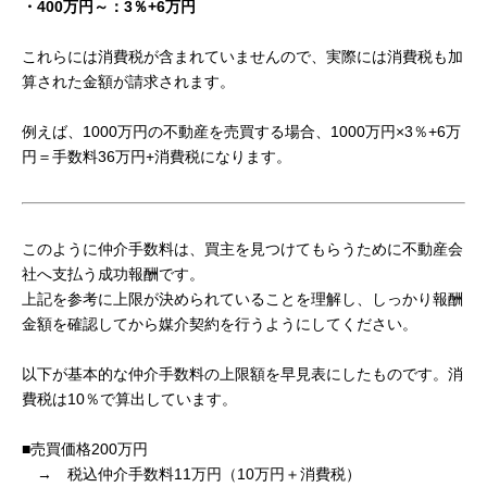
・400万円～：3％+6万円
これらには消費税が含まれていませんので、実際には消費税も加
算された金額が請求されます。
例えば、1000万円の不動産を売買する場合、1000万円×3％+6万
円＝手数料36万円+消費税になります。
このように仲介手数料は、買主を見つけてもらうために不動産会
社へ支払う成功報酬です。
上記を参考に上限が決められていることを理解し、しっかり報酬
金額を確認してから媒介契約を行うようにしてください。
以下が基本的な仲介手数料の上限額を早見表にしたものです。消
費税は10％で算出しています。
■売買価格200万円
→ 税込仲介手数料11万円（10万円＋消費税）