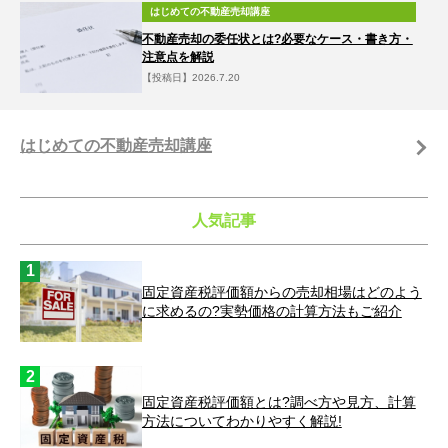
はじめての不動産売却講座
不動産売却の委任状とは?必要なケース・書き方・
注意点を解説
【投稿日】2026.7.20
はじめての不動産売却講座
人気記事
固定資産税評価額からの売却相場はどのよう
に求めるの?実勢価格の計算方法もご紹介
固定資産税評価額とは?調べ方や見方、計算
方法についてわかりやすく解説!