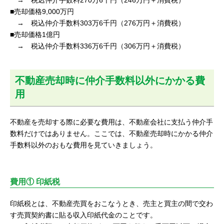
→ 税込仲介手数料270万6千円（246万円＋消費税）
■売却価格9,000万円
→ 税込仲介手数料303万6千円（276万円＋消費税）
■売却価格1億円
→ 税込仲介手数料336万6千円（306万円＋消費税）
不動産売却時に仲介手数料以外にかかる費
用
不動産を売却する際に必要な費用は、不動産会社に支払う仲介手
数料だけではありません。ここでは、不動産売却時にかかる仲介
手数料以外のおもな費用を見ていきましょう。
費用① 印紙税
印紙税とは、不動産売買をおこなうとき、売主と買主の間で交わ
す売買契約書に貼る収入印紙代金のことです。