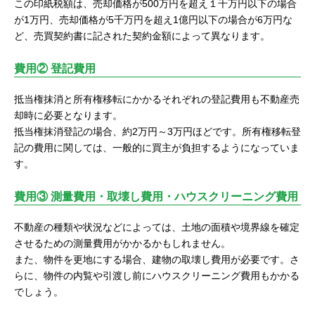
この印紙税額は、売却価格が500万円を超え１千万円以下の場合
が1万円、売却価格が5千万円を超え1億円以下の場合が6万円な
ど、売買契約書に記された契約金額によって異なります。
費用② 登記費用
抵当権抹消と所有権移転にかかるそれぞれの登記費用も不動産売
却時に必要となります。
抵当権抹消登記の場合、約2万円～3万円ほどです。所有権移転登
記の費用に関しては、一般的に買主が負担するようになっていま
す。
費用③ 測量費用・取壊し費用・ハウスクリーニング費用
不動産の種類や状況などによっては、土地の面積や境界線を確定
させるための測量費用がかかるかもしれません。
また、物件を更地にする場合、建物の取壊し費用が必要です。さ
らに、物件の内覧や引渡し前にハウスクリーニング費用もかかる
でしょう。