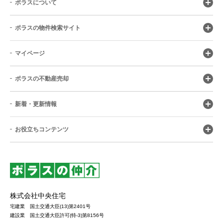
ポラスについて
ポラスの物件検索サイト
マイページ
ポラスの不動産売却
新着・更新情報
お役立ちコンテンツ
株式会社中央住宅
宅建業 国土交通大臣(13)第2401号
建設業 国土交通大臣許可(特-3)第8156号