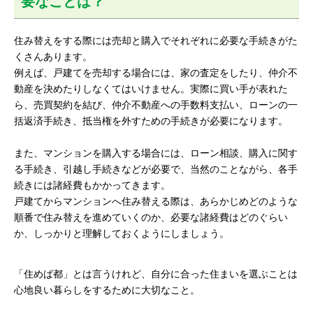
要なことは？
住み替えをする際には売却と購入でそれぞれに必要な手続きがた
くさんあります。
例えば、戸建てを売却する場合には、家の査定をしたり、仲介不
動産を決めたりしなくてはいけません。実際に買い手が表れた
ら、売買契約を結び、仲介不動産への手数料支払い、ローンの一
括返済手続き、抵当権を外すための手続きが必要になります。
また、マンションを購入する場合には、ローン相談、購入に関す
る手続き、引越し手続きなどが必要で、当然のことながら、各手
続きには諸経費もかかってきます。
戸建てからマンションへ住み替える際は、あらかじめどのような
順番で住み替えを進めていくのか、必要な諸経費はどのぐらい
か、しっかりと理解しておくようにしましょう。
「住めば都」とは言うけれど、自分に合った住まいを選ぶことは
心地良い暮らしをするために大切なこと。