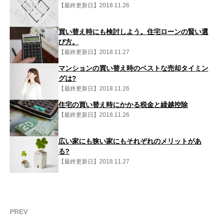
【最終更新日】2018.11.26
買い替え時にも検討しよう。住宅ローンの賢い選
び方。
【最終更新日】2018.11.27
マンションの買い替え時のベストな売却タイミン
グは?
【最終更新日】2018.11.26
住宅の買い替え時にかかる税金と繰越控除
【最終更新日】2018.11.26
広い家にも狭い家にもそれぞれのメリットがあ
る?
【最終更新日】2018.11.27
PREV