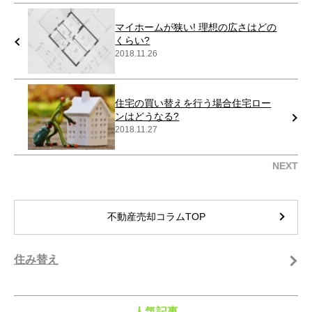
マイホームが狭い! 理想の広さはどの
くらい?
2018.11.26
住宅の買い替えを行う場合住宅ロー
ンはどうなる?
2018.11.27
NEXT
不動産売却コラムTOP
住み替え
人気記事