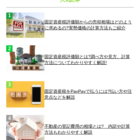
固定資産税評価額からの売却相場はどのよう
に求めるの?実勢価格の計算方法もご紹介
固定資産税評価額とは?調べ方や見方、計算
方法についてわかりやすく解説!
固定資産税をPayPayで払うには?払い方や注
意点などを解説
不動産の登記費用の相場とは? 内訳や計算
方法もわかりやすく解説