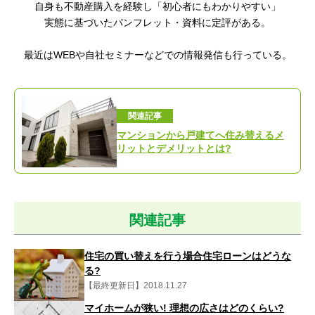
自身も不動産購入を経験し「初心者にもわかりやすい
」
実態に基づいたパンフレット・資料に定評がある。
最近はWEBや自社セミナーなどでの情報発信も行っている。
関連記事
マンションから戸建てへ住み替えるメ
リットとデメリットとは?
関連記事
住宅の買い替えを行う場合住宅ローンはどうな
る?
【最終更新日】2018.11.27
マイホームが狭い! 理想の広さはどのくらい?