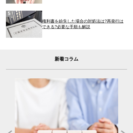
権利書を紛失した場合の対処法は?再発行は
できる?必要な手順も解説
新着コラム