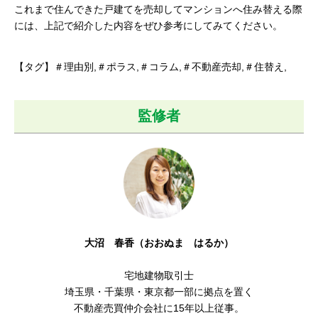
これまで住んできた戸建てを売却してマンションへ住み替える際
には、上記で紹介した内容をぜひ参考にしてみてください。
【タグ】＃理由別,＃ポラス,＃コラム,＃不動産売却,＃住替え,
監修者
大沼 春香（おおぬま はるか）
宅地建物取引士
埼玉県・千葉県・東京都一部に拠点を置く
不動産売買仲介会社に15年以上従事。