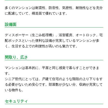
多くのマンションは耐震性、防音性、気密性、耐熱性などを充分
に配慮していて、構造面で優れています。
設備面
ディスポーサー（生ごみ処理機）、浴室暖房、オートロック、宅
配ボックスといった便利な設備が充実しているマンションが多
く、生活する上での利便性が高いのも魅力です。
間取り、広さ
マンションは基本的に、平屋と同じ感覚で暮らすことができま
す。
シニア世代にとっては、戸建て住宅のような階段の上り下りをす
る必要がないため安心です。部屋数が少ない分、収納が充実して
いる物件も。
セキュリティ