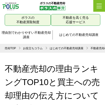
ポラスの不動産売却
ポラスの
不動産を高く売る
不動産買取制度
応援サービス
理由別でわかりやすい不動産売却
はじめての不動産売却講座
講座
売却TOP
お役立ちコラム
はじめての不動産売却講座
不動産売却
不動産売却の理由ランキ
ングTOP10と買主への売
却理由の伝え方について