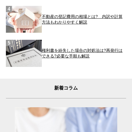
不動産の登記費用の相場とは? 内訳や計算
方法もわかりやすく解説
権利書を紛失した場合の対処法は?再発行は
できる?必要な手順も解説
新着コラム