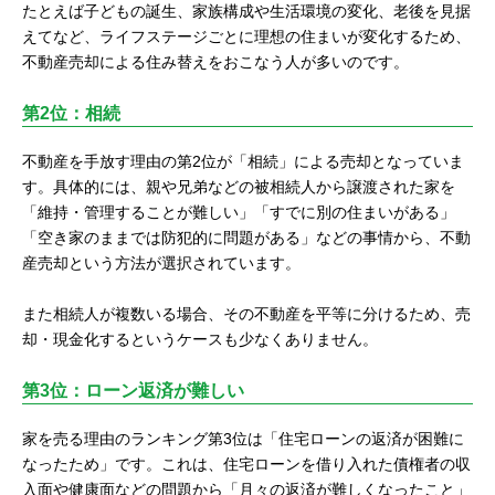
たとえば子どもの誕生、家族構成や生活環境の変化、老後を見据
えてなど、ライフステージごとに理想の住まいが変化するため、
不動産売却による住み替えをおこなう人が多いのです。
第2位：相続
不動産を手放す理由の第2位が「相続」による売却となっていま
す。具体的には、親や兄弟などの被相続人から譲渡された家を
「維持・管理することが難しい」「すでに別の住まいがある」
「空き家のままでは防犯的に問題がある」などの事情から、不動
産売却という方法が選択されています。
また相続人が複数いる場合、その不動産を平等に分けるため、売
却・現金化するというケースも少なくありません。
第3位：ローン返済が難しい
家を売る理由のランキング第3位は「住宅ローンの返済が困難に
なったため」です。これは、住宅ローンを借り入れた債権者の収
入面や健康面などの問題から「月々の返済が難しくなったこと」