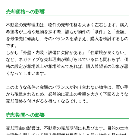
売却価格への影響
不動産の売却理由は、物件の売却価格を大きく左右します。購入
希望者が土地や建物を探す際、誰もが物件の「条件」と「金額」
を最優先に確認し、そのバランスを踏まえ、購入を検討するもの
です。
しかし「外壁・内装・設備に欠陥がある」「住環境が良くない」
など、ネガティブな売却理由が挙げられているにも関わらず、価
格の設定が相場以上や相場並みであれば、購入希望者の印象が悪
くなってしまいます。
このような条件と金額のバランスが釣り合わない物件は、買い手
から敬遠されるため、必然的に売主の希望を大きく下回るような
売却価格を付けざるを得なくなるでしょう。
売却期間への影響
売却理由の影響は、不動産の売却期間にも及びます。目的の土地
や建物を探している購入希望者が相場よりも低い物件を見つけた