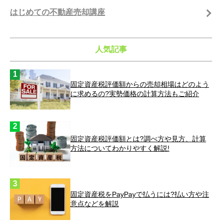
はじめての不動産売却講座
人気記事
固定資産税評価額からの売却相場はどのよう
に求めるの?実勢価格の計算方法もご紹介
固定資産税評価額とは?調べ方や見方、計算
方法についてわかりやすく解説!
固定資産税をPayPayで払うには?払い方や注
意点などを解説