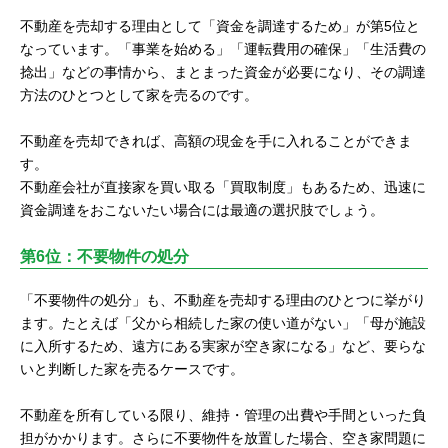
不動産を売却する理由として「資金を調達するため」が第5位と
なっています。「事業を始める」「運転費用の確保」「生活費の
捻出」などの事情から、まとまった資金が必要になり、その調達
方法のひとつとして家を売るのです。
不動産を売却できれば、高額の現金を手に入れることができま
す。
不動産会社が直接家を買い取る「買取制度」もあるため、迅速に
資金調達をおこないたい場合には最適の選択肢でしょう。
第6位：不要物件の処分
「不要物件の処分」も、不動産を売却する理由のひとつに挙がり
ます。たとえば「父から相続した家の使い道がない」「母が施設
に入所するため、遠方にある実家が空き家になる」など、要らな
いと判断した家を売るケースです。
不動産を所有している限り、維持・管理の出費や手間といった負
担がかかります。さらに不要物件を放置した場合、空き家問題に