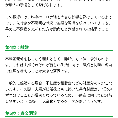
が最大の事情として挙げられます。
この根源には、昨今のコロナ過も大きな影響を及ぼしているよう
です。先行きが不透明な状況で無理な返済を続けていくよりも、
早めに不動産を売却した方が懸命だと判断されての結果でしょ
う。
第4位：離婚
不動産売却をおこなう理由として「離婚」も上位に挙げられま
す。これは夫婦それぞれが新しい生活に向け、離婚と同時に各自
で住居を構えることが大きな要因です。
一般的に離婚する場合、不動産や預貯金などの財産分与をおこな
います。その際、夫婦が結婚後ともに築いた共有財産は、2分の1
ずつ分けることが通例となっているため、不動産に関しては分与
しやすいように売却（現金化）するケースが多いようです。
第5位：資金調達