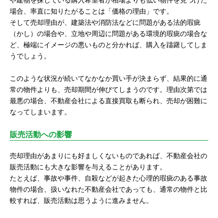
場合、率直に知りたがることは「価格の理由」です。
そして売却理由が、建築法や消防法などに問題がある法的瑕疵
（かし）の場合や、立地や周辺に問題がある環境的瑕疵の場合な
ど、極端にイメージの悪いものと分かれば、購入を躊躇してしま
うでしょう。
このような状況が続いてなかなか買い手が決まらず、結果的に通
常の物件よりも、売却期間が伸びてしまうのです。理由次第では
最悪の場合、不動産会社による直接買取も断られ、売却が困難に
なってしまいます。
販売活動への影響
売却理由があまりにも好ましくないものであれば、不動産会社の
販売活動にも大きな影響を与えることがあります。
たとえば、事故や事件、自殺などが起きた心理的瑕疵のある事故
物件の場合、扱いなれた不動産会社であっても、通常の物件と比
較すれば、販売活動は思うように進みません。