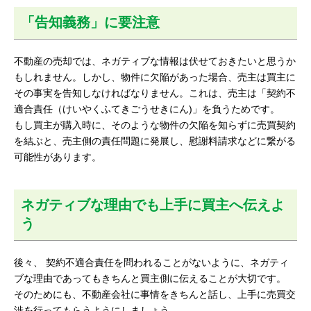
「告知義務」に要注意
不動産の売却では、ネガティブな情報は伏せておきたいと思うか
もしれません。しかし、物件に欠陥があった場合、売主は買主に
その事実を告知しなければなりません。これは、売主は「契約不
適合責任（けいやくふてきごうせきにん)」を負うためです。
もし買主が購入時に、そのような物件の欠陥を知らずに売買契約
を結ぶと、売主側の責任問題に発展し、慰謝料請求などに繋がる
可能性があります。
ネガティブな理由でも上手に買主へ伝えよ
う
後々、 契約不適合責任を問われることがないように、ネガティ
ブな理由であってもきちんと買主側に伝えることが大切です。
そのためにも、不動産会社に事情をきちんと話し、上手に売買交
渉を行ってもらうようにしましょう。