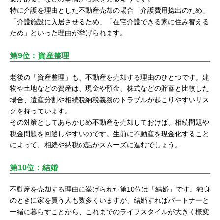
特に介護を理由とした不動産売却の場合「介護費用捻出のため」
「介護施設に入居させるため」「在宅介護できる家に住み替える
ため」といった理由が挙げられます。
第9位：資産整理
老後の「資産整理」も、不動産を売却する理由のひとつです。建
物や土地などの資産は、現金や預金、株式などの貯蓄と比較した
場合、遺産分割や相続税納税義務のトラブルが起こりやすいリス
クを持っています。
その対策としてあらかじめ不動産を売却しておけば、相続問題や
税金問題を回避しやすいのです。生前に不動産を現金化すること
によって、相続や納税の話がスムーズに進むでしょう。
第10位：結婚
不動産を売却する理由に挙げられた第10位は「結婚」です。独身
のときに家を買う人も数多くいますが、結婚すればパートナーと
一緒に暮らすことから、これまでのライフスタイルが大きく様変