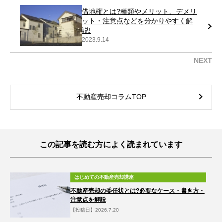
借地権とは?種類やメリット、デメリ
ット・注意点などを分かりやすく解
説!
2023.9.14
NEXT
不動産売却コラムTOP
この記事を読む方によく読まれています
はじめての不動産売却講座
不動産売却の委任状とは?必要なケース・書き方・
注意点を解説
【投稿日】2026.7.20