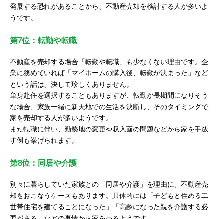
発展する恐れがあることから、不動産売却を検討する人が多いよ
うです。
第7位：転勤や転職
不動産を売却する場合「転勤や転職」も少なくない理由です。企
業に務めていれば「マイホームの購入後、転勤が決まった」など
という話は、決して珍しくありません。
単身赴任を選択することもありますが、転勤が長期間になりそう
な場合、家族一緒に新天地での生活を決断し、そのタイミングで
家を売却する人が多いようです。
また転職に伴い、勤務地の変更や収入面の問題などから家を手放
す例も挙げられます。
第8位：同居や介護
別々に暮らしていた家族との「同居や介護」を理由に、不動産売
却をおこなうケースもあります。具体的には「子どもと住める二
世帯住宅を建てることになった」「高齢になった親を介護する必
要がある」などの事情から家を売るようです。