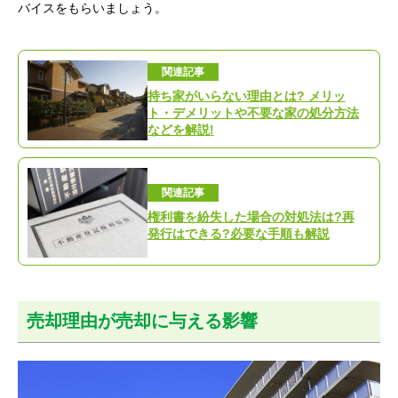
バイスをもらいましょう。
関連記事
持ち家がいらない理由とは? メリッ
ト・デメリットや不要な家の処分方法
などを解説!
関連記事
権利書を紛失した場合の対処法は?再
発行はできる?必要な手順も解説
売却理由が売却に与える影響