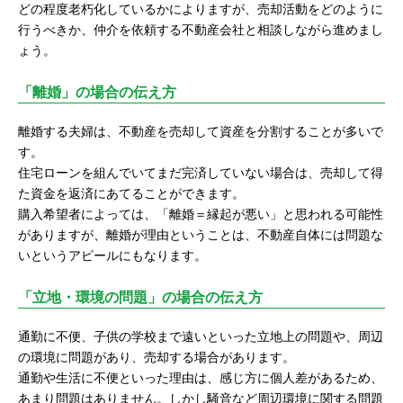
どの程度老朽化しているかによりますが、売却活動をどのように
行うべきか、仲介を依頼する不動産会社と相談しながら進めまし
ょう。
「離婚」の場合の伝え方
離婚する夫婦は、不動産を売却して資産を分割することが多いで
す。
住宅ローンを組んでいてまだ完済していない場合は、売却して得
た資金を返済にあてることができます。
購入希望者によっては、「離婚＝縁起が悪い」と思われる可能性
がありますが、離婚が理由ということは、不動産自体には問題な
いというアピールにもなります。
「立地・環境の問題」の場合の伝え方
通勤に不便、子供の学校まで遠いといった立地上の問題や、周辺
の環境に問題があり、売却する場合があります。
通勤や生活に不便といった理由は、感じ方に個人差があるため、
あまり問題はありません。しかし騒音など周辺環境に関する問題