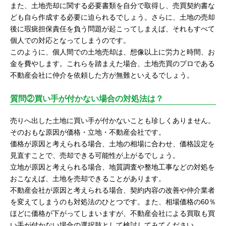
また、土地売却に関する必要書類を自分で取得し、売買契約書な
ども自ら作成する必要に迫られるでしょう。さらに、土地の売却
後に瑕疵担保責任を負う問題が起こってしまえば、それもすべて
個人での対応となってしまうのです。
このように、個人間での土地売却は、想像以上に労力と時間、お
金を費やします。これらを踏まえた場合、土地売買のプロである
不動産会社に仲介を依頼した方が無難といえるでしょう。
質問②買い手が付かない場合の対処法は？
売りへ出した土地に買い手が付かないことも珍しくありません。
そのおもな原因が価格・立地・不動産会社です。
価格が原因と考えられる場合、土地の相場に合わせ、価格設定を
見直すことで、売却できる可能性が上がるでしょう。
立地が原因と考えられる場合、地質調査や整地工事などの対処を
おこなえば、土地を売却できることがあります。
不動産会社が原因と考えられる場合、契約内容の改善や仲介業者
を変えてしまうのも対処法のひとつです。また、相場価格の60％
ほどに価格が下がってしまいますが、不動産会社による買取も買
い手が付かない場合の選択肢として検討してみてください。