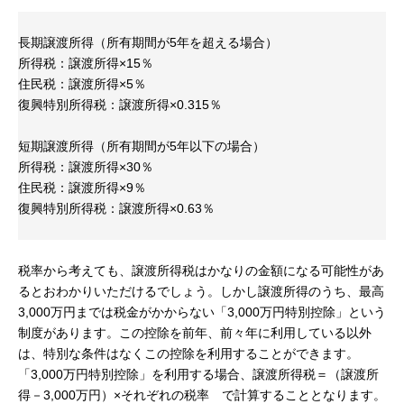
長期譲渡所得（所有期間が5年を超える場合）
所得税：譲渡所得×15％
住民税：譲渡所得×5％
復興特別所得税：譲渡所得×0.315％
短期譲渡所得（所有期間が5年以下の場合）
所得税：譲渡所得×30％
住民税：譲渡所得×9％
復興特別所得税：譲渡所得×0.63％
税率から考えても、譲渡所得税はかなりの金額になる可能性があ
るとおわかりいただけるでしょう。しかし譲渡所得のうち、最高
3,000万円までは税金がかからない「3,000万円特別控除」という
制度があります。この控除を前年、前々年に利用している以外
は、特別な条件はなくこの控除を利用することができます。
「3,000万円特別控除」を利用する場合、譲渡所得税＝（譲渡所
得－3,000万円）×それぞれの税率 で計算することとなります。