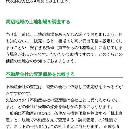
代表的な方法を4点見てみましょう。
周辺地域の土地相場を調査する
売り出し前に、土地の相場をあらかじめ調べておきましょう。何
も知らないまま販売すると、相場より高い売出価格を設定してし
まうことや、安すぎる指値（買主からの価格指定）に応じてしま
う場合があるからです。だいたいで結構ですので、どのくらいの
価値の土地なのか知っておきましょう。
不動産会社の査定価格を比較する
不動産会社の査定は、複数の会社に依頼して査定額を比べるのが
おすすめです。
先述のとおり不動産会社の査定額は会社ごとに異なるからです。
また、どの会社に売却の媒介を頼むかの参考にもなります。
一般的に不動産の査定は、条件から概算価格を算出する「机上査
定」と、現地で不動産を見て査定する「訪問査定」の2種類で
す。ネットの一括査定はこの机上査定に当たります。 正確な査