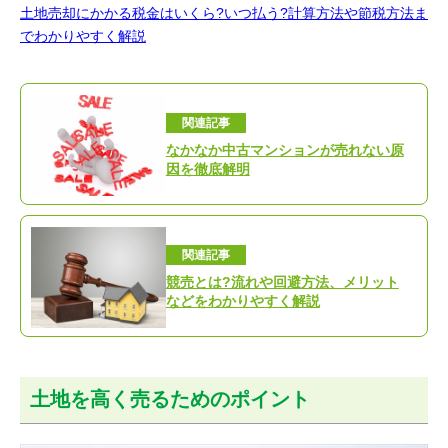
土地売却にかかる税金はいくら?いつ払う?計算方法や節税方法ま
でわかりやすく解説
関連記事
なかなか中古マンションが売れない原
因を徹底解明
関連記事
競売とは?流れや回避方法、メリット
などをわかりやすく解説
土地を高く売るためのポイント