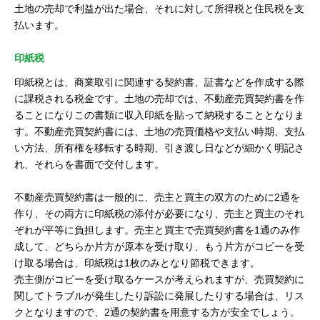
土地の売却で利益が出た場合、それに対して所得税と住民税を支
払います。
印紙税
印紙税とは、商業取引に関連する契約書、証書などを作成する際
に課税される税金です。土地の売却では、不動産売買契約書を作
ることになりこの書類に収入印紙を貼って納税することとなりま
す。不動産売買契約書には、土地の売買価格や支払い時期、支払
い方法、所有権を移転する時期、引き渡し日などが細かく明記さ
れ、それらを書面で交付します。
不動産売買契約書は一般的に、売主と買主の双方のために2通を
作り、その両方に印紙税の添付が必要になり、売主と買主のそれ
ぞれが平等に負担します。売主と買主で売買契約書を1通のみ作
成して、どちらか片方が原本を受け取り、もう片方がコピーを受
け取る場合は、印紙税は1枚のみとなり節税できます。
売主側がコピーを受け取るケースが考えられますが、売買契約に
関してトラブルが発生したり訴訟に発展したりする場合は、リス
クとなりますので、2通の契約書を用意する方が安全でしょう。