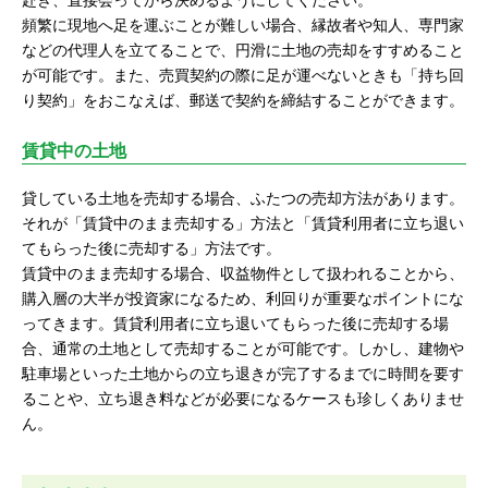
赴き、直接会ってから決めるようにしてください。
頻繁に現地へ足を運ぶことが難しい場合、縁故者や知人、専門家
などの代理人を立てることで、円滑に土地の売却をすすめること
が可能です。また、売買契約の際に足が運べないときも「持ち回
り契約」をおこなえば、郵送で契約を締結することができます。
賃貸中の土地
貸している土地を売却する場合、ふたつの売却方法があります。
それが「賃貸中のまま売却する」方法と「賃貸利用者に立ち退い
てもらった後に売却する」方法です。
賃貸中のまま売却する場合、収益物件として扱われることから、
購入層の大半が投資家になるため、利回りが重要なポイントにな
ってきます。賃貸利用者に立ち退いてもらった後に売却する場
合、通常の土地として売却することが可能です。しかし、建物や
駐車場といった土地からの立ち退きが完了するまでに時間を要す
ることや、立ち退き料などが必要になるケースも珍しくありませ
ん。