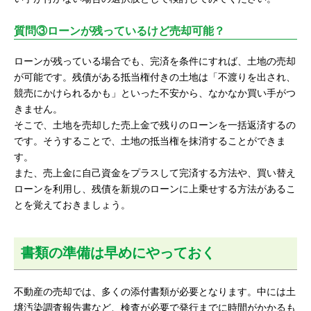
質問③ローンが残っているけど売却可能？
ローンが残っている場合でも、完済を条件にすれば、土地の売却
が可能です。残債がある抵当権付きの土地は「不渡りを出され、
競売にかけられるかも」といった不安から、なかなか買い手がつ
きません。
そこで、土地を売却した売上金で残りのローンを一括返済するの
です。そうすることで、土地の抵当権を抹消することができま
す。
また、売上金に自己資金をプラスして完済する方法や、買い替え
ローンを利用し、残債を新規のローンに上乗せする方法があるこ
とを覚えておきましょう。
書類の準備は早めにやっておく
不動産の売却では、多くの添付書類が必要となります。中には土
壌汚染調査報告書など、検査が必要で発行までに時間がかかるも