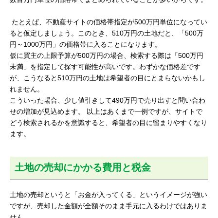
たとえば、不動産サイトの価格帯指定が500万円単位になってい
ると仮定しましょう。このとき、510万円の土地だと、「500万
円～1000万円」の価格帯に入ることになります。
仮に買主の上限予算が500万円の場合、検索する際は「500万円
未満」を指定して探す可能性が高いです。わずかな価格差です
が、こうなると510万円の土地は希望者の目にとまらないかもし
れません。
こういった場合、少し値引きして490万円で売り出すと問い合わ
せの増加が見込めます。 以上はあくまで一例ですが、サイトで
どう検索されるかを意識すると、希望者の目に留まりやすくなり
ます。
土地の売却にかかる費用と税金
土地の売却というと「お金が入ってくる」というイメージが強い
ですが、売却した金額が全額そのまま手元に入るわけではありま
せん。