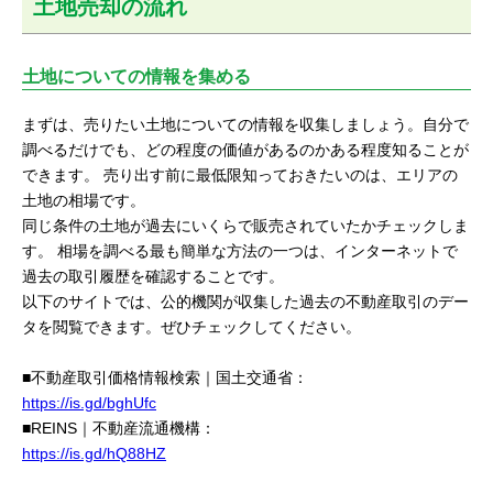
土地売却の流れ
土地についての情報を集める
まずは、売りたい土地についての情報を収集しましょう。自分で
調べるだけでも、どの程度の価値があるのかある程度知ることが
できます。 売り出す前に最低限知っておきたいのは、エリアの
土地の相場です。
同じ条件の土地が過去にいくらで販売されていたかチェックしま
す。 相場を調べる最も簡単な方法の一つは、インターネットで
過去の取引履歴を確認することです。
以下のサイトでは、公的機関が収集した過去の不動産取引のデー
タを閲覧できます。ぜひチェックしてください。
■不動産取引価格情報検索｜国土交通省：
https://is.gd/bghUfc
■REINS｜不動産流通機構：
https://is.gd/hQ88HZ