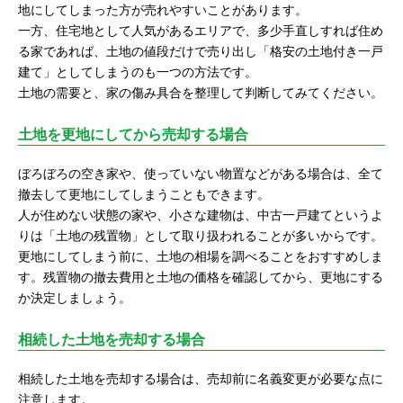
地にしてしまった方が売れやすいことがあります。
一方、住宅地として人気があるエリアで、多少手直しすれば住め
る家であれば、土地の値段だけで売り出し「格安の土地付き一戸
建て」としてしまうのも一つの方法です。
土地の需要と、家の傷み具合を整理して判断してみてください。
土地を更地にしてから売却する場合
ぼろぼろの空き家や、使っていない物置などがある場合は、全て
撤去して更地にしてしまうこともできます。
人が住めない状態の家や、小さな建物は、中古一戸建てというよ
りは「土地の残置物」として取り扱われることが多いからです。
更地にしてしまう前に、土地の相場を調べることをおすすめしま
す。残置物の撤去費用と土地の価格を確認してから、更地にする
か決定しましょう。
相続した土地を売却する場合
相続した土地を売却する場合は、売却前に名義変更が必要な点に
注意します。