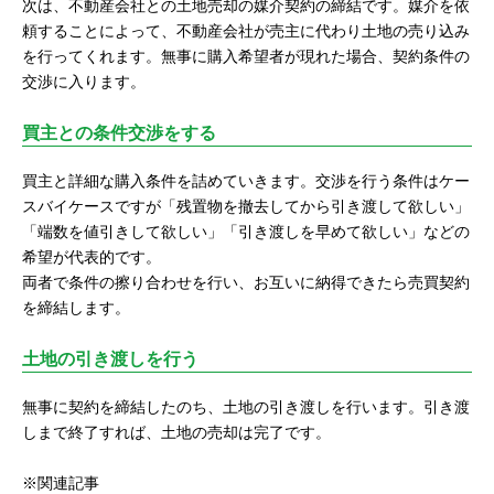
次は、不動産会社との土地売却の媒介契約の締結です。媒介を依
頼することによって、不動産会社が売主に代わり土地の売り込み
を行ってくれます。無事に購入希望者が現れた場合、契約条件の
交渉に入ります。
買主との条件交渉をする
買主と詳細な購入条件を詰めていきます。交渉を行う条件はケー
スバイケースですが「残置物を撤去してから引き渡して欲しい」
「端数を値引きして欲しい」「引き渡しを早めて欲しい」などの
希望が代表的です。
両者で条件の擦り合わせを行い、お互いに納得できたら売買契約
を締結します。
土地の引き渡しを行う
無事に契約を締結したのち、土地の引き渡しを行います。引き渡
しまで終了すれば、土地の売却は完了です。
※関連記事