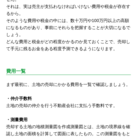
それは、実は売主が支払わなければいけない費用や税金が存在す
るから。
そのような費用や税金の中には、数十万円や100万円以上の高額
になるものがあり、事前にそれらを把握することが大切になるで
しょう。
どんな費用と税金がどの程度かかるのか見ておくことで、売却し
て手元に残るお金をある程度予測できるようになります。
費用一覧
まず最初に、土地の売却にかかる費用を一覧で確認しましょう。
・仲介手数料
土地の売却の仲介を行う不動産会社に支払う手数料です。
・測量費用
売却する土地の地積測量図を作成測量図とは、土地の境界線を確
認し土地の面積を計算して図面に表したもの。この測量図をもと