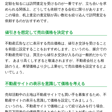
定額を知るには訪問査定を受けるのが一番ですが、立ち合いを求
められる関係上、どうしても依頼できる会社に限りがあります。
この場合、机上査定の査定額が高い数社を絞り込んで訪問査定を
依頼するのがおすすめです。
値引きを想定して売出価格を決定する
不動産広告などに表示する売出価格は、値引き交渉を受けること
を前提に設定することをおすすめします。というのも、媒介での
不動産売却では、買主から値引き交渉が入るのは一般的だからで
す。 あまり高くしすぎると敬遠されますが、不動産会社とも相
談のうえ、希望価格より少し上乗せして売出価格を設定するとよ
いでしょう。
不動産サイトの表示を意識して価格を考える
売却活動中の土地は不動産サイトでも買い手を募集するため、不
動産サイトの表示も意識して価格を設定してみましょう。
というのも、不動産サイトで価格によって絞り込みを行う場合、
数百万円単位の価格帯でまとめられていることが多いからです。