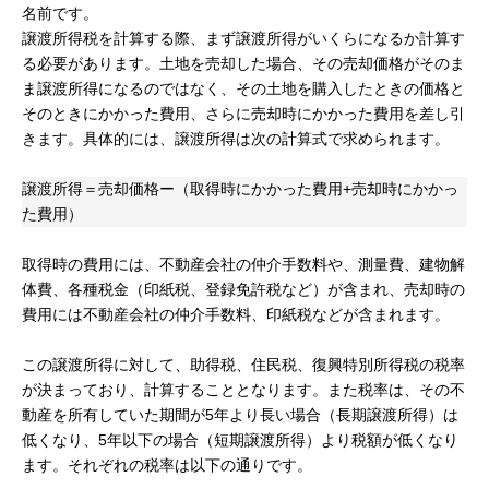
名前です。
譲渡所得税を計算する際、まず譲渡所得がいくらになるか計算す
る必要があります。土地を売却した場合、その売却価格がそのま
ま譲渡所得になるのではなく、その土地を購入したときの価格と
そのときにかかった費用、さらに売却時にかかった費用を差し引
きます。具体的には、譲渡所得は次の計算式で求められます。
譲渡所得＝売却価格ー（取得時にかかった費用+売却時にかかっ
た費用）
取得時の費用には、不動産会社の仲介手数料や、測量費、建物解
体費、各種税金（印紙税、登録免許税など）が含まれ、売却時の
費用には不動産会社の仲介手数料、印紙税などが含まれます。
この譲渡所得に対して、助得税、住民税、復興特別所得税の税率
が決まっており、計算することとなります。また税率は、その不
動産を所有していた期間が5年より長い場合（長期譲渡所得）は
低くなり、5年以下の場合（短期譲渡所得）より税額が低くなり
ます。それぞれの税率は以下の通りです。