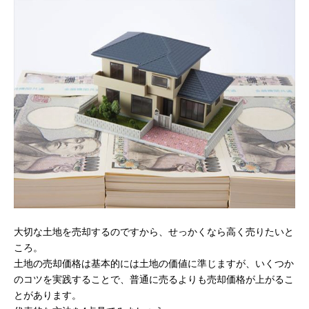
大切な土地を売却するのですから、せっかくなら高く売りたいと
ころ。
土地の売却価格は基本的には土地の価値に準じますが、いくつか
のコツを実践することで、普通に売るよりも売却価格が上がるこ
とがあります。