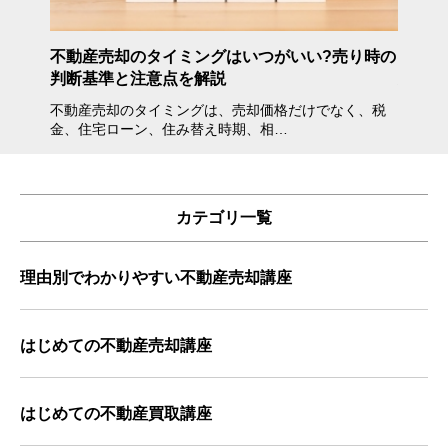
年度》
不動産売却のタイミングはいつがいい?売り時の
不動産
判断基準と注意点を解説
方・注
不動産売却のタイミングは、売却価格だけでなく、税
不動産
金、住宅ローン、住み替え時期、相…
会えな
カテゴリ一覧
理由別でわかりやすい不動産売却講座
はじめての不動産売却講座
はじめての不動産買取講座