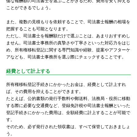
価な報酬額の司法書士を選ぶことがきるため、費用を安く抑える
ことができるでしょう。
また、複数の見積もりを依頼することで、司法書士報酬の相場を
把握することも可能となります。
ただし、司法書士を報酬額だけで選ぶことは、あまりおすすめし
ません。司法書士事務所の真摯さや丁寧さといった対応力をはじ
め、所有権移転登記に関する専門知識や経験、提案やアフターケ
アなども、司法書士事務所を選ぶ際にチェックすることです。
経費として計上する
所有権移転登記手続きにかかったお金は、経費として計上すれ
ば、その費用を抑えることができます。
たとえば、公的書類の発行手数料や郵送料、法務局・役所に移動
する際に必要な交通費など、登録免許税や司法書士報酬といった
登記手続きにかかった費用は、全額経費に計上することが可能で
す。
そのため、必ず発行された領収書は、すべて保管しておきましょ
う。