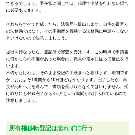
できるでしょう。委任状に関しては、代理で申請を行わない場合
は必要ありません。
それらをすべて作成したら、法務局へ提出します。自宅の最寄り
の法務局ではなく、その不動産を管轄する法務局に申請をしない
といけないので注意しましょう。
提出を行なったら、登記所で審査を受けます。この時点で申請書
に何かしらの不備があった場合は、職員の指示に従って補正を行
います。
不備がなければ、そのまま登記の手続きへと移ります。期間です
が、おおよそ1週間から10日ほどはかかります。完了したら、再
度登記所へ足を運んで、書類を受け取らなくてはいけません。受
け取りにも登録完了から3カ月という期間が設けられているので
注意しましょう。
所有権移転登記は忘れずに行う