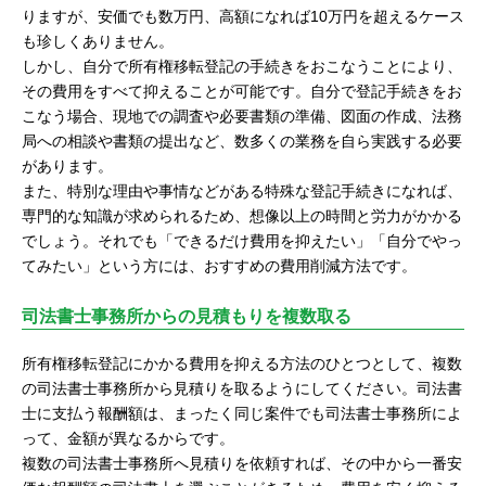
りますが、安価でも数万円、高額になれば10万円を超えるケース
も珍しくありません。
しかし、自分で所有権移転登記の手続きをおこなうことにより、
その費用をすべて抑えることが可能です。自分で登記手続きをお
こなう場合、現地での調査や必要書類の準備、図面の作成、法務
局への相談や書類の提出など、数多くの業務を自ら実践する必要
があります。
また、特別な理由や事情などがある特殊な登記手続きになれば、
専門的な知識が求められるため、想像以上の時間と労力がかかる
でしょう。それでも「できるだけ費用を抑えたい」「自分でやっ
てみたい」という方には、おすすめの費用削減方法です。
司法書士事務所からの見積もりを複数取る
所有権移転登記にかかる費用を抑える方法のひとつとして、複数
の司法書士事務所から見積りを取るようにしてください。司法書
士に支払う報酬額は、まったく同じ案件でも司法書士事務所によ
って、金額が異なるからです。
複数の司法書士事務所へ見積りを依頼すれば、その中から一番安