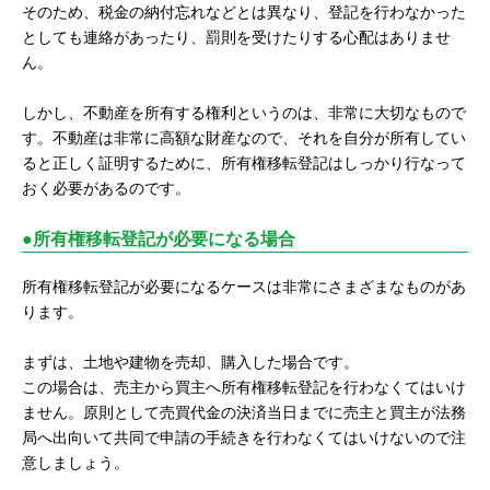
そのため、税金の納付忘れなどとは異なり、登記を行わなかった
としても連絡があったり、罰則を受けたりする心配はありませ
ん。
しかし、不動産を所有する権利というのは、非常に大切なもので
す。不動産は非常に高額な財産なので、それを自分が所有してい
ると正しく証明するために、所有権移転登記はしっかり行なって
おく必要があるのです。
●所有権移転登記が必要になる場合
所有権移転登記が必要になるケースは非常にさまざまなものがあ
ります。
まずは、土地や建物を売却、購入した場合です。
この場合は、売主から買主へ所有権移転登記を行わなくてはいけ
ません。原則として売買代金の決済当日までに売主と買主が法務
局へ出向いて共同で申請の手続きを行わなくてはいけないので注
意しましょう。