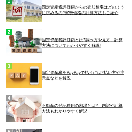
固定資産税評価額からの売却相場はどのよう
に求めるの?実勢価格の計算方法もご紹介
固定資産税評価額とは?調べ方や見方、計算
方法についてわかりやすく解説!
固定資産税をPayPayで払うには?払い方や注
意点などを解説
不動産の登記費用の相場とは? 内訳や計算
方法もわかりやすく解説