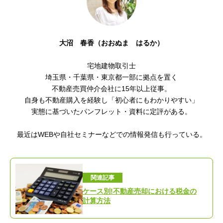
大沼 春香（おおぬま はるか）
宅地建物取引士
埼玉県・千葉県・東京都一部に拠点を置く
不動産売買仲介会社に15年以上従事。
自身も不動産購入を経験し「初心者にもわかりやすい
」
実態に基づいたパンフレット・資料に定評がある。
最近はWEBや自社セミナーなどでの情報発信も行っている。
関連記事
ケース別!不動産売却における税金の
計算方法