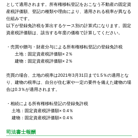
として適用されます。所有権移転登記をおこなう不動産の固定資
産税評価額、登記の種類や理由により、適用される税率が異なる
仕組みです。
以下が登録免許税を算出するケース別の計算式になります。固定
資産税評価額は、該当する年度の価格で計算してください。
・売買や贈与・財産分与による所有権移転登記の登録免許税
土地：固定資産税評価額× 2％
建物：固定資産税評価額× 2％
売買の場合、土地の税率は2021年3月31日まで1.5％の適用とな
り、建物の税率は、自分が住む家や一定の要件を備えた建物の場
合は0.3％が適用されます。
・相続による所有権移転登記の登録免許税
土地：固定資産税評価額× 0.4％
建物：固定資産税評価額× 0.4％
司法書士報酬