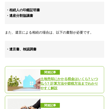
・相続人の印鑑証明書
・遺産分割協議書
また、遺言による相続の場合は、以下の書類が必要です。
・遺言書、検認調書
関連記事
土地売却にかかる税金はいくら? いつ
払う? 計算方法や節税方法までわかり
やすく解説
関連記事