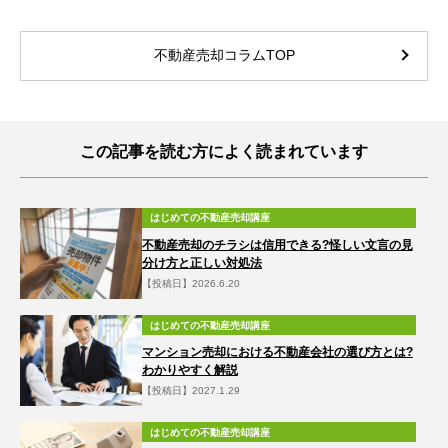
不動産売却コラムTOP
この記事を読む方によく読まれています
はじめての不動産売却講座
不動産売却のチラシは信用できる?怪しい文言の見
分け方と正しい対処法
【投稿日】2026.6.20
はじめての不動産売却講座
マンション売却における不動産会社の選び方とは?
わかりやすく解説
【投稿日】2027.1.29
はじめての不動産売却講座