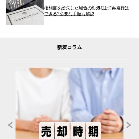
権利書を紛失した場合の対処法は?再発行は
できる?必要な手順も解説
新着コラム