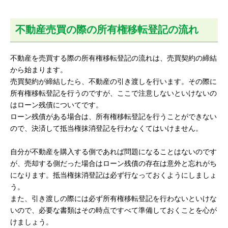
不動産売買の際の所有権移転登記の流れ
不動産を売買する際の所有権移転登記の流れは、売買契約の締結
から始まります。
売買契約が締結したら、不動産の引き渡しを行います。その際に
所有権移転登記を行うのですが、ここで注意しないといけないの
はローン残債についてです。
ローン残債がある場合は、所有権移転登記を行うことができない
ので、決済して抵当権抹消登記を行わなくてはいけません。
自分が不動産を購入する側であれば問題になることはないのです
が、売却する側だった場合はローン残債の存在は意外と忘れがち
になります。抵当権抹消登記は必ず行なっておくようにしましょ
う。
また、引き渡しの際には必ず所有権移転登記を行わないといけな
いので、必要な書類はその時点ですべて準備しておくことを心が
けましょう。