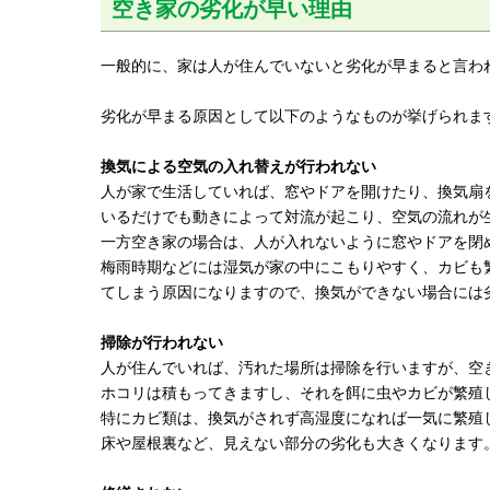
空き家の劣化が早い理由
一般的に、家は人が住んでいないと劣化が早まると言わ
劣化が早まる原因として以下のようなものが挙げられま
換気による空気の入れ替えが行われない
人が家で生活していれば、窓やドアを開けたり、換気扇
いるだけでも動きによって対流が起こり、空気の流れが
一方空き家の場合は、人が入れないように窓やドアを閉
梅雨時期などには湿気が家の中にこもりやすく、カビも
てしまう原因になりますので、換気ができない場合には
掃除が行われない
人が住んでいれば、汚れた場所は掃除を行いますが、空
ホコリは積もってきますし、それを餌に虫やカビが繁殖
特にカビ類は、換気がされず高湿度になれば一気に繁殖
床や屋根裏など、見えない部分の劣化も大きくなります