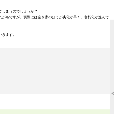
てしまうのでしょうか？
れがちですが、実際には空き家のほうが劣化が早く、老朽化が進んで
いきます。
マンション売却はどこがいいの?《2025
度》人気おすすめ不動産ランキング