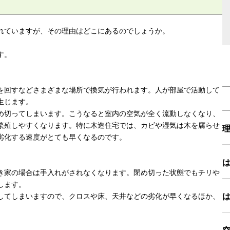
れていますが、その理由はどこにあるのでしょうか。
す。
を回すなどさまざまな場所で換気が行われます。人が部屋で活動して
生じます。
め切ってしまいます。こうなると室内の空気が全く流動しなくなり、
繁殖しやすくなります。特に木造住宅では、カビや湿気は木を腐らせ
劣化する速度がとても早くなるのです。
き家の場合は手入れがされなくなります。閉め切った状態でもチリや
します。
してしまいますので、クロスや床、天井などの劣化が早くなるほか、
。