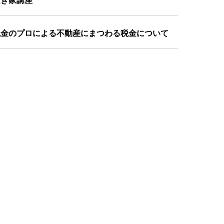
空き家講座
税金のプロによる不動産にまつわる税金について