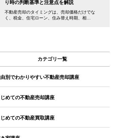
り時の判断基準と注意点を解説
書き方・注意点
不動産売却のタイミングは、売却価格だけでな
不動産を売却する
く、税金、住宅ローン、住み替え時期、相…
立ち会えない場合
カテゴリ一覧
理由別でわかりやすい不動産売却講座
はじめての不動産売却講座
はじめての不動産買取講座