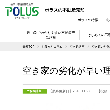
ポラスの不動産売却
ポラスの特徴
売
理由別でわかりやすい不動産売
はじめての不
却講座
売却TOP
お役立ちコラム
空き家講座
空き家の劣化
空き家の劣化が早い理
【最終更新日】2018.11.27
【投稿日】
空き家講座