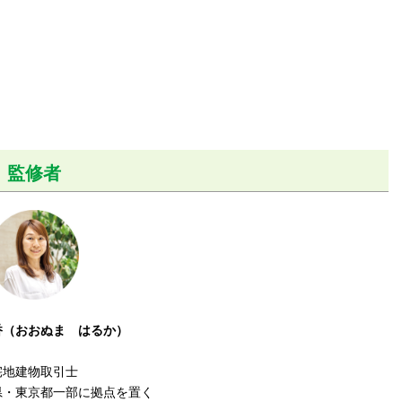
監修者
香（おおぬま はるか）
宅地建物取引士
県・東京都一部に拠点を置く