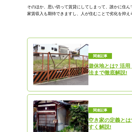
そのほか、思い切って賃貸にしてしまって、誰かに住ん
家賃収入も期待できますし、人が住むことで劣化を抑え
関連記事
遊休地とは? 活
法まで徹底解説!
関連記事
空き家の定義とは
すく解説!