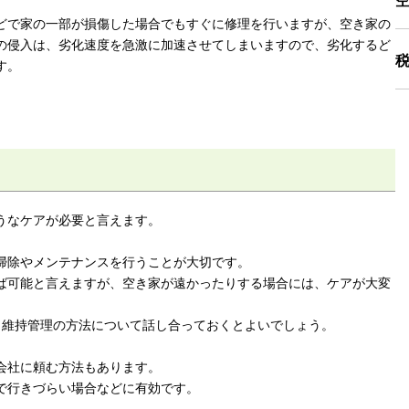
どで家の一部が損傷した場合でもすぐに修理を行いますが、空き家の
の侵入は、劣化速度を急激に加速させてしまいますので、劣化するど
す。
うなケアが必要と言えます。
掃除やメンテナンスを行うことが大切です。
ば可能と言えますが、空き家が遠かったりする場合には、ケアが大変
、維持管理の方法について話し合っておくとよいでしょう。
会社に頼む方法もあります。
で行きづらい場合などに有効です。