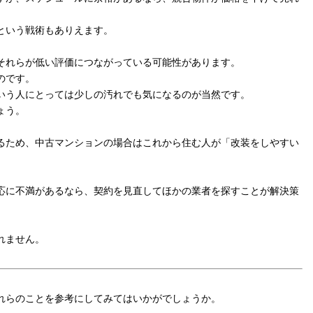
という戦術もありえます。
それらが低い評価につながっている可能性があります。
のです。
いう人にとっては少しの汚れでも気になるのが当然です。
ょう。
るため、中古マンションの場合はこれから住む人が「改装をしやすい
応に不満があるなら、契約を見直してほかの業者を探すことが解決策
れません。
れらのことを参考にしてみてはいかがでしょうか。