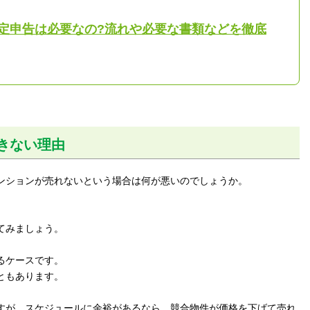
定申告は必要なの?流れや必要な書類などを徹底
きない理由
ンションが売れないという場合は何が悪いのでしょうか。
てみましょう。
るケースです。
ともあります。
すが、スケジュールに余裕があるなら、競合物件が価格を下げて売れ