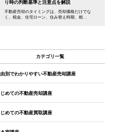
り時の判断基準と注意点を解説
書き方・注意点
不動産売却のタイミングは、売却価格だけでな
不動産を売却する
く、税金、住宅ローン、住み替え時期、相…
立ち会えない場合
カテゴリ一覧
理由別でわかりやすい不動産売却講座
はじめての不動産売却講座
はじめての不動産買取講座