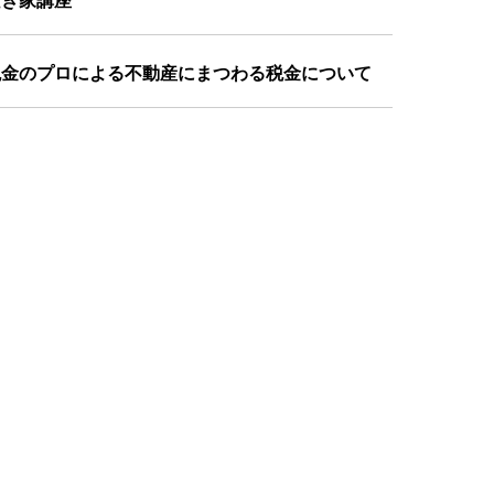
空き家講座
税金のプロによる不動産にまつわる税金について