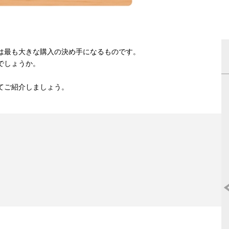
は最も大きな購入の決め手になるものです。
でしょうか。
てご紹介しましょう。
マンション売却はどこがいいの?《2025
度》人気おすすめ不動産ランキング