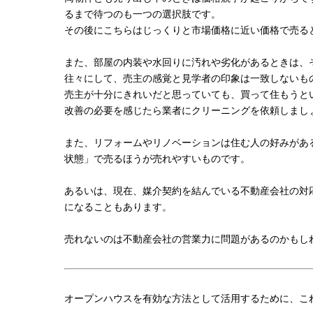
るまで待つのも一つの選択肢です。
その後にこちらはじっくりと市場価格に近い価格で売る
また、部屋の内装や水回りに汚れや劣化があるときは、
往々にして、売主の感覚と見学者の印象は一致しないも
売主が十分にきれいだと思っていても、買って住もうと
改善の必要を感じたら業者にクリーニングを依頼しまし
また、リフォームやリノベーションは住む人の好みがあ
状態」で売るほうが売れやすいものです。
あるいは、現在、媒介契約を結んでいる不動産会社の対
になることもあります。
売れないのは不動産会社の営業力に問題があるのかもし
オープンハウスを有効な方法として活用するために、こ