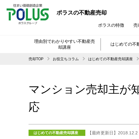
ポラスの不動産売却
ポラスの特徴
売
理由別でわかりやすい不動産売
はじめての不
却講座
売却TOP
お役立ちコラム
はじめての不動産売却講座
マンション売却主が
応
【最終更新日】2018.12.2
はじめての不動産売却講座