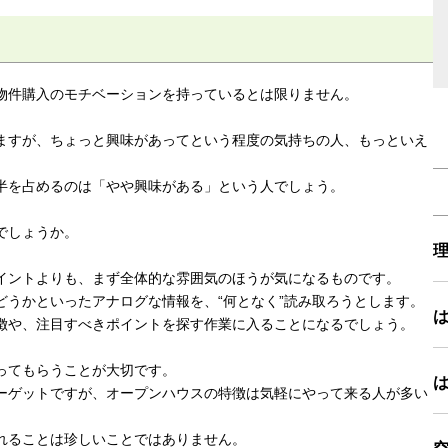
物件購入のモチベーションを持っているとは限りません。
ますが、ちょっと興味があってという程度の気持ちの人、もっといえ
半を占めるのは「やや興味がある」という人でしょう。
でしょうか。
イントよりも、まず全体的な雰囲気のほうが気になるものです。
うかといったアナログな情報を、“何となく”読み取ろうとします。
徴や、注目すべきポイントを探す作業に入ることになるでしょう。
ってもらうことが大切です。
ーゲットですが、オープンハウスの特徴は気軽にやって来る人が多い
れることは珍しいことではありません。