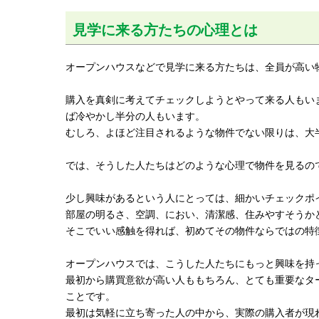
見学に来る方たちの心理とは
オープンハウスなどで見学に来る方たちは、全員が高い
購入を真剣に考えてチェックしようとやって来る人もい
ば冷やかし半分の人もいます。
むしろ、よほど注目されるような物件でない限りは、大
では、そうした人たちはどのような心理で物件を見るの
少し興味があるという人にとっては、細かいチェックポ
部屋の明るさ、空調、におい、清潔感、住みやすそうかど
そこでいい感触を得れば、初めてその物件ならではの特
オープンハウスでは、こうした人たちにもっと興味を持
最初から購買意欲が高い人ももちろん、とても重要なタ
ことです。
最初は気軽に立ち寄った人の中から、実際の購入者が現