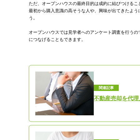
ただ、オープンハウスの最終目的は成約に結びつけるこ
最初から購入意識の高そうな人や、興味が出てきたよう
う。
オープンハウスでは見学者へのアンケート調査を行うの
につなげることもできます。
関連記事
不動産売却を代理