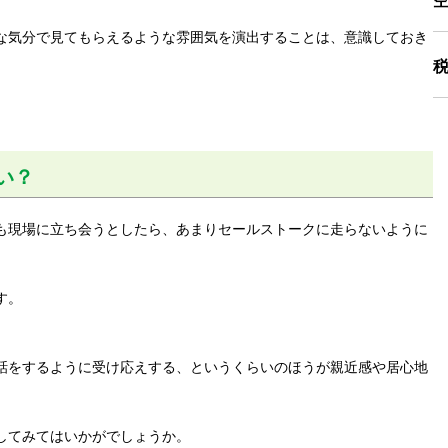
な気分で見てもらえるような雰囲気を演出することは、意識しておき
い？
も現場に立ち会うとしたら、あまりセールストークに走らないように
す。
話をするように受け応えする、というくらいのほうが親近感や居心地
してみてはいかがでしょうか。