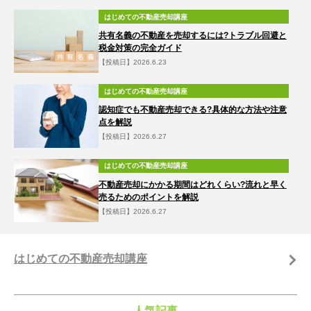
はじめての不動産売却講座
共有名義の不動産を売却するには?トラブル回避と
税金対策の完全ガイド
【投稿日】2026.6.23
はじめての不動産売却講座
認知症でも不動産売却できる?具体的な方法や注意
点を解説
【投稿日】2026.6.27
はじめての不動産売却講座
不動産売却にかかる期間はどれくらい?流れと早く
売るためのポイントを解説
【投稿日】2026.6.27
はじめての不動産売却講座
人気記事