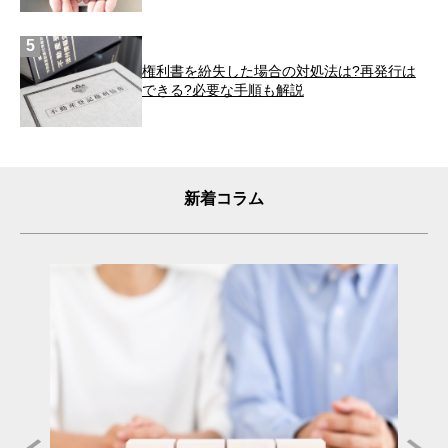
権利書を紛失した場合の対処法は?再発行は
できる?必要な手順も解説
新着コラム