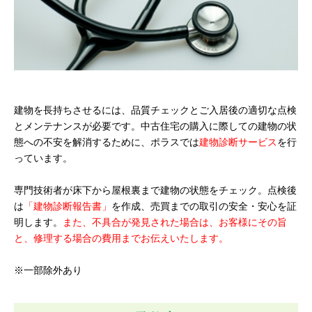
建物を長持ちさせるには、品質チェックとご入居後の適切な点検
とメンテナンスが必要です。中古住宅の購入に際しての建物の状
態への不安を解消するために、ポラスでは
建物診断サービス
を行
っています。
専門技術者が床下から屋根裏まで建物の状態をチェック。点検後
は
「建物診断報告書」
を作成、売買までの取引の安全・安心を証
明します。
また、不具合が発見された場合は、お客様にその旨
と、修理する場合の費用までお伝えいたします。
※一部除外あり