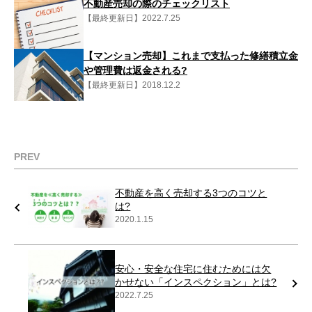
不動産売却の際のチェックリスト
【最終更新日】2022.7.25
【マンション売却】これまで支払った修繕積立金
や管理費は返金される?
【最終更新日】2018.12.2
PREV
不動産を高く売却する3つのコツと
は?
2020.1.15
安心・安全な住宅に住むためには欠
かせない「インスペクション」とは?
2022.7.25