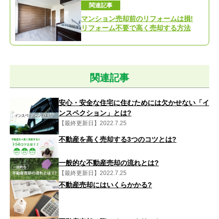
関連記事
マンション売却前のリフォームは損!
リフォーム不要で高く売却する方法
関連記事
安心・安全な住宅に住むためには欠かせない「イ
ンスペクション」とは?
【最終更新日】2022.7.25
不動産を高く売却する3つのコツとは?
一般的な不動産売却の流れとは?
【最終更新日】2022.7.25
不動産売却にはいくらかかる?