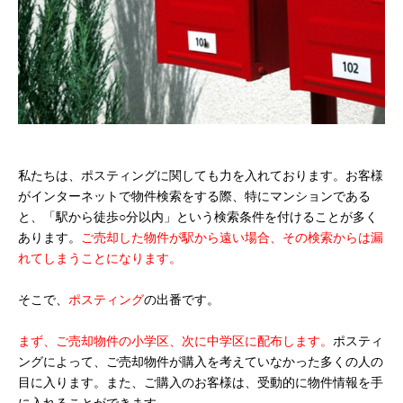
私たちは、ポスティングに関しても力を入れております。お客様
がインターネットで物件検索をする際、特にマンションである
と、「駅から徒歩○分以内」という検索条件を付けることが多く
あります。
ご売却した物件が駅から遠い場合、その検索からは漏
れてしまうことになります。
そこで、
ポスティング
の出番です。
まず、ご売却物件の小学区、次に中学区に配布します。
ポスティ
ングによって、ご売却物件が購入を考えていなかった多くの人の
目に入ります。また、ご購入のお客様は、受動的に物件情報を手