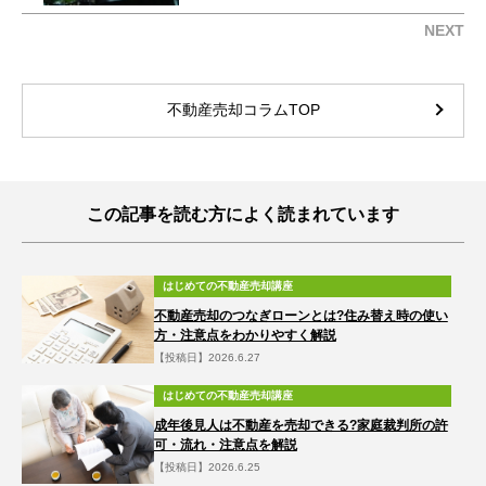
NEXT
不動産売却コラムTOP
この記事を読む方によく読まれています
はじめての不動産売却講座
不動産売却のつなぎローンとは?住み替え時の使い
方・注意点をわかりやすく解説
【投稿日】2026.6.27
はじめての不動産売却講座
成年後見人は不動産を売却できる?家庭裁判所の許
可・流れ・注意点を解説
【投稿日】2026.6.25