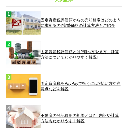
固定資産税評価額からの売却相場はどのよう
に求めるの?実勢価格の計算方法もご紹介
固定資産税評価額とは?調べ方や見方、計算
方法についてわかりやすく解説!
固定資産税をPayPayで払うには?払い方や注
意点などを解説
不動産の登記費用の相場とは? 内訳や計算
方法もわかりやすく解説