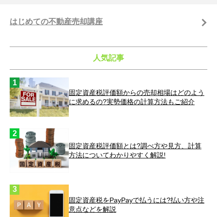
はじめての不動産売却講座
人気記事
固定資産税評価額からの売却相場はどのよう
に求めるの?実勢価格の計算方法もご紹介
固定資産税評価額とは?調べ方や見方、計算
方法についてわかりやすく解説!
固定資産税をPayPayで払うには?払い方や注
意点などを解説