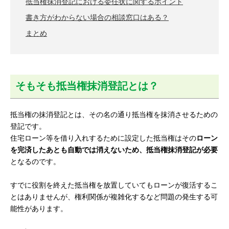
抵当権抹消登記における委任状に関するポイント
書き方がわからない場合の相談窓口はある？
まとめ
そもそも抵当権抹消登記とは？
抵当権の抹消登記とは、その名の通り抵当権を抹消させるための
登記です。
住宅ローン等を借り入れするために設定した抵当権はその
ローン
を完済したあとも自動では消えないため、抵当権抹消登記が必要
となるのです。
すでに役割を終えた抵当権を放置していてもローンが復活するこ
とはありませんが、権利関係が複雑化するなど問題の発生する可
能性があります。