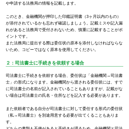
や申請する法務局の情報を記載します。
このとき、金融機関が押印した印鑑証明書（3ヶ月以内のもの）
が添付されているかも忘れず確認しましょう。記載ミスや記入漏
れがあると法務局で受付されないため、慎重に記載することがポ
イントです。
また法務局に提出する際は委任状の原本を添付しなければならな
いため、コピーではなく原本を使用してください。
２：司法書士に手続きを依頼する場合
司法書士に手続きを依頼する場合、委任状は「金融機関→司法書
士」の形式になります。金融機関から渡される委任状には、すで
に司法書士の名前が記入されていることもありますが、記載がな
い場合は司法書士の氏名・住所などを記入する必要があります。
また依頼者である自分が司法書士に対して委任する形式の委任状
（私→司法書士）を別途用意する必要が出てくることもありま
す。
どちらの書類も不備があると手続きが滞るため、金融機関と司法