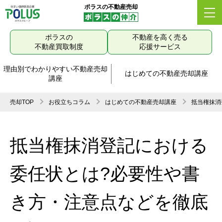
ポラスの不動産売却
ポラスの
不動産を高く売る
不動産買取制度
応援サービス
理由別でわかりやすい不動産売却
はじめての不動産売却講座
講座
売却TOP
お役立ちコラム
はじめての不動産売却講座
抵当権抹消
抵当権抹消登記における
委任状とは?必要性や書
き方・注意点などを徹底