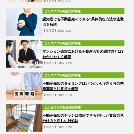
【投稿日】2026.6.27
はじめての不動産売却講座
認知症でも不動産売却できる?具体的な方法や注意
点を解説
【投稿日】2026.6.27
はじめての不動産売却講座
マンション売却における不動産会社の選び方とは?
わかりやすく解説
【投稿日】2027.1.29
はじめての不動産売却講座
不動産売却のタイミングはいつがいい?売り時の判
断基準と注意点を解説
【投稿日】2026.7.10
はじめての不動産売却講座
不動産売却のチラシは信用できる?怪しい文言の見
分け方と正しい対処法
【投稿日】2026.6.20