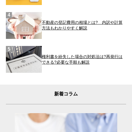
不動産の登記費用の相場とは? 内訳や計算
方法もわかりやすく解説
権利書を紛失した場合の対処法は?再発行は
できる?必要な手順も解説
新着コラム