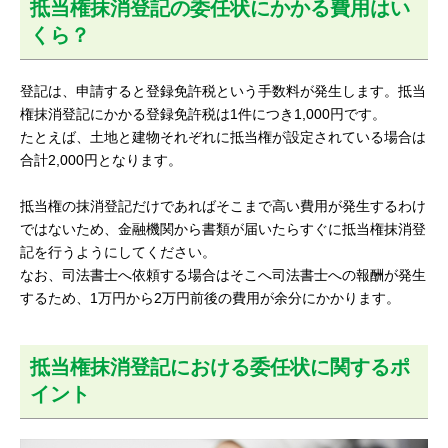
抵当権抹消登記の委任状にかかる費用はい
くら？
登記は、申請すると登録免許税という手数料が発生します。抵当
権抹消登記にかかる登録免許税は1件につき1,000円です。
たとえば、土地と建物それぞれに抵当権が設定されている場合は
合計2,000円となります。
抵当権の抹消登記だけであればそこまで高い費用が発生するわけ
ではないため、金融機関から書類が届いたらすぐに抵当権抹消登
記を行うようにしてください。
なお、司法書士へ依頼する場合はそこへ司法書士への報酬が発生
するため、1万円から2万円前後の費用が余分にかかります。
抵当権抹消登記における委任状に関するポ
イント