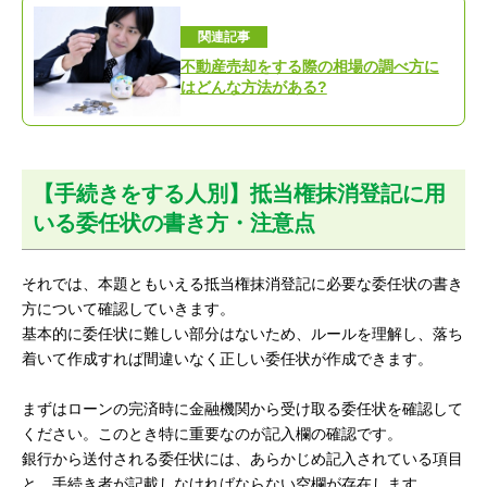
関連記事
不動産売却をする際の相場の調べ方に
はどんな方法がある?
【手続きをする人別】抵当権抹消登記に用
いる委任状の書き方・注意点
それでは、本題ともいえる抵当権抹消登記に必要な委任状の書き
方について確認していきます。
基本的に委任状に難しい部分はないため、ルールを理解し、落ち
着いて作成すれば間違いなく正しい委任状が作成できます。
まずはローンの完済時に金融機関から受け取る委任状を確認して
ください。このとき特に重要なのが記入欄の確認です。
銀行から送付される委任状には、あらかじめ記入されている項目
と、手続き者が記載しなければならない空欄が存在します。