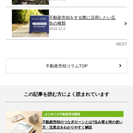
不動産売却をする際に活用したい広
告の種類
2018.12.2
NEXT
不動産売却コラムTOP
この記事を読む方によく読まれています
はじめての不動産売却講座
不動産売却のつなぎローンとは?住み替え時の使い
方・注意点をわかりやすく解説