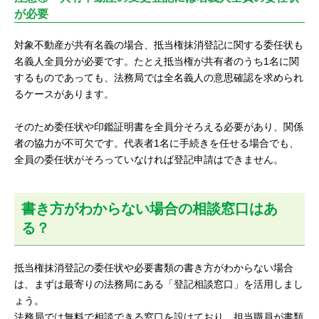
が必要
対象不動産が共有名義の場合、抵当権抹消登記に関する委任状も
名義人全員分が必要です。たとえ抵当権が共有者のうち1名に関
するものであっても、法務局では全名義人の意思確認を求められ
るケースがあります。
そのため委任状や印鑑証明書を全員分そろえる必要があり、関係
者の協力が不可欠です。代表者1名に手続きを任せる場合でも、
全員の委任状がそろっていなければ登記申請はできません。
書き方がわからない場合の相談窓口はあ
る？
抵当権抹消登記の委任状や必要書類の書き方がわからない場合
は、まずは最寄りの法務局にある「登記相談窓口」を活用しまし
ょう。
法務局では無料で相談できる窓口を設けており、担当職員が書類