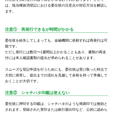
は、抵当権抹消登記における委任状の注意点や対応方法を解説し
ます。
注意① 再発行できるが時間がかかる
委任状を紛失してしまっても、金融機関に依頼すれば再発行は可
能です。
ただし発行には数日〜1週間以上かかることもあり、書類の再送
付には本人確認書類の提出が求められることがあります。
スムーズな登記申請を行うためにも、委任状は受け取った時点で
大切に保管し、提出までの流れを見越して余裕を持って準備して
おくことが大切です。
注意② シャチハタ印鑑は使えない
委任状に押印する印鑑は、シャチハタのような簡易印では無効と
されます。登録された実印または銀行届出印など、公的に認めら