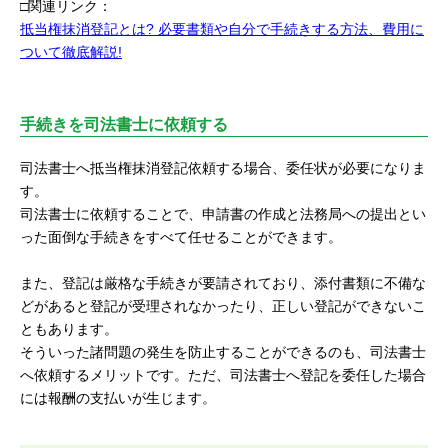
□関連リンク：
抵当権抹消登記とは? 必要書類や自分で手続きする方法、費用に
ついて徹底解説!
手続きを司法書士に依頼する
司法書士へ抵当権抹消登記依頼する場合、委任状が必要になりま
す。
司法書士に依頼することで、申請書の作成と法務局への提出とい
った面倒な手続きをすべて任せることができます。
また、登記は厳格な手続きが要請されており、添付書類に不備な
どがあると登記が受理されなかったり、正しい登記ができないこ
ともあります。
そういった諸問題の発生を防止することができるのも、司法書士
へ依頼するメリットです。ただ、司法書士へ登記を委任した場合
には報酬の支払いが生じます。