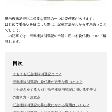
抵当権抹消登記に必要な書類の一つに委任状があります。
はじめて委任状を目にした際は、記載方法がわからず戸惑うこと
でしょう。
この記事では、抵当権抹消登記の申請に用いる委任状について解
説します。
目次
そもそも抵当権抹消登記とは？
抵当権抹消登記に委任状が必要な理由とは？
【手続きをする人別】抵当権抹消登記に用いる委任状
の書き方・注意点
抵当権抹消登記の委任状にかかる費用はいくら？