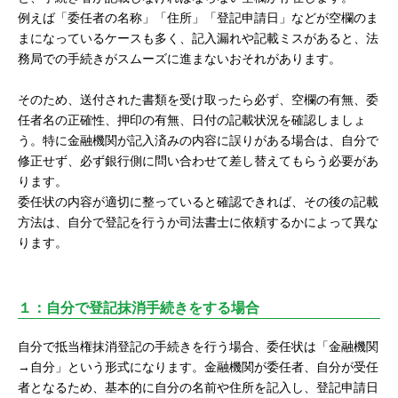
例えば「委任者の名称」「住所」「登記申請日」などが空欄のま
まになっているケースも多く、記入漏れや記載ミスがあると、法
務局での手続きがスムーズに進まないおそれがあります。
そのため、送付された書類を受け取ったら必ず、空欄の有無、委
任者名の正確性、押印の有無、日付の記載状況を確認しましょ
う。特に金融機関が記入済みの内容に誤りがある場合は、自分で
修正せず、必ず銀行側に問い合わせて差し替えてもらう必要があ
ります。
委任状の内容が適切に整っていると確認できれば、その後の記載
方法は、自分で登記を行うか司法書士に依頼するかによって異な
ります。
１：自分で登記抹消手続きをする場合
自分で抵当権抹消登記の手続きを行う場合、委任状は「金融機関
→自分」という形式になります。金融機関が委任者、自分が受任
者となるため、基本的に自分の名前や住所を記入し、登記申請日