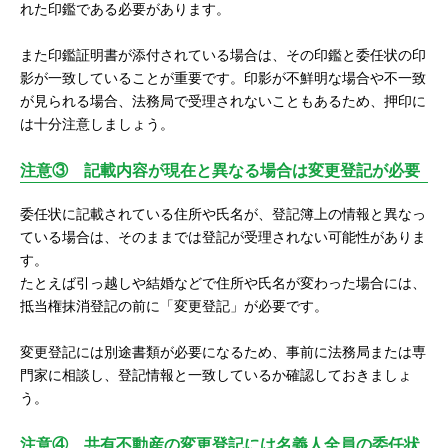
れた印鑑である必要があります。
また印鑑証明書が添付されている場合は、その印鑑と委任状の印
影が一致していることが重要です。印影が不鮮明な場合や不一致
が見られる場合、法務局で受理されないこともあるため、押印に
は十分注意しましょう。
注意③ 記載内容が現在と異なる場合は変更登記が必要
委任状に記載されている住所や氏名が、登記簿上の情報と異なっ
ている場合は、そのままでは登記が受理されない可能性がありま
す。
たとえば引っ越しや結婚などで住所や氏名が変わった場合には、
抵当権抹消登記の前に「変更登記」が必要です。
変更登記には別途書類が必要になるため、事前に法務局または専
門家に相談し、登記情報と一致しているか確認しておきましょ
う。
注意④ 共有不動産の変更登記には名義人全員の委任状