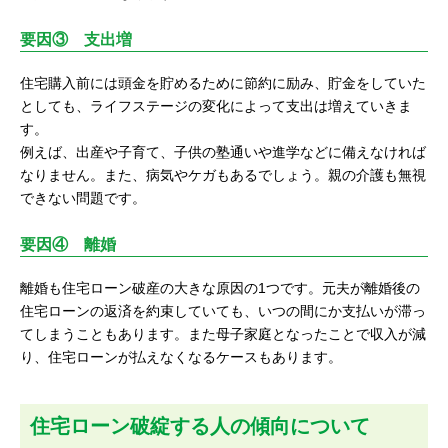
要因③ 支出増
住宅購入前には頭金を貯めるために節約に励み、貯金をしていた
としても、ライフステージの変化によって支出は増えていきま
す。
例えば、出産や子育て、子供の塾通いや進学などに備えなければ
なりません。また、病気やケガもあるでしょう。親の介護も無視
できない問題です。
要因④ 離婚
離婚も住宅ローン破産の大きな原因の1つです。元夫が離婚後の
住宅ローンの返済を約束していても、いつの間にか支払いが滞っ
てしまうこともあります。また母子家庭となったことで収入が減
り、住宅ローンが払えなくなるケースもあります。
住宅ローン破綻する人の傾向について