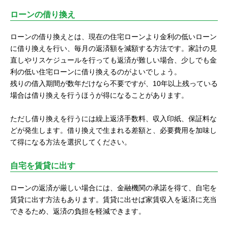
ローンの借り換え
ローンの借り換えとは、現在の住宅ローンより金利の低いローン
に借り換えを行い、毎月の返済額を減額する方法です。家計の見
直しやリスケジュールを行っても返済が難しい場合、少しでも金
利の低い住宅ローンに借り換えるのがよいでしょう。
残りの借入期間が数年だけなら不要ですが、10年以上残っている
場合は借り換えを行うほうが得になることがあります。
ただし借り換えを行うには繰上返済手数料、収入印紙、保証料な
どが発生します。借り換えで生まれる差額と、必要費用を加味し
て得になる方法を選択してください。
自宅を賃貸に出す
ローンの返済が厳しい場合には、金融機関の承諾を得て、自宅を
賃貸に出す方法もあります。賃貸に出せば家賃収入を返済に充当
できるため、返済の負担を軽減できます。