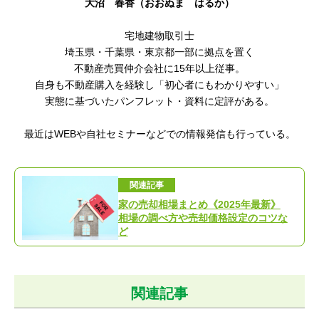
大沼 春香（おおぬま はるか）
宅地建物取引士
埼玉県・千葉県・東京都一部に拠点を置く
不動産売買仲介会社に15年以上従事。
自身も不動産購入を経験し「初心者にもわかりやすい」
実態に基づいたパンフレット・資料に定評がある。
最近はWEBや自社セミナーなどでの情報発信も行っている。
関連記事
家の売却相場まとめ《2025年最新》
相場の調べ方や売却価格設定のコツな
ど
関連記事