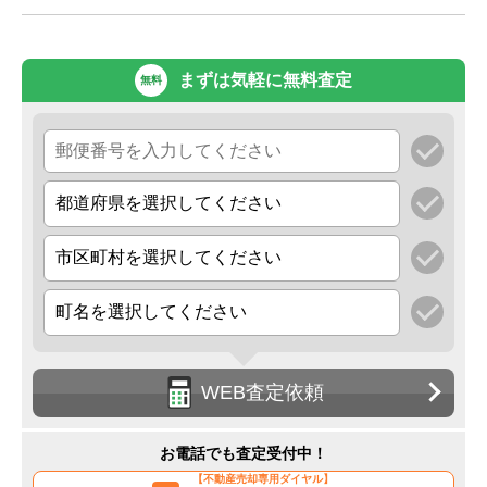
まずは気軽に無料査定
無料
WEB査定依頼
お電話でも査定受付中！
【不動産売却専用ダイヤル】