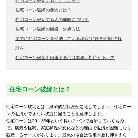
住宅ローン破綻するとどうなる？
住宅ローン破綻の要因とは？
住宅ローン破綻する人の傾向について
住宅ローン破綻の回避・対処方法
すでに住宅ローンを滞納している場合は”任意売却”の検
討を
住宅ローン破産を回避するには素早い対応が不可欠
住宅ローン破綻とは？
住宅ローン破綻とは、経済的な状況が悪化してしまい、住宅ロー
ンの返済ができない状態に陥ることを意味します。
住宅ローンは20～35年という長いスパンで返済していくもの
で、病気や怪我、家庭状況の変化などの理由で返済が困難になり
破産するケースがあります。最悪の場合は住宅が差し押さえら