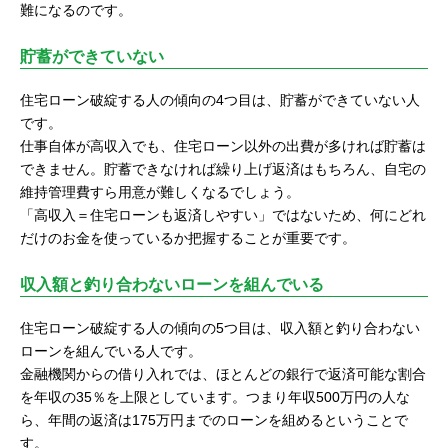
難になるのです。
貯蓄ができていない
住宅ローン破綻する人の傾向の4つ目は、貯蓄ができていない人
です。
仕事自体が高収入でも、住宅ローン以外の出費が多ければ貯蓄は
できません。貯蓄できなければ繰り上げ返済はもちろん、自宅の
維持管理費すら用意が難しくなるでしょう。
「高収入＝住宅ローンも返済しやすい」ではないため、何にどれ
だけのお金を使っているか把握することが重要です。
収入額と釣り合わないローンを組んでいる
住宅ローン破綻する人の傾向の5つ目は、収入額と釣り合わない
ローンを組んでいる人です。
金融機関からの借り入れでは、ほとんどの銀行で返済可能な割合
を年収の35％を上限としています。つまり年収500万円の人な
ら、年間の返済は175万円までのローンを組めるということで
す。