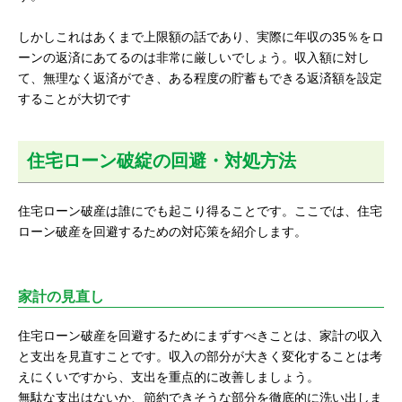
しかしこれはあくまで上限額の話であり、実際に年収の35％をロ
ーンの返済にあてるのは非常に厳しいでしょう。収入額に対し
て、無理なく返済ができ、ある程度の貯蓄もできる返済額を設定
することが大切です
住宅ローン破綻の回避・対処方法
住宅ローン破産は誰にでも起こり得ることです。ここでは、住宅
ローン破産を回避するための対応策を紹介します。
家計の見直し
住宅ローン破産を回避するためにまずすべきことは、家計の収入
と支出を見直すことです。収入の部分が大きく変化することは考
えにくいですから、支出を重点的に改善しましょう。
無駄な支出はないか、節約できそうな部分を徹底的に洗い出しま