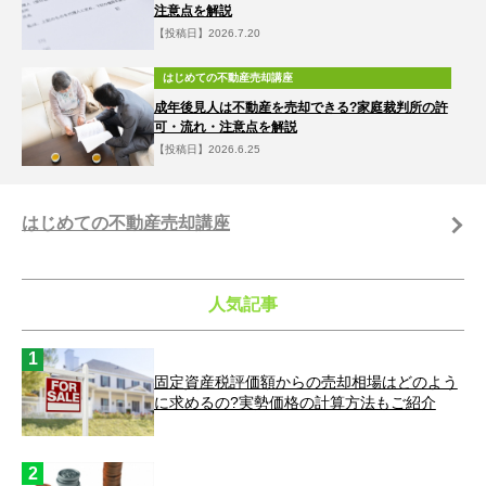
注意点を解説
【投稿日】2026.7.20
はじめての不動産売却講座
成年後見人は不動産を売却できる?家庭裁判所の許
可・流れ・注意点を解説
【投稿日】2026.6.25
はじめての不動産売却講座
人気記事
固定資産税評価額からの売却相場はどのよう
に求めるの?実勢価格の計算方法もご紹介