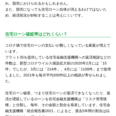
れ、競売にかけられるかもしれません。
また、競売になっても住宅ローン自体が消えるわけではないた
め、経済状況が好転することは考えにくいです。
住宅ローン破綻率はどれくらい？
コロナ禍で住宅ローンの支払いが難しくなっている家庭が増えて
います。
フラット35を提供している住宅金融支援機構への返済相談などの
件数は、新型コロナウイルス感染拡大前の2020年2月には「15
件」でしたが、3月には「214件」、4月には「1158件」まで急増
しました。2021年も毎月平均200件以上の相談が寄せられまし
た。
住宅ローン破産、つまり住宅ローンが返済できなくなったり、返
済が遅延しているローンを住宅金融支援機構は「リスク管理債
権」と分類し、毎年、その金額と割合を発表しています。住宅金
融支援機構「統合報告書2021」によると、過去5年間の割合は以