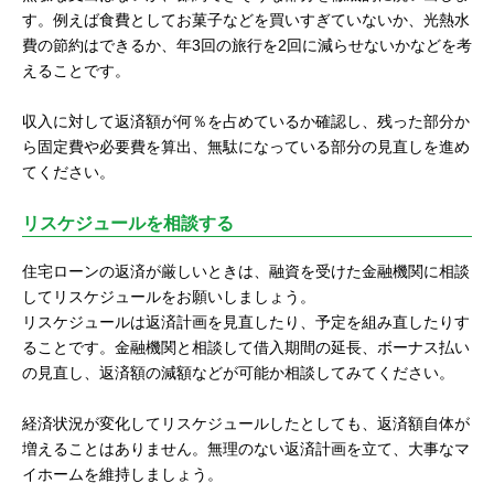
す。例えば食費としてお菓子などを買いすぎていないか、光熱水
費の節約はできるか、年3回の旅行を2回に減らせないかなどを考
えることです。
収入に対して返済額が何％を占めているか確認し、残った部分か
ら固定費や必要費を算出、無駄になっている部分の見直しを進め
てください。
リスケジュールを相談する
住宅ローンの返済が厳しいときは、融資を受けた金融機関に相談
してリスケジュールをお願いしましょう。
リスケジュールは返済計画を見直したり、予定を組み直したりす
ることです。金融機関と相談して借入期間の延長、ボーナス払い
の見直し、返済額の減額などが可能か相談してみてください。
経済状況が変化してリスケジュールしたとしても、返済額自体が
増えることはありません。無理のない返済計画を立て、大事なマ
イホームを維持しましょう。