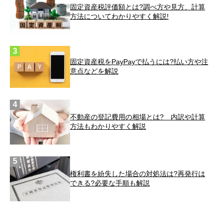
固定資産税評価額とは?調べ方や見方、計算
方法についてわかりやすく解説!
固定資産税をPayPayで払うには?払い方や注
意点などを解説
不動産の登記費用の相場とは? 内訳や計算
方法もわかりやすく解説
権利書を紛失した場合の対処法は?再発行は
できる?必要な手順も解説