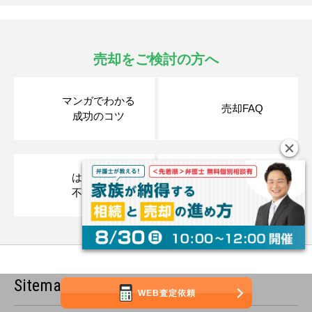
売却をご検討の方へ
マンガでわかる
売却FAQ
成功のコツ
はじめての
相談会・
不動産売却
イベント一覧
Sitemap
WEB査定依頼