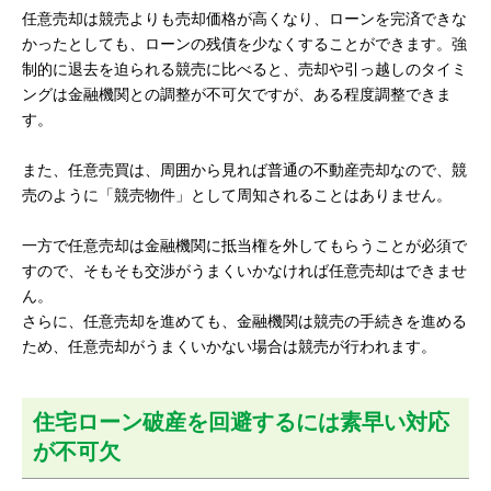
任意売却は競売よりも売却価格が高くなり、ローンを完済できな
かったとしても、ローンの残債を少なくすることができます。強
制的に退去を迫られる競売に比べると、売却や引っ越しのタイミ
ングは金融機関との調整が不可欠ですが、ある程度調整できま
す。
また、任意売買は、周囲から見れば普通の不動産売却なので、競
売のように「競売物件」として周知されることはありません。
一方で任意売却は金融機関に抵当権を外してもらうことが必須で
すので、そもそも交渉がうまくいかなければ任意売却はできませ
ん。
さらに、任意売却を進めても、金融機関は競売の手続きを進める
ため、任意売却がうまくいかない場合は競売が行われます。
住宅ローン破産を回避するには素早い対応
が不可欠