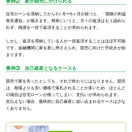
事例② 家が競売にかけられる
住宅ローンを滞納してから3ヶ月〜6ヶ月が経つと、「期限の利益
喪失通知」が届きます。簡単にいうと、月々の返済はもう認めら
れず、残債を一括で返済することが求められます。
しかし、返済を滞納している人が一括返済することはほぼ不可能
です。金融機関に家を差し押さえられ、競売に向けた手続きが始
まります。
事例③ 自己破産となるケースも
競売で家を失ったとしても、それで終わりにはなりません。競売
は、相場よりも安い価格で落札されることが多いため、ほとんど
の場合は住宅ローンが残ってしまい、支払いが求められます。
支払えない場合、最終的に自己破産に追い込まれるケースは少な
くありません。