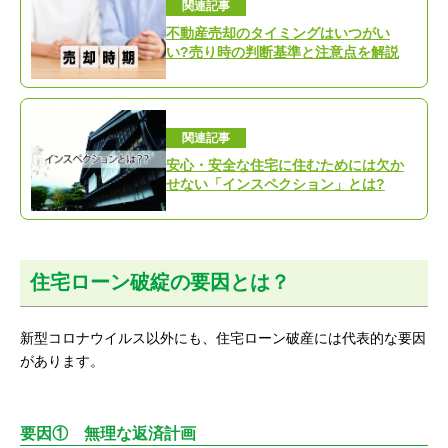
関連記事
不動産売却のタイミングはいつがい
い?売り時の判断基準と注意点を解説
関連記事
安心・安全な住宅に住むためには欠か
せない「インスペクション」とは?
住宅ローン破綻の要因とは？
新型コロナウイルス以外にも、住宅ローン破産には代表的な要因
があります。
要因① 無理な返済計画