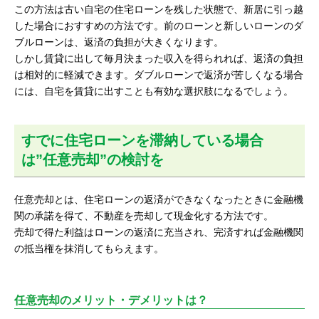
この方法は古い自宅の住宅ローンを残した状態で、新居に引っ越
した場合におすすめの方法です。前のローンと新しいローンのダ
ブルローンは、返済の負担が大きくなります。
しかし賃貸に出して毎月決まった収入を得られれば、返済の負担
は相対的に軽減できます。ダブルローンで返済が苦しくなる場合
には、自宅を賃貸に出すことも有効な選択肢になるでしょう。
すでに住宅ローンを滞納している場合
は”任意売却”の検討を
任意売却とは、住宅ローンの返済ができなくなったときに金融機
関の承諾を得て、不動産を売却して現金化する方法です。
売却で得た利益はローンの返済に充当され、完済すれば金融機関
の抵当権を抹消してもらえます。
任意売却のメリット・デメリットは？