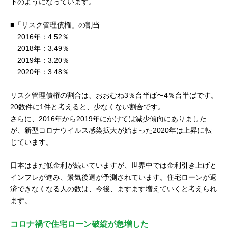
下のようになっています。
■「リスク管理債権」の割当
2016年：4.52％
2018年：3.49％
2019年：3.20％
2020年：3.48％
リスク管理債権の割合は、おおむね3％台半ば〜4％台半ばです。
20数件に1件と考えると、少なくない割合です。
さらに、2016年から2019年にかけては減少傾向にありました
が、新型コロナウイルス感染拡大が始まった2020年は上昇に転
じています。
日本はまだ低金利が続いていますが、世界中では金利引き上げと
インフレが進み、景気後退が予測されています。住宅ローンが返
済できなくなる人の数は、今後、ますます増えていくと考えられ
ます。
コロナ禍で住宅ローン破綻が急増した