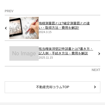
PREV
地積測量図とは?確定測量図との違
い・取得方法・費用を解説!
2024.3.15
抵当権抹消登記申請書とは?書き方・
記入例・手続き方法・費用を解説
2025.11.15
NEXT
不動産売却コラムTOP