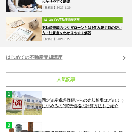
わかりやすく解説
【投稿日】2027.1.29
はじめての不動産売却講座
不動産売却のつなぎローンとは?住み替え時の使い
方・注意点をわかりやすく解説
【投稿日】2026.6.27
はじめての不動産売却講座
人気記事
固定資産税評価額からの売却相場はどのよう
に求めるの?実勢価格の計算方法もご紹介