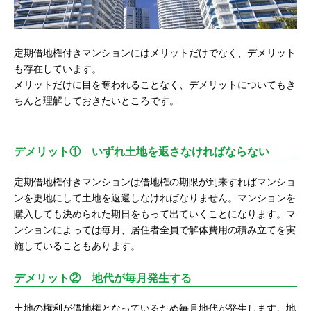
定期借地権付きマンションにはメリットだけでなく、デメリット
も存在しています。
メリットだけに目を奪われることなく、デメリットについてもき
ちんと理解しておきたいところです。
デメリット① いずれ土地を返さなければならない
定期借地権付きマンションは借地権の期限が到来すればマンショ
ンを更地にして土地を返還しなければなりません。マンションを
購入しても決められた期日をもって出ていくことになります。マ
ンションによっては毎月、居住者全員で解体費用の積み立てを実
施していることもあります。
デメリット② 地代が毎月発生する
土地の権利が借地権となっているため毎月地代が発生します。地