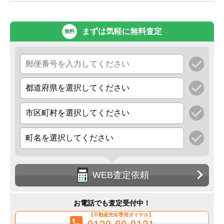
まずは気軽に無料査定
無料
WEB査定依頼
お電話でも査定受付中！
【不動産売却専用ダイヤル】