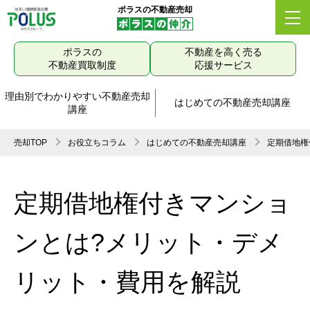
ポラスの不動産売却
ポラスの
不動産を高く売る
不動産買取制度
応援サービス
理由別でわかりやすい不動産売却
はじめての不動産売却講座
講座
売却TOP
お役立ちコラム
はじめての不動産売却講座
定期借地権
定期借地権付きマンショ
ンとは?メリット・デメ
リット・費用を解説