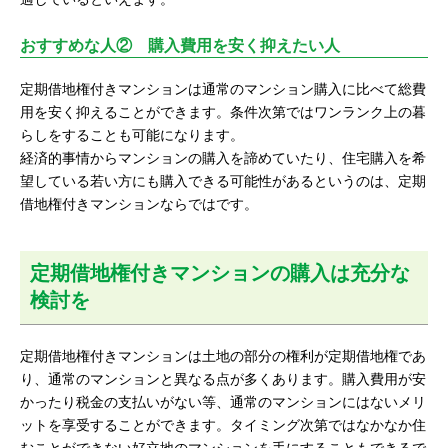
おすすめな人② 購入費用を安く抑えたい人
定期借地権付きマンションは通常のマンション購入に比べて総費
用を安く抑えることができます。条件次第ではワンランク上の暮
らしをすることも可能になります。
経済的事情からマンションの購入を諦めていたり、住宅購入を希
望している若い方にも購入できる可能性があるというのは、定期
借地権付きマンションならではです。
定期借地権付きマンションの購入は充分な
検討を
定期借地権付きマンションは土地の部分の権利が定期借地権であ
り、通常のマンションと異なる点が多くあります。購入費用が安
かったり税金の支払いがない等、通常のマンションにはないメリ
ットを享受することができます。タイミング次第ではなかなか住