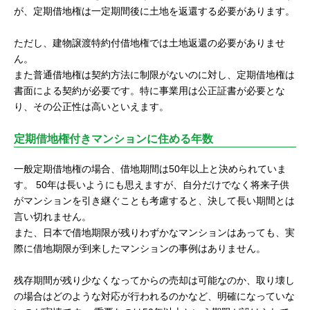
が、定期借地権は一定期間後に土地を返還する必要があります。
ただし、建物譲渡特約付借地権では土地返還の必要がありませ
ん。
また普通借地権は契約方法に制限がないのに対し、定期借地権は
書面による契約が必要です。特に事業用は公正証書が必要とな
り、その公正性は高いといえます。
定期借地権付きマンションに住める年数
一般定期借地権の場合、借地期間は50年以上と決められていま
す。 50年は長いようにも思えますが、自分だけでなく将来子供
がマンションを引き継ぐことも考慮すると、決して長い期間とは
言い切れません。
また、日本で借地期限が残りわずかなマンションはあっても、実
際に借地期限が到来したマンションの事例はありません。
残存期間が残り少なくなってからの売却は可能なのか、取り壊し
の場合はどのような対応が行われるのかなど、明確になっていな