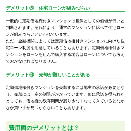
デメリット⑤ 住宅ローンが組みづらい
一般的に定期借地権付きマンションは担保としての価値が低いと
判断されます。それにより、通常のマンションに比べて住宅ロー
ンが組みづらいといわれています。
ただ、金融機関によっては定期借地権付きマンションに向けた住
宅ローン制度を用意していることもあります。定期借地権付きマ
ンションをローンを組んで購入する場合はローンについても考え
ておかなければなりません。
デメリット⑥ 売却が難しいことがある
定期借地権付きマンションを売却するには地主の承諾が必要とな
り、売却には一定の制限がかかっています。仮に承諾を得られた
としても、借地権の残存期間が残り少なくなってきているとなか
なか買い手が見つからないこともあります。
費用面のデメリットとは？