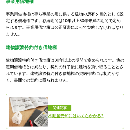
事業用借地権
事業用借地権は専ら事業の用に供する建物の所有を目的として設
定する借地権です。存続期間は10年以上50年未満の期間で定め
られます。事業用借地権は公正証書によって契約しなければなり
ません。
建物譲渡特約付き借地権
建物譲渡特約付き借地権は30年以上の期間で定められます。他の
定期借地権とは異なり、契約の終了後に建物を買い取ることとさ
れています。建物譲渡特約付き借地権の契約様式には制約がな
く、書面での契約に限られません。
関連記事
不動産売却にはいくらかかる?