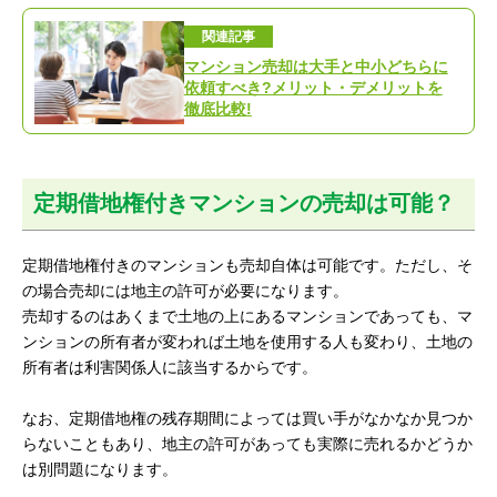
関連記事
マンション売却は大手と中小どちらに
依頼すべき?メリット・デメリットを
徹底比較!
定期借地権付きマンションの売却は可能？
定期借地権付きのマンションも売却自体は可能です。ただし、そ
の場合売却には地主の許可が必要になります。
売却するのはあくまで土地の上にあるマンションであっても、マ
ンションの所有者が変われば土地を使用する人も変わり、土地の
所有者は利害関係人に該当するからです。
なお、定期借地権の残存期間によっては買い手がなかなか見つか
らないこともあり、地主の許可があっても実際に売れるかどうか
は別問題になります。