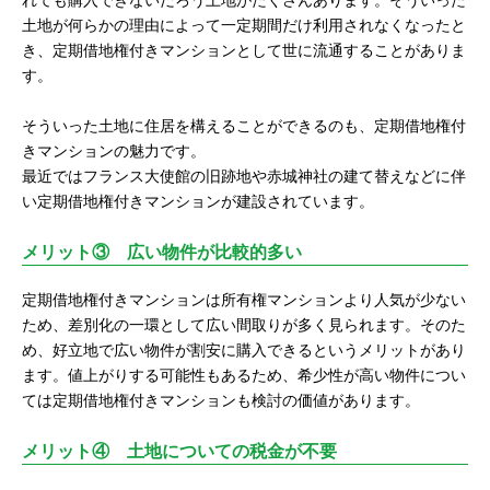
れても購入できないだろう土地がたくさんあります。そういった
土地が何らかの理由によって一定期間だけ利用されなくなったと
き、定期借地権付きマンションとして世に流通することがありま
す。
そういった土地に住居を構えることができるのも、定期借地権付
きマンションの魅力です。
最近ではフランス大使館の旧跡地や赤城神社の建て替えなどに伴
い定期借地権付きマンションが建設されています。
メリット③ 広い物件が比較的多い
定期借地権付きマンションは所有権マンションより人気が少ない
ため、差別化の一環として広い間取りが多く見られます。そのた
め、好立地で広い物件が割安に購入できるというメリットがあり
ます。値上がりする可能性もあるため、希少性が高い物件につい
ては定期借地権付きマンションも検討の価値があります。
メリット④ 土地についての税金が不要