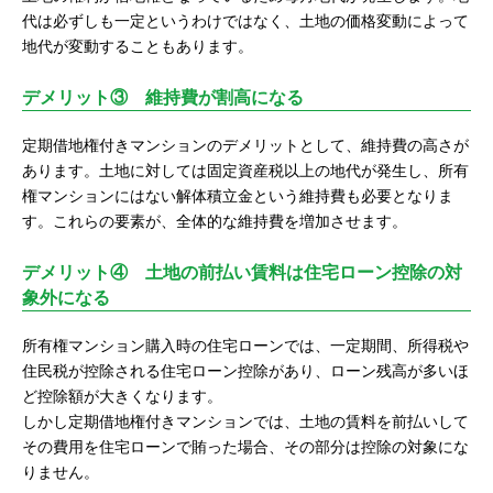
代は必ずしも一定というわけではなく、土地の価格変動によって
地代が変動することもあります。
デメリット③ 維持費が割高になる
定期借地権付きマンションのデメリットとして、維持費の高さが
あります。土地に対しては固定資産税以上の地代が発生し、所有
権マンションにはない解体積立金という維持費も必要となりま
す。これらの要素が、全体的な維持費を増加させます。
デメリット④ 土地の前払い賃料は住宅ローン控除の対
象外になる
所有権マンション購入時の住宅ローンでは、一定期間、所得税や
住民税が控除される住宅ローン控除があり、ローン残高が多いほ
ど控除額が大きくなります。
しかし定期借地権付きマンションでは、土地の賃料を前払いして
その費用を住宅ローンで賄った場合、その部分は控除の対象にな
りません。