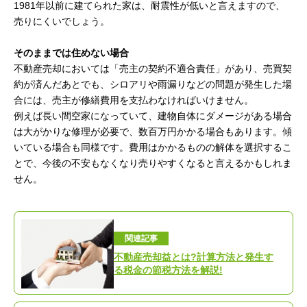
1981年以前に建てられた家は、耐震性が低いと言えますので、
売りにくいでしょう。
そのままでは住めない場合
不動産売却においては「売主の契約不適合責任」があり、売買契
約が済んだあとでも、シロアリや雨漏りなどの問題が発生した場
合には、売主が修繕費用を支払わなければいけません。
例えば長い間空家になっていて、建物自体にダメージがある場合
は大がかりな修理が必要で、数百万円かかる場合もあります。傾
いている場合も同様です。費用はかかるものの解体を選択するこ
とで、今後の不安もなくなり売りやすくなると言えるかもしれま
せん。
関連記事
不動産売却益とは?計算方法と発生す
る税金の節税方法を解説!