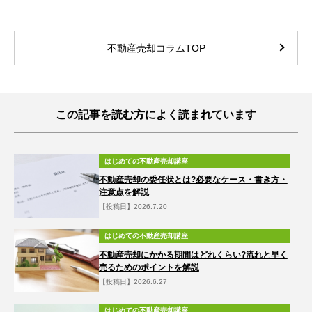
不動産売却コラムTOP
この記事を読む方によく読まれています
はじめての不動産売却講座
不動産売却の委任状とは?必要なケース・書き方・
注意点を解説
【投稿日】2026.7.20
はじめての不動産売却講座
不動産売却にかかる期間はどれくらい?流れと早く
売るためのポイントを解説
【投稿日】2026.6.27
はじめての不動産売却講座