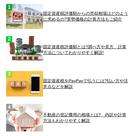
固定資産税評価額からの売却相場はどのよう
に求めるの?実勢価格の計算方法もご紹介
固定資産税評価額とは?調べ方や見方、計算
方法についてわかりやすく解説!
固定資産税をPayPayで払うには?払い方や注
意点などを解説
不動産の登記費用の相場とは? 内訳や計算
方法もわかりやすく解説