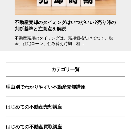
年度》
不動産売却のタイミングはいつがいい?売り時の
不動産
判断基準と注意点を解説
方・注
不動産売却のタイミングは、売却価格だけでなく、税
不動産
金、住宅ローン、住み替え時期、相…
会えな
カテゴリ一覧
理由別でわかりやすい不動産売却講座
はじめての不動産売却講座
はじめての不動産買取講座