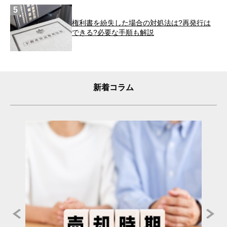
権利書を紛失した場合の対処法は?再発行は
できる?必要な手順も解説
新着コラム