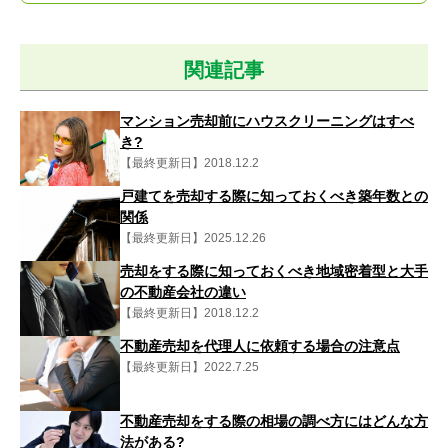
関連記事
マンション売却前にハウスクリーニングはすべ
き?
【最終更新日】2018.12.2
戸建てを売却する際に知っておくべき築年数との
関係
【最終更新日】2025.12.26
売却をする際に知っておくべき地域密着型と大手
の不動産会社の違い
【最終更新日】2018.12.2
不動産売却を代理人に依頼する場合の注意点
【最終更新日】2022.7.25
不動産売却をする際の相場の調べ方にはどんな方
法がある?