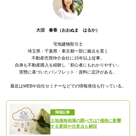
大沼 春香（おおぬま はるか）
宅地建物取引士
埼玉県・千葉県・東京都一部に拠点を置く
不動産売買仲介会社に15年以上従事。
自身も不動産購入を経験し「初心者にもわかりやすい
」
実態に基づいたパンフレット・資料に定評がある。
最近はWEBや自社セミナーなどでの情報発信も行っている。
関連記事
土地価格相場の調べ方は?価格に影響
する要因や注意点も解説