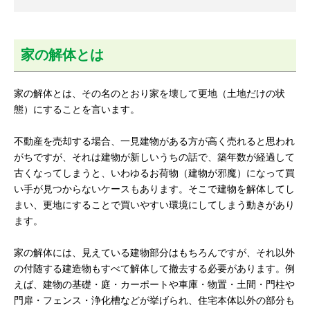
家の解体とは
家の解体とは、その名のとおり家を壊して更地（土地だけの状
態）にすることを言います。
不動産を売却する場合、一見建物がある方が高く売れると思われ
がちですが、それは建物が新しいうちの話で、築年数が経過して
古くなってしまうと、いわゆるお荷物（建物が邪魔）になって買
い手が見つからないケースもあります。そこで建物を解体してし
まい、更地にすることで買いやすい環境にしてしまう動きがあり
ます。
家の解体には、見えている建物部分はもちろんですが、それ以外
の付随する建造物もすべて解体して撤去する必要があります。例
えば、建物の基礎・庭・カーポートや車庫・物置・土間・門柱や
門扉・フェンス・浄化槽などが挙げられ、住宅本体以外の部分も