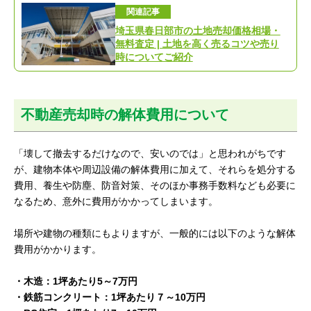
関連記事
埼玉県春日部市の土地売却価格相場・
無料査定 | 土地を高く売るコツや売り
時についてご紹介
不動産売却時の解体費用について
「壊して撤去するだけなので、安いのでは」と思われがちです
が、建物本体や周辺設備の解体費用に加えて、それらを処分する
費用、養生や防塵、防音対策、そのほか事務手数料なども必要に
なるため、意外に費用がかかってしまいます。
場所や建物の種類にもよりますが、一般的には以下のような解体
費用がかかります。
・木造：1坪あたり5～7万円
・鉄筋コンクリート：1坪あたり７～10万円