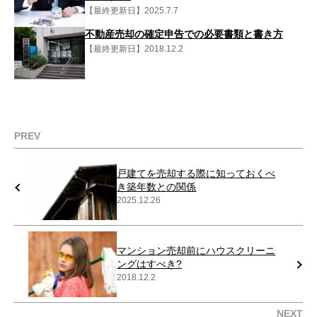
【最終更新日】2025.7.7
不動産売却の確定申告での必要書類と書き方
【最終更新日】2018.12.2
PREV
戸建てを売却する際に知っておくべ
き築年数との関係
2025.12.26
マンション売却前にハウスクリーニ
ングはすべき?
2018.12.2
NEXT