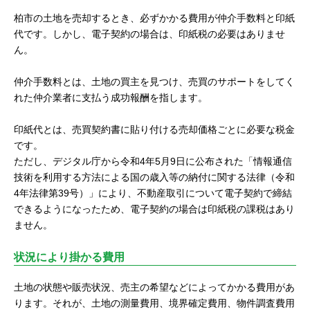
柏市の土地を売却するとき、必ずかかる費用が仲介手数料と印紙
代です。しかし、電子契約の場合は、印紙税の必要はありませ
ん。
仲介手数料とは、土地の買主を見つけ、売買のサポートをしてく
れた仲介業者に支払う成功報酬を指します。
印紙代とは、売買契約書に貼り付ける売却価格ごとに必要な税金
です。
ただし、デジタル庁から令和4年5月9日に公布された「情報通信
技術を利用する方法による国の歳入等の納付に関する法律（令和
4年法律第39号）」により、不動産取引について電子契約で締結
できるようになったため、電子契約の場合は印紙税の課税はあり
ません。
状況により掛かる費用
土地の状態や販売状況、売主の希望などによってかかる費用があ
ります。それが、土地の測量費用、境界確定費用、物件調査費用