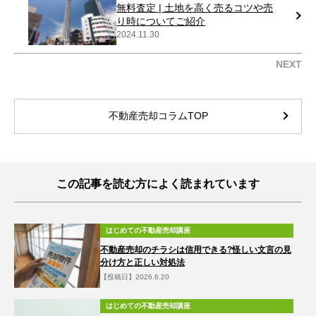
無料査定 | 土地を高く売るコツや売
り時についてご紹介
2024.11.30
NEXT
不動産売却コラムTOP
この記事を読む方によく読まれています
はじめての不動産売却講座
不動産売却のチラシは信用できる?怪しい文言の見
分け方と正しい対処法
【投稿日】2026.6.20
はじめての不動産売却講座