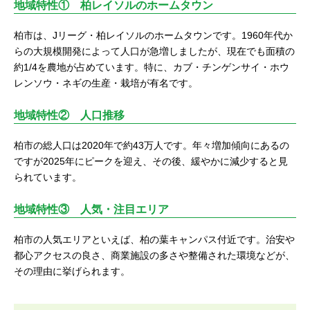
地域特性① 柏レイソルのホームタウン
柏市は、Jリーグ・柏レイソルのホームタウンです。1960年代か
らの大規模開発によって人口が急増しましたが、現在でも面積の
約1/4を農地が占めています。特に、カブ・チンゲンサイ・ホウ
レンソウ・ネギの生産・栽培が有名です。
地域特性② 人口推移
柏市の総人口は2020年で約43万人です。年々増加傾向にあるの
ですが2025年にピークを迎え、その後、緩やかに減少すると見
られています。
地域特性③ 人気・注目エリア
柏市の人気エリアといえば、柏の葉キャンパス付近です。治安や
都心アクセスの良さ、商業施設の多さや整備された環境などが、
その理由に挙げられます。