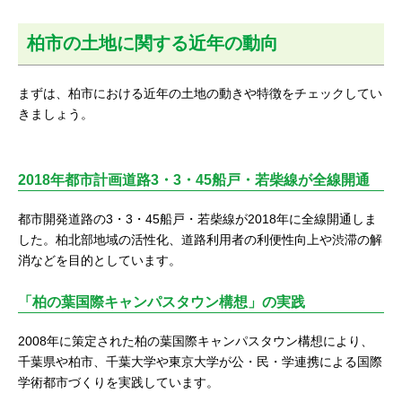
柏市の土地に関する近年の動向
まずは、柏市における近年の土地の動きや特徴をチェックしてい
きましょう。
2018年都市計画道路3・3・45船戸・若柴線が全線開通
都市開発道路の3・3・45船戸・若柴線が2018年に全線開通しま
した。柏北部地域の活性化、道路利用者の利便性向上や渋滞の解
消などを目的としています。
「柏の葉国際キャンパスタウン構想」の実践
2008年に策定された柏の葉国際キャンパスタウン構想により、
千葉県や柏市、千葉大学や東京大学が公・民・学連携による国際
学術都市づくりを実践しています。