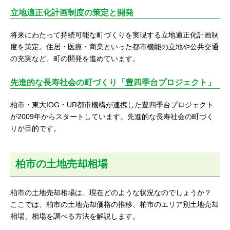
立地適正化計画制度の策定と開発
将来にわたって持続可能な町づくりを実現する立地適正化計画制
度を策定。住居・医療・商業といった都市機能の立地や公共交通
の充実など、町の開発を進めています。
先進的な長寿社会の町づくり「豊四季台プロジェクト」
柏市・東大IOG・UR都市機構が連携した豊四季台プロジェクト
が2009年からスタートしています。先進的な長寿社会の町づく
りが目的です。
柏市の土地売却相場
柏市の土地売却相場は、現在どのような状況なのでしょうか？
ここでは、柏市の土地売却価格の推移、柏市のエリア別土地売却
相場、相場を調べる方法を解説します。