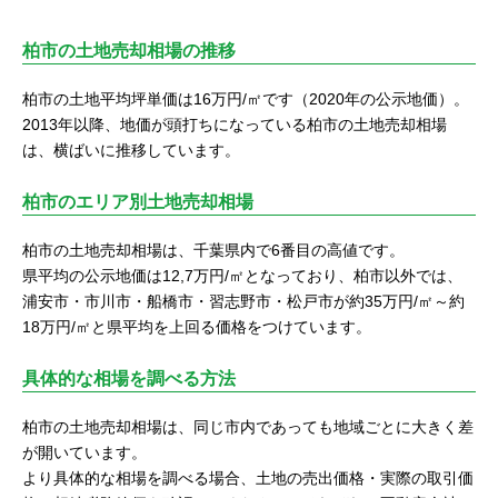
柏市の土地売却相場の推移
柏市の土地平均坪単価は16万円/㎡です（2020年の公示地価）。
2013年以降、地価が頭打ちになっている柏市の土地売却相場
は、横ばいに推移しています。
柏市のエリア別土地売却相場
柏市の土地売却相場は、千葉県内で6番目の高値です。
県平均の公示地価は12,7万円/㎡となっており、柏市以外では、
浦安市・市川市・船橋市・習志野市・松戸市が約35万円/㎡～約
18万円/㎡と県平均を上回る価格をつけています。
具体的な相場を調べる方法
柏市の土地売却相場は、同じ市内であっても地域ごとに大きく差
が開いています。
より具体的な相場を調べる場合、土地の売出価格・実際の取引価