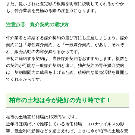
また、提示された査定額の根拠を明確に説明してくれるか否か
も、仲介業者を見極める際の注意点になります。
注意点② 媒介契約の選び方
仲介業者と締結する媒介契約の選び方にも注意しましょう。媒介
契約には「専任媒介契約」と「一般媒介契約」があり、それぞ
れ、販売活動の内容が異なるからです。
最初に締結する契約は、専任媒介契約をおすすめします。複数と
の契約が可能な一般媒介契約と違い、独占契約の専任媒介契約
は、契約期間内に成果を上げるため、積極的な販売活動を展開し
てくれるからです。
柏市の土地は今が絶好の売り時です！
柏市の土地売却相場は16万円/㎡です。
近年ほぼ横ばいで推移している地価相場、コロナウイルスの影
響、低金利の影響などを踏まえれば、まさに今が柏市の土地を売