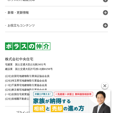
新着・更新情報
お役立ちコンテンツ
株式会社中央住宅
宅建業 国土交通大臣(13)第2401号
建設業 国土交通大臣許可(特-3)第8156号
(公社)全国宅地建物取引業保証協会会員
(公社)埼玉県宅地建物取引業協会会員
(一社)千葉県宅地建物取引業協会会員
(公社)東京都宅地建物取引業協会会員
(一社)全国住宅産業協会会員
(公社)首都圏不動産公正取引協議会加盟
プライバシーポリシー
カスタマーハラスメントポリシー