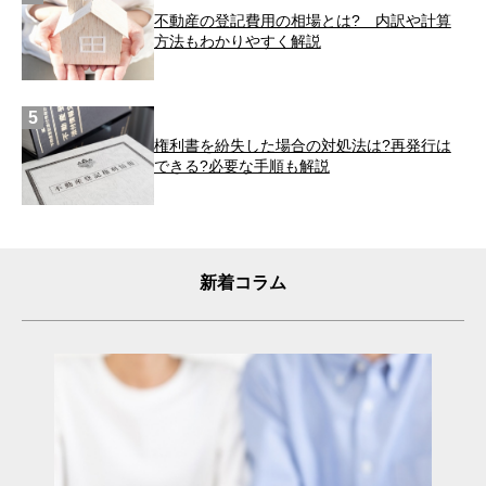
不動産の登記費用の相場とは? 内訳や計算
方法もわかりやすく解説
権利書を紛失した場合の対処法は?再発行は
できる?必要な手順も解説
新着コラム