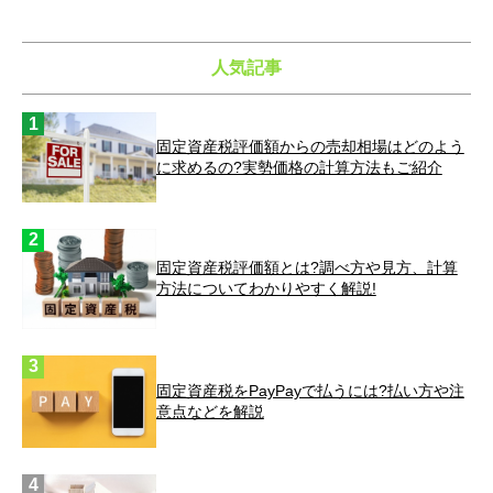
人気記事
固定資産税評価額からの売却相場はどのよう
に求めるの?実勢価格の計算方法もご紹介
固定資産税評価額とは?調べ方や見方、計算
方法についてわかりやすく解説!
固定資産税をPayPayで払うには?払い方や注
意点などを解説