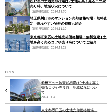
松戸市の土地売却相場は?土地を高く売るコツや
売り時、地域状況について
【最終更新日】2024.11.30
埼玉県川口市のマンション売却価格相場・無料査
定 | 売れやすい物件の特徴も紹介
【最終更新日】2024.11.30
東京都江東区の土地売却価格相場・無料査定 | 土
地を高く売るコツや売り時についてご紹介
【最終更新日】2024.11.28
PREV
船橋市の土地売却相場は?土地を高く
売るコツや売り時、地域状況につい
て
2024.11.30
東京都墨田区の土地売却価格相場・