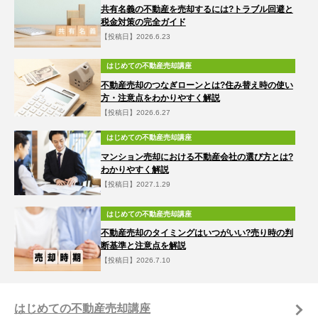
共有名義の不動産を売却するには?トラブル回避と
税金対策の完全ガイド
【投稿日】2026.6.23
はじめての不動産売却講座
不動産売却のつなぎローンとは?住み替え時の使い
方・注意点をわかりやすく解説
【投稿日】2026.6.27
はじめての不動産売却講座
マンション売却における不動産会社の選び方とは?
わかりやすく解説
【投稿日】2027.1.29
はじめての不動産売却講座
不動産売却のタイミングはいつがいい?売り時の判
断基準と注意点を解説
【投稿日】2026.7.10
はじめての不動産売却講座