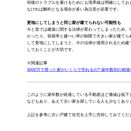
却後のトラブルを避けるためにも境界線は明確にしてお
なければ解約となる場合が多い為注意が必要です。
更地にしてしまうと同じ家が建てられない可能性も
今と昔では建築に関する法律が変わってしまったため、
かったり、容積率と建ぺい率の制限で大きい家が建てら
して更地にしてしまうと、今の法律が適用されるため建
しておくことが大切です。
※関連記事
3000万で買った家がいくらで売れるの? 築年数別の相
このように築年数が経過している不動産ほど価値は低下し
などもあり、あえて古い家を探している人も少なくあり
上記を参考に古い戸建て住宅を上手に売却してみてくだ