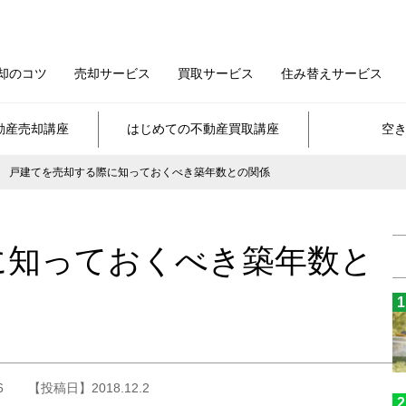
却のコツ
売却サービス
買取サービス
住み替えサービス
動産売却講座
はじめての不動産買取講座
空
戸建てを売却する際に知っておくべき築年数との関係
に知っておくべき築年数と
6
【投稿日】2018.12.2