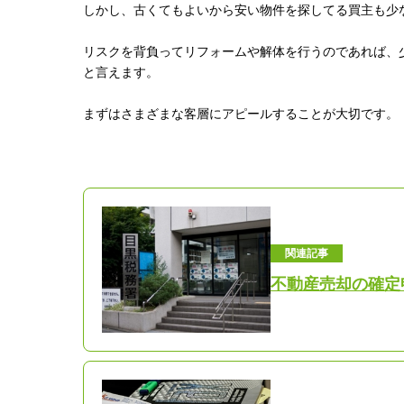
しかし、古くてもよいから安い物件を探してる買主も少
リスクを背負ってリフォームや解体を行うのであれば、
と言えます。
まずはさまざまな客層にアピールすることが大切です。
関連記事
不動産売却の確定