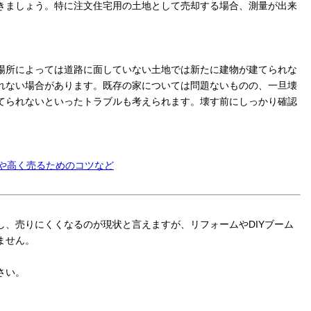
きましょう。特に注文住宅用の土地として売却する場合、測量が出来
場所によっては道路に面していない土地では新たに建物が建てられな
れない場合があります。既存の家については問題ないものの、一旦壊
てられないといったトラブルも考えられます。壊す前にしっかり確認
場や高く売るためのコツなど
、売りにくくなるのが現状と言えますが、リフォームやDIYブーム
ません。
さい。