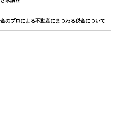
空き家講座
税金のプロによる不動産にまつわる税金について