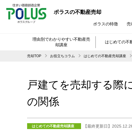
ポラスの不動産売却
ポラスの特徴
売
理由別でわかりやすい不動産売
はじめての不
却講座
売却TOP
お役立ちコラム
はじめての不動産売却講座
戸建てを売却する際
の関係
【最終更新日】2025.12.2
はじめての不動産売却講座