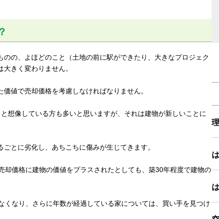
？
ものの、よほどのこと（土地の前に駅ができたり、大きなプロジェク
は大きく変わりません。
た価値で売却価格を考慮しなければなりません。
ると想像している方も多いと思いますが、それは建物が新しいことに
るごとに劣化し、あちこちに傷みが生じてきます。
売却価格に建物の価値をプラスされたとしても、築30年程度で建物の
かなくなり、さらに年数が経過している家については、買い手を見つけ