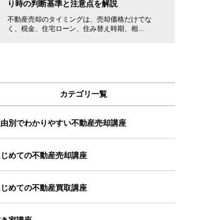
り時の判断基準と注意点を解説
書き方・注意点
不動産売却のタイミングは、売却価格だけでな
不動産を売却する
く、税金、住宅ローン、住み替え時期、相…
立ち会えない場合
カテゴリ一覧
理由別でわかりやすい不動産売却講座
はじめての不動産売却講座
はじめての不動産買取講座