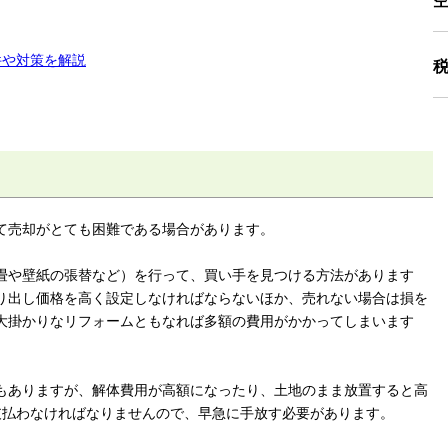
件や対策を解説
て売却がとても困難である場合があります。
畳や壁紙の張替など）を行って、買い手を見つける方法があります
り出し価格を高く設定しなければならないほか、売れない場合は損を
大掛かりなリフォームともなれば多額の費用がかかってしまいます
もありますが、解体費用が高額になったり、土地のまま放置すると高
支払わなければなりませんので、早急に手放す必要があります。