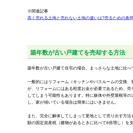
※関連記事
高く売れる土地と売れない土地の違いは?売るための条
築年数が古い戸建てを売却する方法
築年数が古い戸建て住宅の場合、まっさらな土地に比べ
一般的にはリフォーム（キッチンやバスルームの交換、
が、リフォームにはある程度お金が必要であるため、売
してしまう可能性もあります。特に躯体や外壁屋根等の
し、家が傾いている場合は簡単にはいきません。
また、完全に解体してしまって更地として売り出す方法
額の固定資産税（建物があるときに比べて6倍増し）を