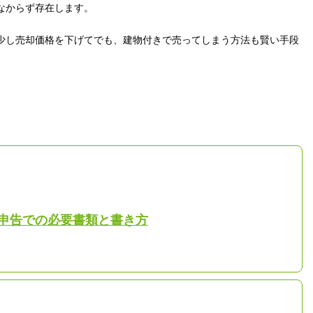
なからず存在します。
少し売却価格を下げてでも、建物付きで売ってしまう方法も賢い手段
申告での必要書類と書き方