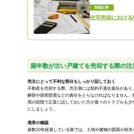
関連記事
住宅売却における
築年数が古い戸建てを売却する際の注
売主にとって不利な部分もしっかり話しておく
不動産を売却する際、売主側には契約不適合責任があり
解除や損害賠償などの責任をとらなければなりません。
買の段階で正直に話しておいた方が後々のトラブルも少
にしましょう。
境界の確認
築数10年経過している家では、土地や建物の図面が紛