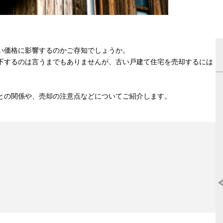
い価格に影響するのかご存知でしょうか。
下するのは言うまでもありませんが、古い戸建て住宅を売却するには
との関係や、売却の注意点などについてご紹介します。
マンション売却はどこがいいの?《2025
度》人気おすすめ不動産ランキング