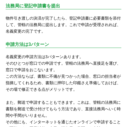
法務局に登記申請書を提出
物件引き渡しの決済が完了したら、登記申請書に必要書類を添付
して、管轄の法務局に提出します。これで申請が受理されれば、
名義変更の完了です。
申請方法は3パターン
名義変更の申請方法は3パターンあります。
そのひとつが窓口での申請です。管轄の法務局へ直接足を運び、
窓口で申請をおこないます。
この方法ならば、書類に不備が見つかった場合、窓口の担当者が
指摘してくれるため、書類に押印した印鑑さえ準備しておけば、
その場で修正できる点がメリットです。
また、郵送で申請することもできます。これは、管轄の法務局に
書類を郵送で受け付けてもらう方法であり、直接法務局へいく時
間や手間がいりません。
その他にも、インターネットを通じたオンラインで申請すること