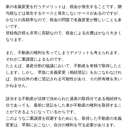
家の名義変更を行うデメリットは、税金が発生することです。贈
与税などは発生するケースと発生しないケースがあるのですが、
かなりの高税率なので、税金の問題で名義変更が難しいことも多
いです。
登録免許税も非常に高額なので、税金による出費はかなり大きく
なります。
また、不動産の権利を失ってしまうデメリットも考えられます。
それが二重譲渡によるものです。
たとえば、遺産分割の協議において、不動産を単独で取得したと
します。しかし、早急に名義変更（相続登記）をおこなわなけれ
ば、自分以外の者に登記される可能性があり、その所有権を失い
かねません。
該当する不動産が法律で決められた遺産の取得分である相続持ち
分であっても、最初に登記をした者が不動産の権利を取得するこ
とができるようになっているからです。
このような二重譲渡を回避するためにも、取得した不動産の名義
変更は、早期におこない、自分の権利を守る必要があります。