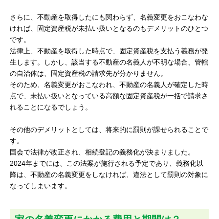
さらに、不動産を取得したにも関わらず、名義変更をおこなわな
ければ、固定資産税が未払い扱いとなるのもデメリットのひとつ
です。
法律上、不動産を取得した時点で、固定資産税を支払う義務が発
生します。しかし、該当する不動産の名義人が不明な場合、管轄
の自治体は、固定資産税の請求先が分かりません。
そのため、名義変更がおこなわれ、不動産の名義人が確定した時
点で、未払い扱いとなっている高額な固定資産税が一括で請求さ
れることになるでしょう。
その他のデメリットとしては、将来的に罰則が課せられることで
す。
国会で法律が改正され、相続登記の義務化が決まりました。
2024年までには、この法案が施行される予定であり、義務化以
降は、不動産の名義変更をしなければ、違法として罰則の対象に
なってしまいます。