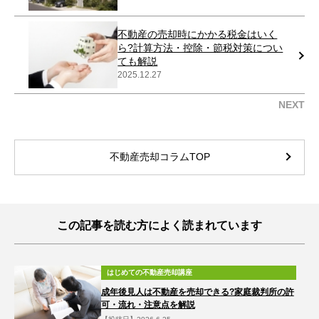
不動産の売却時にかかる税金はいく
ら?計算方法・控除・節税対策につい
ても解説
2025.12.27
NEXT
不動産売却コラムTOP
この記事を読む方によく読まれています
はじめての不動産売却講座
成年後見人は不動産を売却できる?家庭裁判所の許
可・流れ・注意点を解説