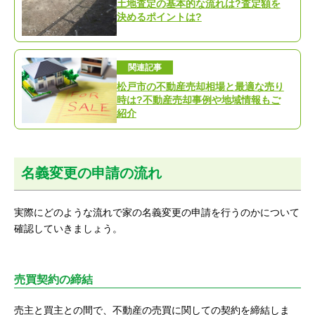
土地査定の基本的な流れは?査定額を
決めるポイントは?
関連記事
松戸市の不動産売却相場と最適な売り
時は?不動産売却事例や地域情報もご
紹介
名義変更の申請の流れ
実際にどのような流れで家の名義変更の申請を行うのかについて
確認していきましょう。
売買契約の締結
売主と買主との間で、不動産の売買に関しての契約を締結しま