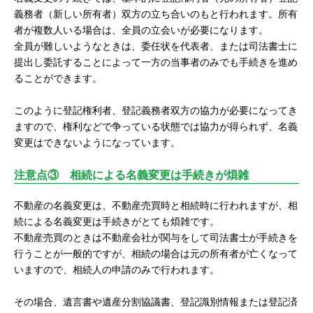
義務者（新しい所有者）双方の立ち合いのもと行われます。所有
者が複数人いる場合は、全員の立会いが必要になります。
全員が難しいようなときは、委任状を代表者、または司法書士に
提出し委託することによって一方の当事者のみでも手続きを進め
ることができます。
このように登記権利者、登記義務者双方の協力が必要になってき
ますので、権利などで争っている状態では協力が得られず、名義
変更はできないようになっています。
注意点③ 相続による名義変更は手続きが煩雑
不動産の名義変更は、不動産売買時と相続時に行われますが、相
続による名義変更は手続きがとても煩雑です。
不動産売買のときは不動産会社が関与をして司法書士が手続きを
行うことが一般的ですが、相続の場合は元の所有者が亡くなって
いますので、相続人の申請のみで行われます。
その場合、遺言書や遺産分割協議書、登記識別情報または登記済