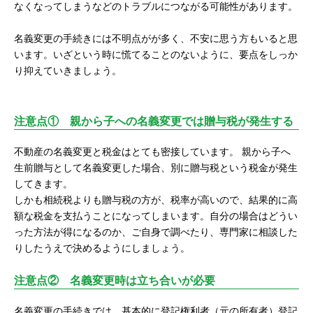
なくなってしまうなどのトラブルにつながる可能性があります。
名義変更の手続きには不明点がが多く、不安に思う方もいると思
います。いざという時に慌てることのないように、要点をしっか
り抑えていきましょう。
注意点① 親から子への名義変更では贈与税が発生する
不動産の名義変更と税金はとても密接しています。 親から子へ
生前贈与として名義変更した場合、別に贈与税という税金が発生
してきます。
しかも相続税よりも贈与税の方が、税率が高いので、結果的に高
額な税金を支払うことになってしまいます。自分の場合はどうい
った方法が得になるのか、ご自身で調べたり、専門家に相談した
りしたうえで決めるようにしましょう。
注意点② 名義変更時は立ち合いが必要
名義変更の手続きでは、基本的に登記権利者（元の所有者）登記