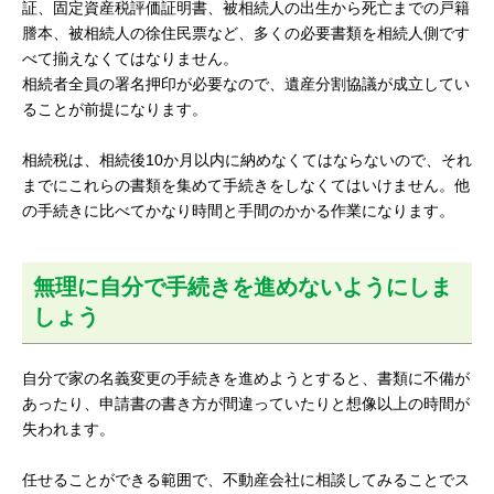
証、固定資産税評価証明書、被相続人の出生から死亡までの戸籍
謄本、被相続人の徐住民票など、多くの必要書類を相続人側です
べて揃えなくてはなりません。
相続者全員の署名押印が必要なので、遺産分割協議が成立してい
ることが前提になります。
相続税は、相続後10か月以内に納めなくてはならないので、それ
までにこれらの書類を集めて手続きをしなくてはいけません。他
の手続きに比べてかなり時間と手間のかかる作業になります。
無理に自分で手続きを進めないようにしま
しょう
自分で家の名義変更の手続きを進めようとすると、書類に不備が
あったり、申請書の書き方が間違っていたりと想像以上の時間が
失われます。
任せることができる範囲で、不動産会社に相談してみることでス