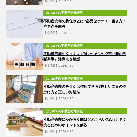
【投稿日】2026.6.25
はじめての不動産売却講座
不動産売却の委任状とは?必要なケース・書き方・
注意点を解説
【投稿日】2026.7.20
はじめての不動産売却講座
不動産売却のタイミングはいつがいい?売り時の判
断基準と注意点を解説
【投稿日】2026.7.10
はじめての不動産売却講座
不動産売却のチラシは信用できる?怪しい文言の見
分け方と正しい対処法
【投稿日】2026.6.20
はじめての不動産売却講座
不動産売却にかかる期間はどれくらい?流れと早く
売るためのポイントを解説
【投稿日】2026.6.27