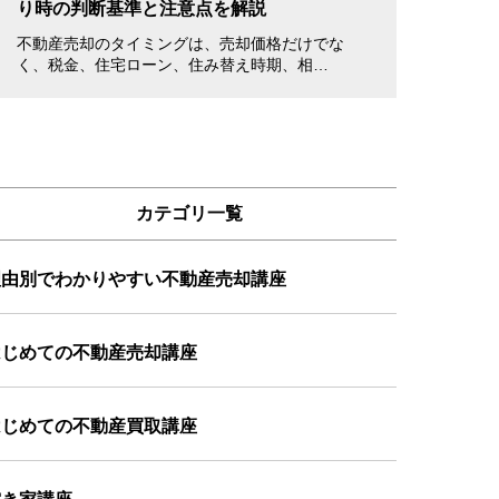
り時の判断基準と注意点を解説
書き方・注意点
不動産売却のタイミングは、売却価格だけでな
不動産を売却する
く、税金、住宅ローン、住み替え時期、相…
立ち会えない場合
カテゴリ一覧
理由別でわかりやすい不動産売却講座
はじめての不動産売却講座
はじめての不動産買取講座