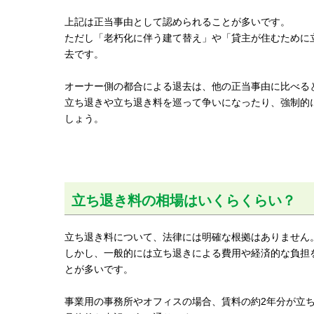
上記は正当事由として認められることが多いです。
ただし「老朽化に伴う建て替え」や「貸主が住むために
去です。
オーナー側の都合による退去は、他の正当事由に比べる
立ち退きや立ち退き料を巡って争いになったり、強制的
しょう。
立ち退き料の相場はいくらくらい？
立ち退き料について、法律には明確な根拠はありません
しかし、一般的には立ち退きによる費用や経済的な負担
とが多いです。
事業用の事務所やオフィスの場合、賃料の約2年分が立