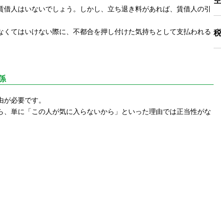
賃借人はいないでしょう。しかし、立ち退き料があれば、賃借人の引
なくてはいけない際に、不都合を押し付けた気持ちとして支払われる
係
由が必要です。
ら、単に「この人が気に入らないから」といった理由では正当性がな