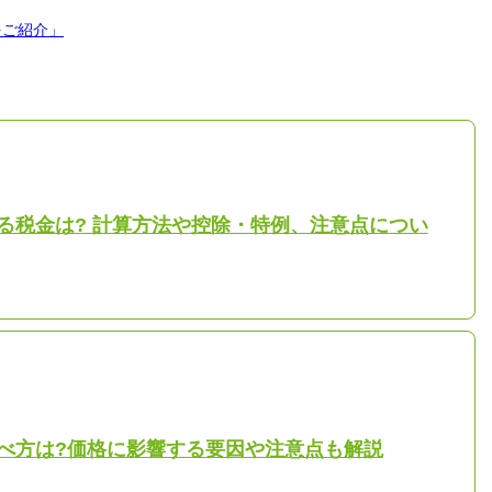
をご紹介」
る税金は? 計算方法や控除・特例、注意点につい
べ方は?価格に影響する要因や注意点も解説