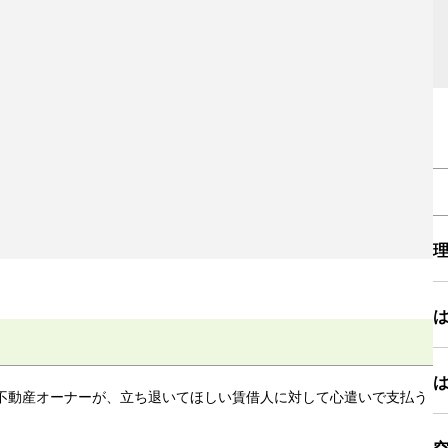
不動産オーナーが、立ち退いてほしい賃借人に対して心遣いで支払う