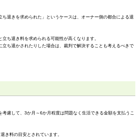
立ち退きを求められた」というケースは、オーナー側の都合による退
と立ち退き料を求められる可能性が高くなります。
に立ち退かされたりした場合は、裁判で解決することも考えるべきで
。
を考慮して、3か月～6か月程度は問題なく生活できる金額を支払うこ
ち退き料の目安とされています。