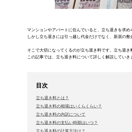
マンションやアパートに住んでいると、立ち退きを求め
しかし立ち退きには引っ越し代金だけでなく、新居の敷
そこで大切になってくるのが立ち退き料です。立ち退き
この記事では、立ち退き料について詳しく解説していき
目次
立ち退き料とは？
立ち退き料の相場はいくらくらい？
立ち退き料の内訳について
立ち退き料の支払い時期はいつ？
立ち退き料の計算方法は？