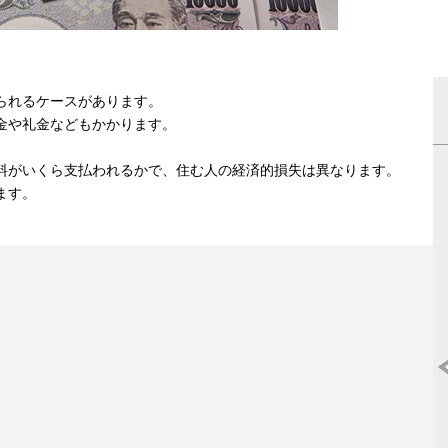
られるケースがあります。
金や礼金などもかかります。
料がいくら支払われるかで、住む人の経済的損失は異なります。
ます。
マンション売却はどこがいいの?《2025
度》人気おすすめ不動産ランキング