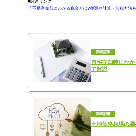
■関連リンク
「不動産売却にかかる税金とは?種類や計算・節税方法
関連記事
自宅売却時にかか
て解説
関連記事
土地価格相場の調