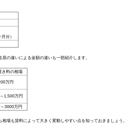
か月分）
住居の違いによる金額の違いも一部紹介します。
退き料の相場
200万円
0～1,500万円
00～3000万円
ら相場も賃料によって大きく変動しやすい点を知っておきましょう。