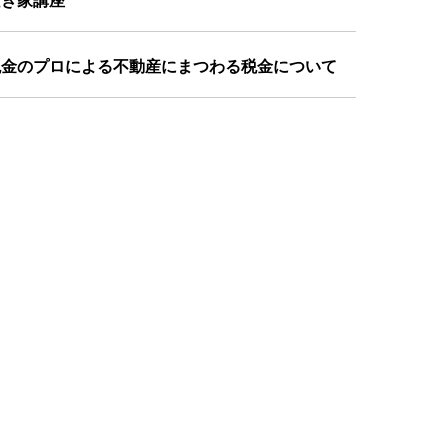
空き家講座
税金のプロによる不動産にまつわる税金について