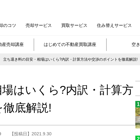
却のコツ
売却サービス
買取サービス
住み替えサービス
動産売却講座
はじめての不動産買取講座
空
立ち退き料の目安・相場はいくら?内訳・計算方法や交渉のポイントを徹底解説!
場はいくら?内訳・計算方
徹底解説!
9
【投稿日】2021.9.30