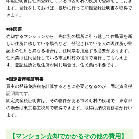
印鑑証明書は住民登録している市区町村の役所で登録をしておき
ます。登録をしておけば、役所に行って印鑑登録証明書を取得で
きます。
■住民票
売却するマンションから、先に別の場所に引っ越して住民票を新
しい住所に移している場合など、登記されている人の現住所が登
記上の住所と異なる場合は、住民票を用意する必要があります。
住民票は住民登録している市区町村の役所で発行してもらえま
す。登記住所と現住所が同じ場合は、住民票は不要です。
■固定資産税証明書
買主の登録免許税を計算するときに必要となるのが、固定資産税
証明書です。
固定資産税証明書は、その物件がある市区町村の役場で、東京都
の場合は東京都主税局で取得できます。取得は納税義務者が行い
ます。
【マンション売却でかかるその他の費用】