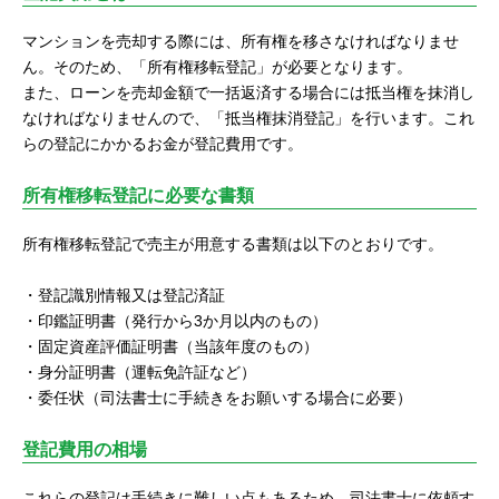
マンションを売却する際には、所有権を移さなければなりませ
ん。そのため、「所有権移転登記」が必要となります。
また、ローンを売却金額で一括返済する場合には抵当権を抹消し
なければなりませんので、「抵当権抹消登記」を行います。これ
らの登記にかかるお金が登記費用です。
所有権移転登記に必要な書類
所有権移転登記で売主が用意する書類は以下のとおりです。
・登記識別情報又は登記済証
・印鑑証明書（発行から3か月以内のもの）
・固定資産評価証明書（当該年度のもの）
・身分証明書（運転免許証など）
・委任状（司法書士に手続きをお願いする場合に必要）
登記費用の相場
これらの登記は手続きに難しい点もあるため、司法書士に依頼す