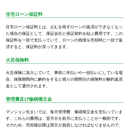
住宅ローン保証料
住宅ローン保証料とは、止むを得ずローンの返済ができなくなっ
た場合の保証として、保証会社と保証契約を結ぶ費用です。この
保証料を一括で支払っていて、ローンの残債を売却時に一括で返
済すると、保証料が戻ってきます。
火災保険料
火災保険に加入していて、事前に年払いや一括払いにしている場
合、保険期間内に解約をすると残りの期間分の保険料が解約返戻
金として還付されます。
管理費及び修繕積立金
マンション住まいでは、毎月管理費、修繕積立金を支払っていま
す。これらの費用は、翌月分を前月に支払うことが一般的です。
そのため、売却後以降は買主が負担しなければなりませんので、