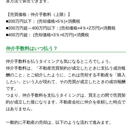
算方法で算出できます。
【売買価格：仲介手数料（上限）】
■200万円以下： (売却価格×5％)+消費税
■200万円超～400万円以下：(売却価格×4％+2万円)+消費税
■400万円超： (売却価格×3％+6万円)+消費税
仲介手数料はいつ払う？
仲介手数料を払うタイミングも気になるところでしょう。
仲介手数料は、「不動産売買契約が成立したときに支払う成功報
酬のこと」とご紹介したように、これは売却する不動産を「購入
したい」という人が現れて、その売買が成立したときの成功報酬
です。
つまり、仲介手数料を支払うタイミングは、買主との間で売買契
約が成立した後になります。不動産会社に仲介を依頼した時点で
はありません。
一般的に不動産の売却は、以下のような流れで進みます。