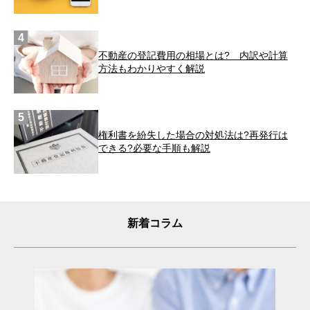
不動産の登記費用の相場とは? 内訳や計算
方法もわかりやすく解説
権利書を紛失した場合の対処法は?再発行は
できる?必要な手順も解説
新着コラム