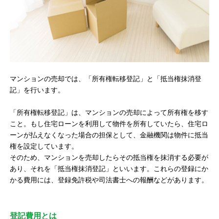
マンションの売却では、「所有権転移登記」と「抵当権抹消登
記」を行います。
「所有権転移登記」は、マンションの売却によって所有権を移す
こと。もし住宅ローンを利用して物件を所有していたら、住宅ロ
ーンが払えなくなった場合の担保として、金融機関は物件に抵当
権を設定しています。
そのため、マンションを売却したらその抵当権を抹消する必要が
あり、それを「抵当権抹消登記」といいます。これらの登録にか
かる費用には、登録免許税や司法書士への報酬などがあります。
登記費用とは