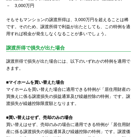
－ 3,000万円
そもそもマンションの譲渡所得は、3,000万円を超えることは稀
です。そのため、譲渡所得で利益が出たとしても、この特例を適
用すれば税金が発生しなくなることが多いでしょう。
譲渡所得で損失が出た場合
譲渡所得で損失が出た場合には、以下のいずれかの特例を適用で
きます。
■マイホームを買い替えた場合
マイホームを買い替えた場合に適用できる特例が「居住用財産の
買換えに係る譲渡損失の損益通算及び繰越控除の特例」です。譲
渡損失が繰越控除限度額となります。
■買い替えはせず、売却のみの場合
買い替えはせず、売却のみの場合に適用できる特例が「居住用財
産に係る譲渡損失の損益通算及び繰越控除の特例」です。譲渡価