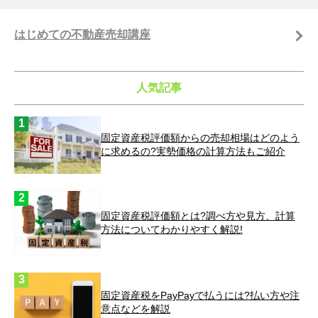
はじめての不動産売却講座
人気記事
固定資産税評価額からの売却相場はどのよう
に求めるの?実勢価格の計算方法もご紹介
固定資産税評価額とは?調べ方や見方、計算
方法についてわかりやすく解説!
固定資産税をPayPayで払うには?払い方や注
意点などを解説