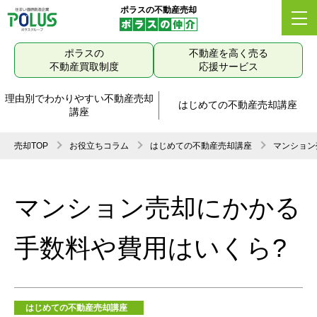
ポラスの不動産売却
ポラスの
不動産を高く売る
不動産買取制度
応援サービス
理由別でわかりやすい不動産売却
はじめての不動産売却講座
講座
売却TOP
お役立ちコラム
はじめての不動産売却講座
マンション
マンション売却にかかる
手数料や費用はいくら?
はじめての不動産売却講座