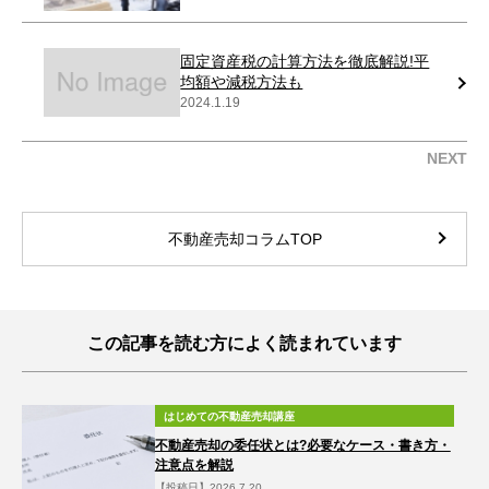
固定資産税の計算方法を徹底解説!平
均額や減税方法も
2024.1.19
NEXT
不動産売却コラムTOP
この記事を読む方によく読まれています
はじめての不動産売却講座
不動産売却の委任状とは?必要なケース・書き方・
注意点を解説
【投稿日】2026.7.20