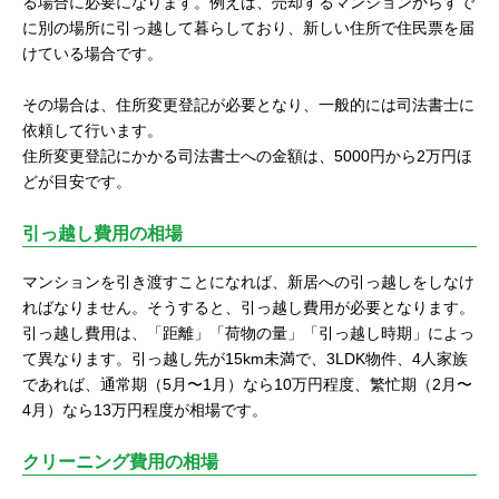
る場合に必要になります。例えば、売却するマンションからすで
に別の場所に引っ越して暮らしており、新しい住所で住民票を届
けている場合です。
その場合は、住所変更登記が必要となり、一般的には司法書士に
依頼して行います。
住所変更登記にかかる司法書士への金額は、5000円から2万円ほ
どが目安です。
引っ越し費用の相場
マンションを引き渡すことになれば、新居への引っ越しをしなけ
ればなりません。そうすると、引っ越し費用が必要となります。
引っ越し費用は、「距離」「荷物の量」「引っ越し時期」によっ
て異なります。引っ越し先が15km未満で、3LDK物件、4人家族
であれば、通常期（5月〜1月）なら10万円程度、繁忙期（2月〜
4月）なら13万円程度が相場です。
クリーニング費用の相場