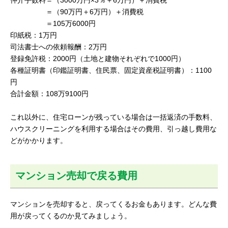
仲介手数料＝（3000万円×3％＋6万円）＋消費税
＝（90万円＋6万円）＋消費税
＝105万6000円
印紙税：1万円
司法書士への依頼報酬：2万円
登録免許税：2000円（土地と建物それぞれで1000円）
各種証明書（印鑑証明書、住民票、固定資産税証明書）：1100
円
合計金額：108万9100円
これ以外に、住宅ローンが残っている場合は一括返済の手数料、
ハウスクリーニングを利用する場合はその費用、引っ越し費用な
どがかかります。
マンション売却で戻る費用
マンションを売却すると、戻ってくるお金もあります。どんな費
用が戻ってくるのか見てみましょう。