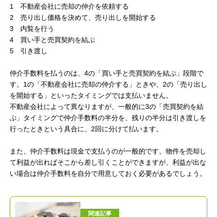
1 不動産会社に売却の仲介を依頼する
2 売り出し価格を決めて、売り出しを開始する
3 内覧を行う
4 買い手と売買契約を結ぶ
5 引き渡し
仲介手数料を払うのは、4の「買い手と売買契約を結ぶ」段階で
す。1の「不動産会社に売却の仲介する」ときや、2の「売り出し
を開始する」といったタイミングでは支払いません。
不動産会社によって異なりますが、一般的に3の「売買契約を結
ぶ」タイミングで仲介手数料の半分を、残りの半分は引き渡しを
行ったときという具合に、2回に分けて払います。
また、仲介手数料は現金で支払うのが一般的です。物件を売却し
て利益が出ればそこから差し引くことができますが、利益が出な
い場合は仲介手数料を自分で用意しておく必要があるでしょう。
関連記事