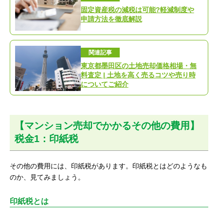
固定資産税の減税は可能?軽減制度や
申請方法を徹底解説
関連記事
東京都墨田区の土地売却価格相場・無
料査定 | 土地を高く売るコツや売り時
についてご紹介
【マンション売却でかかるその他の費用】
税金1：印紙税
その他の費用には、印紙税があります。印紙税とはどのようなも
のか、見てみましょう。
印紙税とは