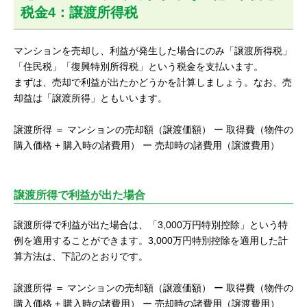
税金4：譲渡所得税
マンションを売却し、利益が発生した場合にのみ「譲渡所得税」
「住民税」「復興特別所得税」という税金を支払います。
まずは、売却で利益が出たかどうかを計算しましょう。なお、売
却益は「譲渡所得」ともいいます。
譲渡所得 ＝ マンションの売却額（譲渡価額） ー 取得費（物件の
購入価格 + 購入時の諸費用） ー 売却時の諸費用（譲渡費用）
譲渡所得で利益が出た場合
譲渡所得で利益が出た場合は、「3,000万円特別控除」という特
例を適用することができます。3,000万円特別控除を適用した計
算方法は、下記のとおりです。
譲渡所得 ＝ マンションの売却額（譲渡価額） ー 取得費（物件の
購入価格 + 購入時の諸費用） ー 売却時の諸費用（譲渡費用）