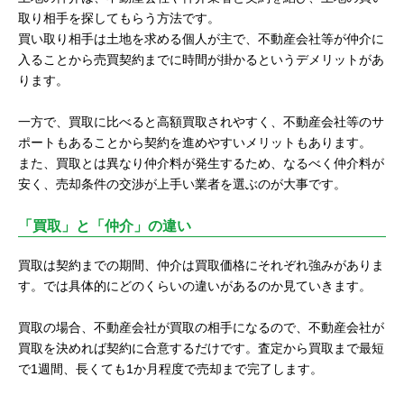
取り相手を探してもらう方法です。
買い取り相手は土地を求める個人が主で、不動産会社等が仲介に
入ることから売買契約までに時間が掛かるというデメリットがあ
ります。
一方で、買取に比べると高額買取されやすく、不動産会社等のサ
ポートもあることから契約を進めやすいメリットもあります。
また、買取とは異なり仲介料が発生するため、なるべく仲介料が
安く、売却条件の交渉が上手い業者を選ぶのが大事です。
「買取」と「仲介」の違い
買取は契約までの期間、仲介は買取価格にそれぞれ強みがありま
す。では具体的にどのくらいの違いがあるのか見ていきます。
買取の場合、不動産会社が買取の相手になるので、不動産会社が
買取を決めれば契約に合意するだけです。査定から買取まで最短
で1週間、長くても1か月程度で売却まで完了します。