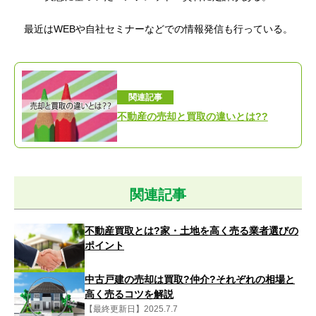
最近はWEBや自社セミナーなどでの情報発信も行っている。
関連記事
不動産の売却と買取の違いとは??
関連記事
不動産買取とは?家・土地を高く売る業者選びの
ポイント
中古戸建の売却は買取?仲介?それぞれの相場と
高く売るコツを解説
【最終更新日】2025.7.7