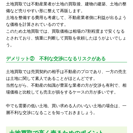
土地買取では不動産業者が土地の買取後、建物の建築、土地の整
備など売りやすい形に整えて再販します。
土地を整備する費用も考慮して、不動産業者側に利益が出るよう
な価格を計算されているのです。
このため土地買取では、買取価格は相場の7割程度まで安くなる
とされており、慎重に判断して買取を依頼したほうがよいでしょ
う。
デメリット② 不利な交渉になるリスクがある
土地買取では売買契約の相手は不動産のプロであり、一方の売主
は土地に関して素人であることがほとんどです。
当然ながら、不動産の知識が豊富な業者の方が交渉も有利で、相
場価格と比較しても売主が損をするケースの方が多いです。
中でも需要の低い土地、買い求める人のいない土地の場合は、一
層不利な交渉になることを知っておきましょう。
土地買取で高く売るためのポイント