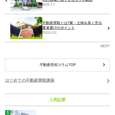
2025.7.7
不動産買取とは?家・土地を高く売る
業者選びのポイント
2022.4.12
NEXT
不動産売却コラムTOP
はじめての不動産買取講座
人気記事