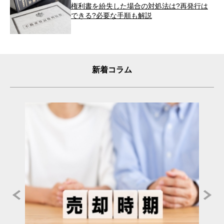
権利書を紛失した場合の対処法は?再発行は
できる?必要な手順も解説
新着コラム