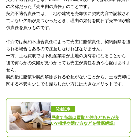
の名称だった「売主側の責任」のことです。
契約不適合責任では、土地や建物を売却後に契約内容で記載され
ていない欠陥が見つかったとき、理由の如何を問わず売主側が賠
償責任を負うものです。
仲介では契約不適合責任によって売主に賠償責任、契約解除を迫
られる場合もあるので注意しなければなりません。
一方、土地買取では不動産業者が土地の所有者になることから、
後で何らかの欠陥が見つかっても売主が責任を負う心配はありま
せん。
契約後に賠償や契約解除される心配がないことから、土地売却に
関する不安を少しでも減らしたい方には大きなメリットです。
関連記事
戸建て売却は買取と仲介どちらが良
い?相場や選び方などを徹底解説!