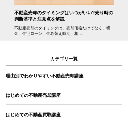
年度》
不動産売却のタイミングはいつがいい?売り時の
不動産
判断基準と注意点を解説
方・注
不動産売却のタイミングは、売却価格だけでなく、税
不動産
金、住宅ローン、住み替え時期、相…
会えな
カテゴリ一覧
理由別でわかりやすい不動産売却講座
はじめての不動産売却講座
はじめての不動産買取講座