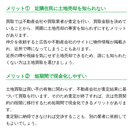
メリット① 近隣住民に土地売却を知られない
買取では不動産会社や買取業者が査定を行い、買取金額を決めて
いることから、周囲に土地売却の事実を知られずにすむメリット
があります。
仲介を依頼すると広告や不動産会社のサイトに物件情報が掲載さ
れ、近所で噂になってしまうこともあります。
近所の噂や視線を気にせず土地売却できるため、誰にも知られた
くない方は土地買取を選びましょう。
メリット② 短期間で現金化しやすい
土地買取は買い手の有無に関わらず、不動産会社が査定結果に基
づいて買取を行います。そのため査定が終了すれば、次は売買契
約の段階に移行するため短期間で現金化できるメリットがありま
す。
査定額に納得できなければ交渉することも、別の業者に依頼して
もよいでしょう。