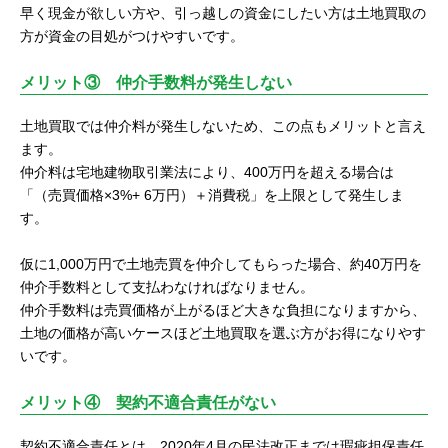
早く現金が欲しい方や、引っ越しの資金にしたい方は土地買取の
方が資金の目処がつけやすいです。
メリット③ 仲介手数料が発生しない
土地買取では仲介料が発生しないため、この点もメリットと言え
ます。
仲介料は宅地建物取引業法により、400万円を超える場合は
「（売買価格×3%+ 6万円）＋消費税」を上限として発生しま
す。
仮に1,000万円で土地売買を仲介してもらった場合、約40万円を
仲介手数料として支払わなければなりません。
仲介手数料は売買価格が上がるほど大きな負担になりますから、
土地の価格が高いケースほど土地買取を選ぶ方がお得になりやす
いです。
メリット④ 契約不適合責任がない
契約不適合責任とは、2020年4月の民法改正までは瑕疵担保責任