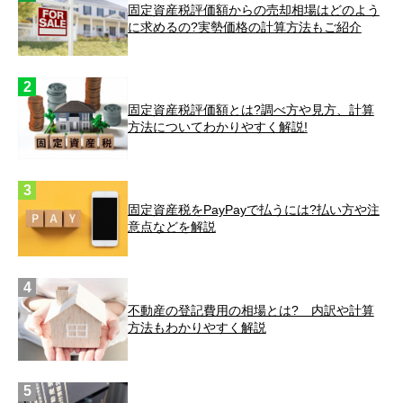
固定資産税評価額からの売却相場はどのよう
に求めるの?実勢価格の計算方法もご紹介
固定資産税評価額とは?調べ方や見方、計算
方法についてわかりやすく解説!
固定資産税をPayPayで払うには?払い方や注
意点などを解説
不動産の登記費用の相場とは? 内訳や計算
方法もわかりやすく解説