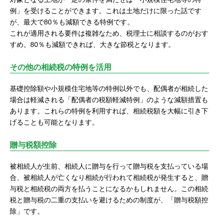
例」を受けることができます。これは土地だけに限った話です
が、最大で80％も減額できる特例です。
これが適用される要件は複雑なため、税理士に相談するのがおす
すめ。80％も減額できれば、大きな節税となります。
その他の相続税の特例を活用
基礎控除額や小規模住宅地等の特例以外でも、配偶者が相続した
場合は軽減される「配偶者の税額軽減特例」のような減額措置も
あります。これらの特例を利用すれば、相続税額を大幅に引き下
げることも可能となります。
贈与税額控除
被相続人が生前、相続人に贈与を行って贈与税を支払っている場
合、被相続人が亡くなり相続が行われて相続税が発生すると、贈
与税と相続税の両方を払うことになるかもしれません。この相続
税と贈与税の二重の支払いを避けるための制度が、「贈与税額控
除」です。