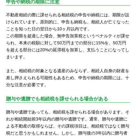
申告や納税の期限に注意
不動産相続の際に課せられる相続税の申告や納税には、期限が設
けられています。原則的に、申告も納税も、相続人が亡くなった
ことを知った日の翌日から10ヶ月以内です。
この期限を超過した場合、無申告加算税というペナルティが課せ
られ、本来の税額に対して50万円までの部分に15%を、50万円
を超える部分には20%の延滞税を加算し、支払うことになってし
まいます。
また、相続税の対象となる遺産のみならず、相続人自身の財産を
差し押さえられる可能性もあるため、申告や納税の期限には、十
分な注意が必要です。
贈与や遺贈でも相続税を課せられる場合がある
贈与や遺贈であっても、相続税を課せられる場合があります。そ
れが相続開始前3年以内の贈与や遺贈です。通常、贈与や遺贈に
よる不動産の取得ならば、その課税項目は、相続税ではなく贈与
税だと思うかもしれません。しかし、贈与後の3年以内に贈与者