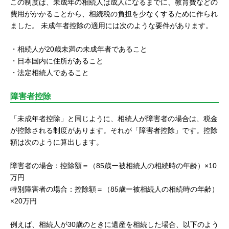
この制度は、未成年の相続人は成人になるまでに、教育費などの
費用がかかることから、相続税の負担を少なくするために作られ
ました。 未成年者控除の適用には次のような要件があります。
・相続人が20歳未満の未成年者であること
・日本国内に住所があること
・法定相続人であること
障害者控除
「未成年者控除」と同じように、相続人が障害者の場合は、税金
が控除される制度があります。それが「障害者控除」です。控除
額は次のように算出します。
障害者の場合：控除額＝（85歳ー被相続人の相続時の年齢）×10
万円
特別障害者の場合：控除額＝（85歳ー被相続人の相続時の年齢）
×20万円
例えば、相続人が30歳のときに遺産を相続した場合、以下のよう