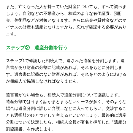
また、亡くなった人が持っていた財産についても、すべて調べま
しょう。自宅などの不動産から、株式のような有価証券、預貯
金、美術品などが対象となります。さらに借金や貸付金などのマ
イナスの財産も遺産となりますから、忘れず確認する必要があり
ます。
ステップ② 遺産分割を行う
ステップ1で確認した相続人で、遺された遺産を分割します。遺
言書があり財産の分割に記載があれば、それをもとに分割しま
す。遺言書に記載のない財産があれば、それをどのようにわける
か相続人で協議しなければなりません。
遺言書がない場合も、相続人で遺産分割について協議します。
遺産分割ではうまく話がまとまらないケースが多く、そのような
場合は遺産分割に詳しい弁護士などに入ってもらい、交渉するこ
とも選択肢のひとつとして考えるといいでしょう。最終的に遺産
分割について決定したら、相続人全員が署名と押印した「遺産分
割協議書」を作成します。