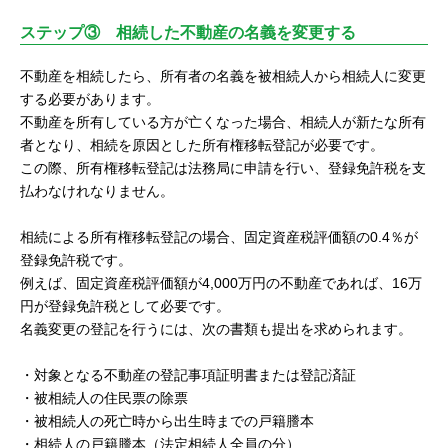
ステップ③ 相続した不動産の名義を変更する
不動産を相続したら、所有者の名義を被相続人から相続人に変更
する必要があります。
不動産を所有している方が亡くなった場合、相続人が新たな所有
者となり、相続を原因とした所有権移転登記が必要です。
この際、所有権移転登記は法務局に申請を行い、登録免許税を支
払わなけれなりません。
相続による所有権移転登記の場合、固定資産税評価額の0.4％が
登録免許税です。
例えば、固定資産税評価額が4,000万円の不動産であれば、16万
円が登録免許税として必要です。
名義変更の登記を行うには、次の書類も提出を求められます。
・対象となる不動産の登記事項証明書または登記済証
・被相続人の住民票の除票
・被相続人の死亡時から出生時までの戸籍謄本
・相続人の戸籍謄本（法定相続人全員の分）