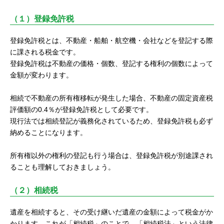
（１）登録免許税
登録免許税とは、不動産・船舶・航空機・会社などを登記する際
に課される税金です。
登録免許税は不動産の価格・個数、登記する権利の個数によって
金額が変わります。
相続で不動産の所有権移転が発生した場合、不動産の固定資産税
評価額の0.4％が登録免許税として必要です。
現行法では相続登記が義務化されているため、登録免許税も必ず
納めることになります。
所有権以外の権利の登記も行う場合は、登録免許税が別途課され
ることも理解しておきましょう。
（２）相続税
遺産を相続すると、その受け継いだ遺産の金額によって税金がか
かります。これが「相続税」のことで、「相続税法」という法律