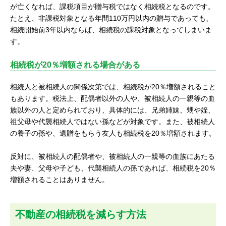
が亡くなれば、課税項目が贈与税ではなく相続税となるのです。
たとえ、非課税対象となる年間110万円以内の贈与であっても、
相続開始前3年以内ならば、相続税の課税対象となってしまいま
す。
相続税が20％増額される場合がある
相続人と被相続人の関係次第では、相続税が20％増額されること
もあります。税法上、配偶者以外の人や、被相続人の一親等の血
族以外の人と定められており、具体的には、兄弟姉妹、甥や姪、
祖父母や代襲相続人ではない孫などが対象です。また、被相続人
の養子の孫や、遺贈をもらう友人も相続税を20％増額されます。
反対に、被相続人の配偶者や、被相続人の一親等の血族にあたる
夫や妻、父母や子ども、代襲相続人の孫であれば、相続税を20％
増額されることはありません。
不動産の相続税を減らす方法