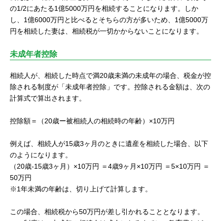
の1/2にあたる1億5000万円を相続することになります。しか
し、1億6000万円と比べるとそちらの方が多いため、1億5000万
円を相続した妻は、相続税が一切かからないことになります。
未成年者控除
相続人が、相続した時点で満20歳未満の未成年の場合、税金が控
除される制度が「未成年者控除」です。控除される金額は、次の
計算式で算出されます。
控除額＝（20歳ー被相続人の相続時の年齢）×10万円
例えば、相続人が15歳3ヶ月のときに遺産を相続した場合、以下
のようになります。
（20歳-15歳3ヶ月）×10万円 ＝4歳9ヶ月×10万円 ＝5×10万円 ＝
50万円
※1年未満の年齢は、切り上げて計算します。
この場合、相続税から50万円が差し引かれることとなります。