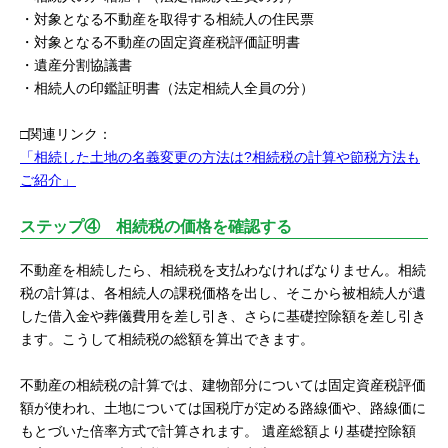
・対象となる不動産を取得する相続人の住民票
・対象となる不動産の固定資産税評価証明書
・遺産分割協議書
・相続人の印鑑証明書（法定相続人全員の分）
□関連リンク：
「相続した土地の名義変更の方法は?相続税の計算や節税方法も
ご紹介」
ステップ④ 相続税の価格を確認する
不動産を相続したら、相続税を支払わなければなりません。相続
税の計算は、各相続人の課税価格を出し、そこから被相続人が遺
した借入金や葬儀費用を差し引き、さらに基礎控除額を差し引き
ます。こうして相続税の総額を算出できます。
不動産の相続税の計算では、建物部分については固定資産税評価
額が使われ、土地については国税庁が定める路線価や、路線価に
もとづいた倍率方式で計算されます。 遺産総額より基礎控除額