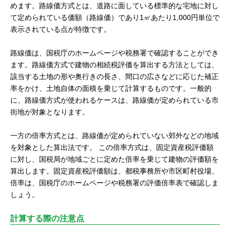
めます。路線価方式とは、道路に面している標準的な宅地に対し
て定められている価額（路線価）であり1㎡あたり1,000円単位で
表示されている点が特徴です。
路線価は、国税庁のホームページや税務署で確認することができ
ます。路線価方式で建物の相続税評価を算出する方法としては、
該当する土地の形や奥行きの長さ、間口の広さなどに応じた補正
率をかけ、土地自体の面積を乗じて計算するものです。一般的
に、路線価方式が使われるケースは、路線価が定められている市
街地が対象となります。
一方の倍率方式とは、路線価が定められていない郊外などの地域
を対象とした算出法です。 この倍率方式は、固定資産税評価額
に対し、国税局が地域ごとに定めた倍率を乗じて建物の評価額を
算出します。固定資産税評価額は、都税事務所や市区町村役場、
倍率は、国税庁のホームページや税務署の評価倍率表で確認しま
しょう。
計算する際の注意点