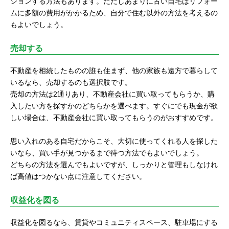
ションする方法もあります。ただしあまりに古い自宅はリフォー
ムに多額の費用がかかるため、自分で住む以外の方法を考えるの
もよいでしょう。
売却する
不動産を相続したものの誰も住まず、他の家族も遠方で暮らして
いるなら、売却するのも選択肢です。
売却の方法は2通りあり、不動産会社に買い取ってもらうか、購
入したい方を探すかのどちらかを選べます。すぐにでも現金が欲
しい場合は、不動産会社に買い取ってもらうのがおすすめです。
思い入れのある自宅だからこそ、大切に使ってくれる人を探した
いなら、買い手が見つかるまで待つ方法でもよいでしょう。
どちらの方法を選んでもよいですが、しっかりと管理もしなけれ
ば高値はつかない点に注意してください。
収益化を図る
収益化を図るなら、賃貸やコミュニティスペース、駐車場にする