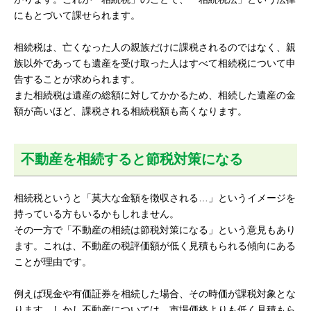
にもとづいて課せられます。
相続税は、亡くなった人の親族だけに課税されるのではなく、親
族以外であっても遺産を受け取った人はすべて相続税について申
告することが求められます。
また相続税は遺産の総額に対してかかるため、相続した遺産の金
額が高いほど、課税される相続税額も高くなります。
不動産を相続すると節税対策になる
相続税というと「莫大な金額を徴収される…」というイメージを
持っている方もいるかもしれません。
その一方で「不動産の相続は節税対策になる」という意見もあり
ます。これは、不動産の税評価額が低く見積もられる傾向にある
ことが理由です。
例えば現金や有価証券を相続した場合、その時価が課税対象とな
ります。しかし不動産については、市場価格よりも低く見積もら