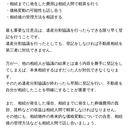
・相続までに発生した費用は相続人間で精算を行う
・価格変動の可能性も話し合う
・相続後の管理方法を相談する
最も重要な注意点は、遺産分割協議を行ったらできる限り早く登
記を行うことです。
遺産分割協議を行ったとしても、登記をしなければ不動産相続を
第三者に対抗できません。
万が一、他の相続人が協議の結果とは違う内容を勝手に登記をし
てしまえば、本来相続するはずだった人が対抗できなくなりま
す。
そのため遺産分割協議が終わったら早期に登記を行い、不動産を
自分が相続したことを明確にすることが重要です。
また、相続が発生した場合、相続までに発生した葬儀費用の負
担、賃料などの収益は相続人間で精算しなければなりません。
その他にも、相続物件の将来的な価格変動についての合意、相続
後の管理方法なども相続人間で話し合いましょう。