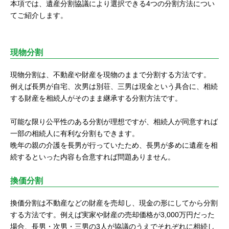
本項では、遺産分割協議により選択できる4つの分割方法につい
てご紹介します。
現物分割
現物分割は、不動産や財産を現物のままで分割する方法です。
例えば長男が自宅、次男は別荘、三男は現金という具合に、相続
する財産を相続人がそのまま継承する分割方法です。
可能な限り公平性のある分割が理想ですが、相続人が同意すれば
一部の相続人に有利な分割もできます。
晩年の親の介護を長男が行っていたため、長男が多めに遺産を相
続するといった内容も合意すれば問題ありません。
換価分割
換価分割は不動産などの財産を売却し、現金の形にしてから分割
する方法です。例えば実家や財産の売却価格が3,000万円だった
場合、長男・次男・三男の3人が協議のうえでそれぞれに相続し