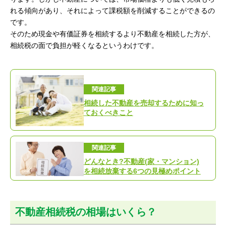
れる傾向があり、それによって課税額を削減することができるの
です。
そのため現金や有価証券を相続するより不動産を相続した方が、
相続税の面で負担が軽くなるというわけです。
関連記事
相続した不動産を売却するために知っ
ておくべきこと
関連記事
どんなとき?不動産(家・マンション)
を相続放棄する6つの見極めポイント
不動産相続税の相場はいくら？