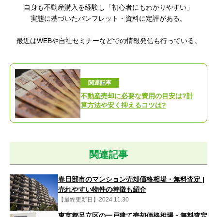
自身も不動産購入を経験し「初心者にもわかりやすい
」
実態に基づいたパンフレット・資料に定評がある。
最近はWEBや自社セミナーなどでの情報発信も行っている。
関連記事
不動産売却に必要な費用の目安は?計
算方法や安く抑えるコツは?
関連記事
春日部市のマンション売却価格相場・無料査定 |
売れやすい物件の特徴も紹介
【最終更新日】2024.11.30
東京都足立区の一戸建て売却価格相場・無料査定