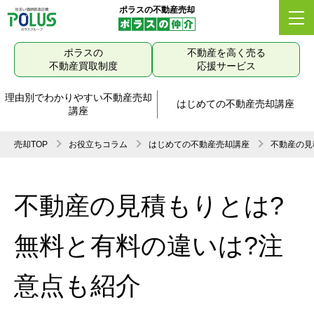
ポラスの不動産売却
ポラスの
不動産を高く売る
不動産買取制度
応援サービス
理由別でわかりやすい不動産売却
はじめての不動産売却講座
講座
売却TOP
お役立ちコラム
はじめての不動産売却講座
不動産の見
不動産の見積もりとは?
無料と有料の違いは?注
意点も紹介