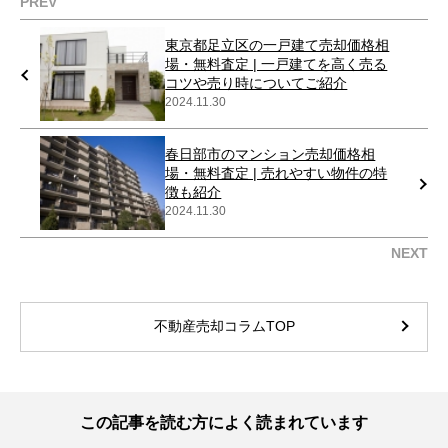
PREV
東京都足立区の一戸建て売却価格相
場・無料査定 | 一戸建てを高く売る
コツや売り時についてご紹介
2024.11.30
春日部市のマンション売却価格相
場・無料査定 | 売れやすい物件の特
徴も紹介
2024.11.30
NEXT
不動産売却コラムTOP
この記事を読む方によく読まれています