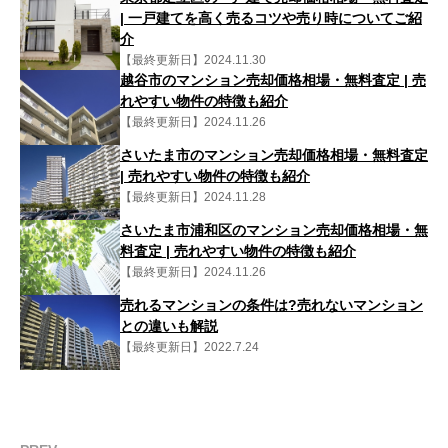
| 一戸建てを高く売るコツや売り時についてご紹
介
【最終更新日】2024.11.30
越谷市のマンション売却価格相場・無料査定 | 売
れやすい物件の特徴も紹介
【最終更新日】2024.11.26
さいたま市のマンション売却価格相場・無料査定
| 売れやすい物件の特徴も紹介
【最終更新日】2024.11.28
さいたま市浦和区のマンション売却価格相場・無
料査定 | 売れやすい物件の特徴も紹介
【最終更新日】2024.11.26
売れるマンションの条件は?売れないマンション
との違いも解説
【最終更新日】2022.7.24