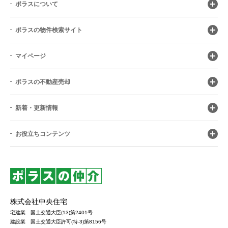
ポラスについて
ポラスの物件検索サイト
マイページ
ポラスの不動産売却
新着・更新情報
お役立ちコンテンツ
株式会社中央住宅
宅建業 国土交通大臣(13)第2401号
建設業 国土交通大臣許可(特-3)第8156号