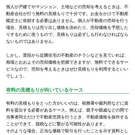
個人が戸建てやマンション、土地などの売却を考えるときは、不
動産会社が行う無料の見積もりで十分です。お金をかけて不動産
鑑定士に依頼する必要はありません。個人が不動産の売却を行う
場合、見積もりは売り出し価格を決めたり、売却価格を予想した
りするために使うもので、見積もりは必ずしも行わなければなら
ないものではありません。
しかし、普段から近隣住宅の不動産のチラシなどを見ていれば、
相場とおおよその売却価格を把握できますが、無料でできるサー
ビスなので、売却を考えるときはぜひ見積もりを利用するといい
でしょう。
有料の見積もりが向いているケース
有料の見積もりをとった方がいいのは、税務署や裁判所などに資
料を提出する必要があるケース。例えば、親子や親戚などの間で
当事者同士だけで不動産売買を行うとき、不動産価格を操作する
ことができて、脱税などに繋がる可能性があります。
そのような場合、正当な価格で取引を行ったことを示す資料とし