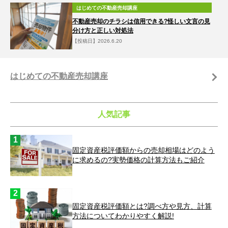
はじめての不動産売却講座
不動産売却のチラシは信用できる?怪しい文言の見
分け方と正しい対処法
【投稿日】2026.6.20
はじめての不動産売却講座
人気記事
固定資産税評価額からの売却相場はどのよう
に求めるの?実勢価格の計算方法もご紹介
固定資産税評価額とは?調べ方や見方、計算
方法についてわかりやすく解説!